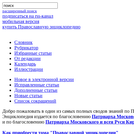
расширенный поиск
подписаться на rss-канал
мобильная версия
купить Православную энциклопедию
Словник
Рубрикатор
Избранные статьи
От редакции
Календарь
Иллюстрации
Новое в электронной версии
Исправленные статьи
Дополненные статьи
Новые статьи
Список сокращений
Добро пожаловать в один из самых полных сводов знаний по 
Энциклопедия издается по благословению
Патриарха Московс
и по благословению
Патриарха Московского и всея Руси Ки
Как приобрести тома "Православной энциклопедии"