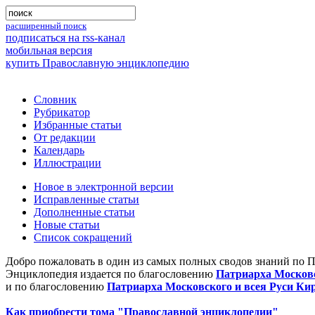
расширенный поиск
подписаться на rss-канал
мобильная версия
купить Православную энциклопедию
Словник
Рубрикатор
Избранные статьи
От редакции
Календарь
Иллюстрации
Новое в электронной версии
Исправленные статьи
Дополненные статьи
Новые статьи
Список сокращений
Добро пожаловать в один из самых полных сводов знаний по 
Энциклопедия издается по благословению
Патриарха Московс
и по благословению
Патриарха Московского и всея Руси Ки
Как приобрести тома "Православной энциклопедии"