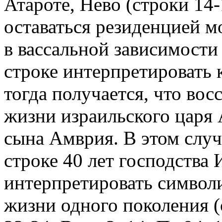
Атароте, Нево (строки 14
оставаться резиденцией м
в вассальной зависимости
строке интерпретировать 
тогда получается, что вос
жизни израильского царя Ах
сына Амврия. В этом случ
строке 40 лет господства
интерпретировать символи
жизни одного поколения (с