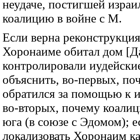
неудаче, постигшей изра
коалицию в войне с М.
Если верна реконструкция
Хоронаиме обитал дом [Да
контролировали иудейские
объяснить, во-первых, по
обратился за помощью к и
во-вторых, почему коалиц
юга (в союзе с Эдомом); е
локализовать Хоронаим ка