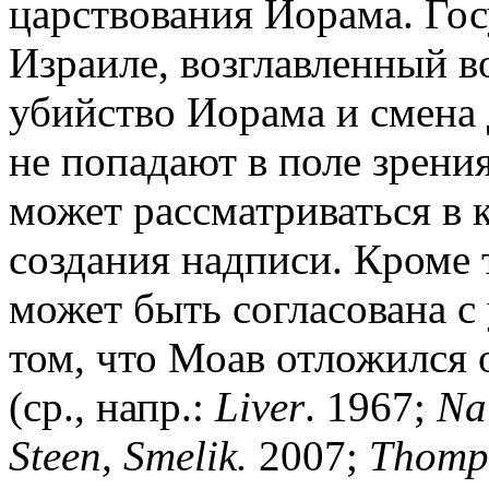
царствования Иорама. Гос
Израиле, возглавленный 
убийство Иорама и смена д
не попадают в поле зрения
может рассматриваться в к
создания надписи. Кроме 
может быть согласована с у
том, что Моав отложился 
(ср., напр.:
Liver
. 1967;
Na
Steen, Smelik.
2007;
Thomp