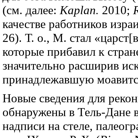
(см. далее:
Kaplan.
2010;
качестве работников изра
26). Т. о., М. стал «царст[
которые прибавил к стране
значительно расширив ис
принадлежавшую моавитс
Новые сведения для рекон
обнаружены в Тель-Дане 
надписи на стеле, палеогр