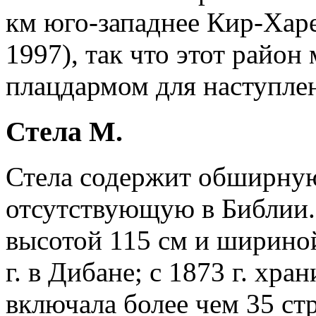
км юго-западнее Кир-Харе
1997), так что этот район
плацдармом для наступлен
Стела М.
Стела содержит обширну
отсутствующую в Библии.
высотой 115 см и ширино
г. в Дибане; с 1873 г. хра
включала более чем 35 ст