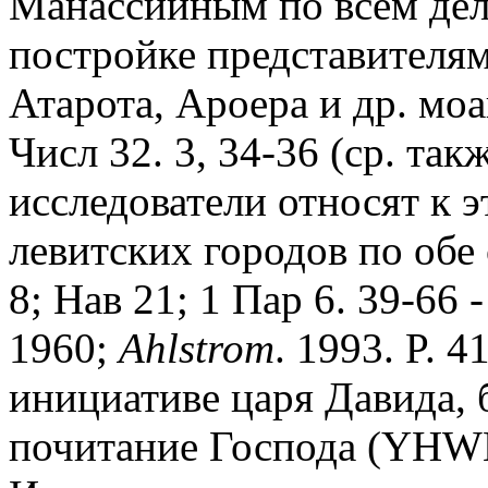
Манассииным по всем дел
постройке представителям
Атарота, Ароера и др. мо
Числ 32. 3, 34-36 (ср. так
исследователи относят к 
левитских городов по обе 
8; Нав 21; 1 Пар 6. 39-66 
1960;
Ahlstrom
. 1993. P. 
инициативе царя Давида, 
почитание Господа (YHW