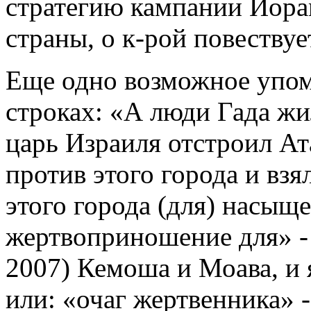
стратегию кампании Иорам
страны, о к-рой повествует
Еще одно возможное упом
строках: «А люди Гада жил
царь Израиля отстроил Ата
против этого города и взял
этого города (для) насыще
жертвоприношение для» -
2007) Кемоша и Моава, и 
или: «очаг жертвенника» - 