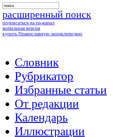
расширенный поиск
подписаться на rss-канал
мобильная версия
купить Православную энциклопедию
Словник
Рубрикатор
Избранные статьи
От редакции
Календарь
Иллюстрации