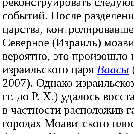
реконструировать следую
событий. После разделени
царства, контролировавше
Северное (Израиль) моави
вероятно, это произошло 
израильского царя
Ваасы
(
2007). Однако израильск
гг. до Р. Х.) удалось вос
в частности расположив 
городах Моавитского плос