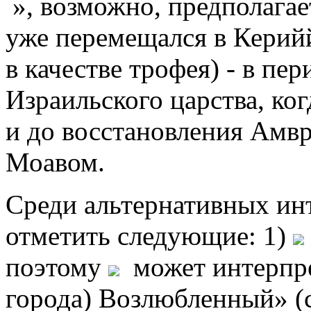
», возможно, предполагае
уже перемещался в Керийй
в качестве трофея) - в пе
Израильского царства, ко
и до восстановления Амвр
Моавом.
Среди альтернативных ин
отметить следующие: 1)
поэтому
может интерпрет
города) Возлюбленный» (с