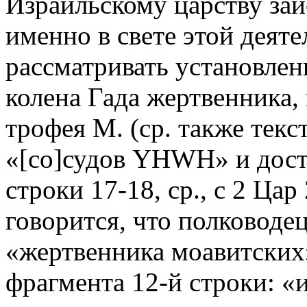
Израильскому царству заи
именно в свете этой деяте
рассматривать установлен
колена Гада жертвенника, 
трофея М. (ср. также текст
«[со]судов YHWH» и дост
строки 17-18, ср., с 2 Цар 
говорится, что полководе
«жертвенника моавитских
фрагмента 12-й строки: «