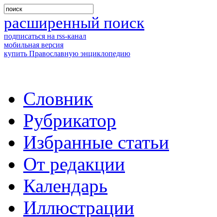
расширенный поиск
подписаться на rss-канал
мобильная версия
купить Православную энциклопедию
Словник
Рубрикатор
Избранные статьи
От редакции
Календарь
Иллюстрации