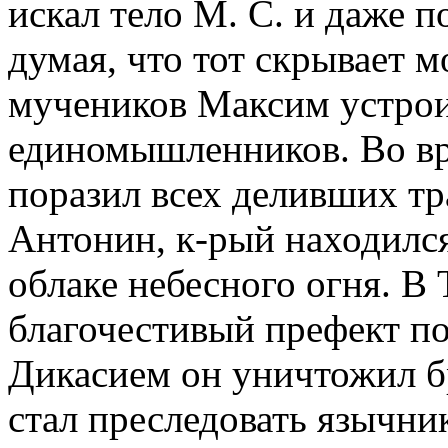
искал тело М. С. и даже п
думая, что тот скрывает м
мучеников Максим устроил
единомышленников. Во вр
поразил всех деливших тр
Антонин, к-рый находился 
облаке небесного огня. 
благочестивый префект по
Дикасием он уничтожил 
стал преследовать язычни