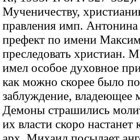
Мученичеству, христианин
правления имп. Антонина 
префект по имени Максим
преследовать христиан. М
имел особое духовное при
как можно скорее было п
заблуждение, владеющее м
Демоны страшились молитв
их власти скоро настанет 
арх. Михаил посылает анг