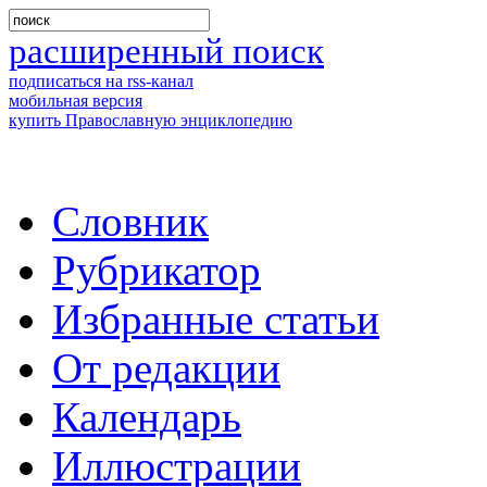
расширенный поиск
подписаться на rss-канал
мобильная версия
купить Православную энциклопедию
Словник
Рубрикатор
Избранные статьи
От редакции
Календарь
Иллюстрации