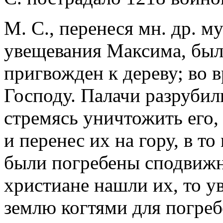
М. С., перенеся мн. др. м
увещевания Максима, был
пригвожден к дереву; во 
Господу. Палачи разрубили
стремясь уничтожить его,
и перенес их на гору, в то
были погребены сподвижн
христиане нашли их, то ув
землю когтями для погре