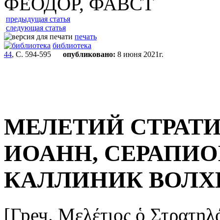
ФЕОДОР, ФАВСТ
предыдущая статья
следующая статья
печать
библиотека
44
, С. 594-595
опубликовано:
8 июня 2021г.
МЕЛЕТИЙ СТРАТИ
ИОАНН, СЕРАПИО
КАЛЛИНИК ВОЛХВ
[Греч. Μελέτιος ὁ Στρατηλά