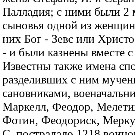
Палладия; с ними были 2 
сыновья одной из женщин.
них Бог - Зевс или Христ
- и были казнены вместе 
Известны также имена сп
разделивших с ним мучен
сановниками, военачальни
Маркелл, Феодор, Мелети
Фотин, Феодориск, Мерку
С. пострадало 1218 воино