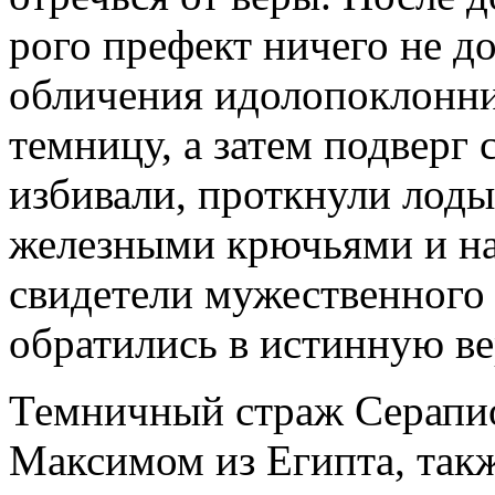
рого префект ничего не д
обличения идолопоклонни
темницу, а затем подверг
избивали, проткнули лоды
железными крючьями и на
свидетели мужественного
обратились в истинную ве
Темничный страж Серапио
Максимом из Египта, такж