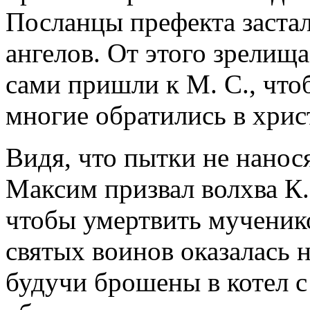
Посланцы префекта застал
ангелов. От этого зрелищ
сами пришли к М. С., чтоб
многие обратились в христ
Видя, что пытки не нанося
Максим призвал волхва К. 
чтобы умертвить мученико
святых воинов оказалась 
будучи брошены в котел с