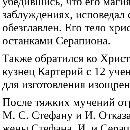
убедившись, что его магия
заблуждениях, исповедал 
обезглавлен. Его тело хри
останками Серапиона.
Также обратился ко Христ
кузнец Картерий с 12 уче
для изготовления изощре
После тяжких мучений от
М. С. Стефану и И. Отказ
жены Стефана, И. и Серап