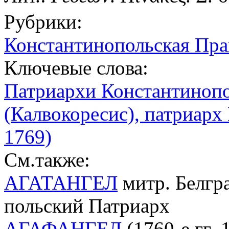
Рубрики:
Константинопольская Пра
Ключевые слова:
Патриархи Константиноп
(Калвокоресис), патриарх
1769)
См.также:
АГАТАНГЕЛ
митр. Белгра
польский Патриарх
АГАФАНГЕЛ
(1760-е гг.