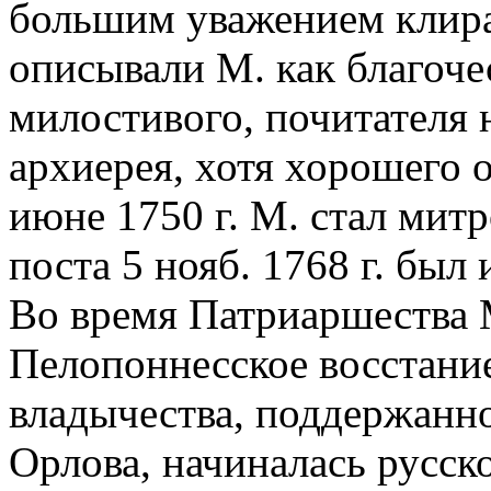
большим уважением клира
описывали М. как благоче
милостивого, почитателя 
архиерея, хотя хорошего 
июне 1750 г. М. стал мит
поста 5 нояб. 1768 г. был
Во время Патриаршества 
Пелопоннесское восстание
владычества, поддержанное
Орлова, начиналась русско