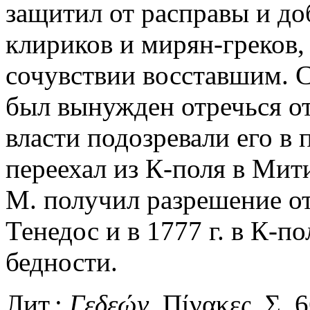
защитил от расправы и д
клириков и мирян-греков,
сочувствии восставшим. С
был вынужден отречься от 
власти подозревали его в
переехал из К-поля в Мити
М. получил разрешение от
Тенедос и в 1777 г. в К-по
бедности.
Лит.:
Γεδεών
. Πίνακες. Σ. 