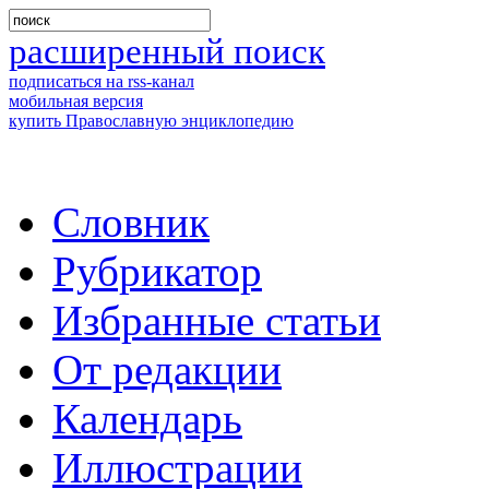
расширенный поиск
подписаться на rss-канал
мобильная версия
купить Православную энциклопедию
Словник
Рубрикатор
Избранные статьи
От редакции
Календарь
Иллюстрации