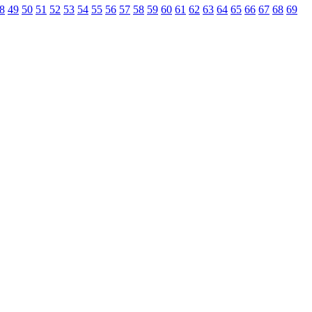
8
49
50
51
52
53
54
55
56
57
58
59
60
61
62
63
64
65
66
67
68
69