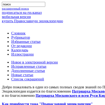
расширенный поиск
подписаться на rss-канал
мобильная версия
купить Православную энциклопедию
Словник
Рубрикатор
Избранные статьи
От редакции
Календарь
Иллюстрации
Новое в электронной версии
Исправленные статьи
Дополненные статьи
Новые статьи
Список сокращений
Добро пожаловать в один из самых полных сводов знаний по 
Энциклопедия издается по благословению
Патриарха Московс
и по благословению
Патриарха Московского и всея Руси Ки
Как приобрести тома "Православной энциклопедии"