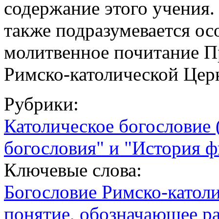
содержание этого учения
также подразумевается ос
молитвенное почитание П
Римско-католической Цер
Рубрики:
Католическое богословие 
богословия" и "История ф
Ключевые слова:
Богословие Римско-катол
понятие, обозначающее ра