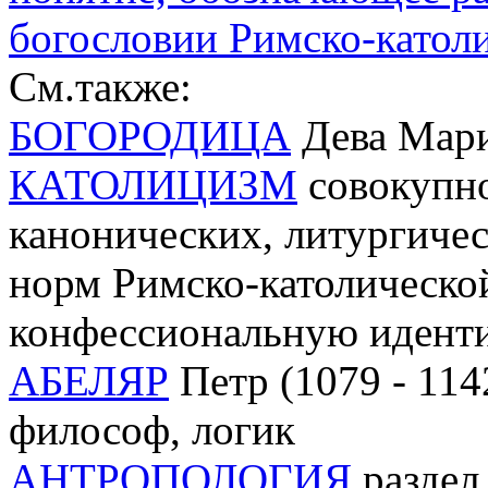
богословии Римско-катол
См.также:
БОГОРОДИЦА
Дева Мари
КАТОЛИЦИЗМ
совокупно
канонических, литургиче
норм Римско-католическо
конфессиональную идент
АБЕЛЯР
Петр (1079 - 114
философ, логик
АНТРОПОЛОГИЯ
раздел