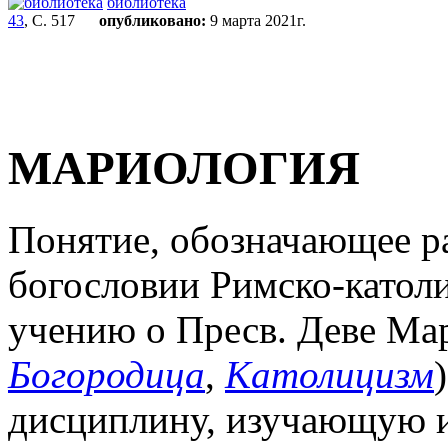
библиотека
43
, С. 517
опубликовано:
9 марта 2021г.
МАРИОЛОГИЯ
Понятие, обозначающее р
богословии Римско-катол
учению о Пресв. Деве Мар
Богородица
,
Католицизм
дисциплину, изучающую и