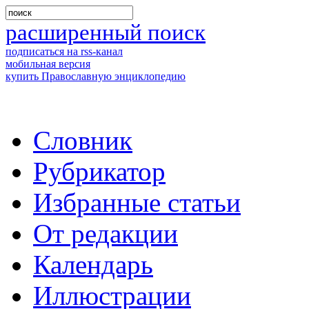
расширенный поиск
подписаться на rss-канал
мобильная версия
купить Православную энциклопедию
Словник
Рубрикатор
Избранные статьи
От редакции
Календарь
Иллюстрации