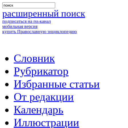
расширенный поиск
подписаться на rss-канал
мобильная версия
купить Православную энциклопедию
Словник
Рубрикатор
Избранные статьи
От редакции
Календарь
Иллюстрации