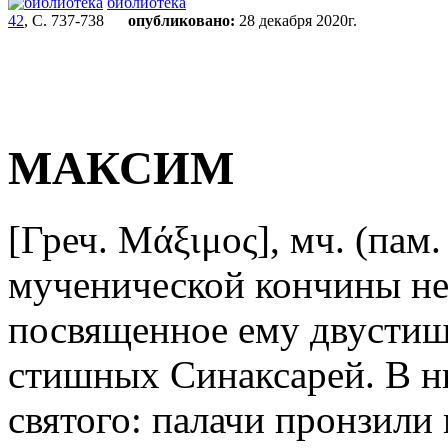
библиотека
42
, С. 737-738
опубликовано:
28 декабря 2020г.
МАКСИМ
[Греч. Μάξιμος], мч. (пам.
мученической кончины не
посвященное ему двустиши
стишных Синаксарей. В ни
святого: палачи пронзили