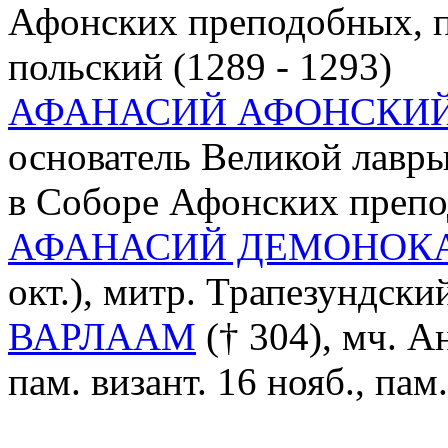
Афонских преподобных, па
польский (1289 - 1293)
АФАНАСИЙ АФОНСКИ
основатель Великой лавры
в Соборе Афонских преп
АФАНАСИЙ ДЕМОНОК
окт.), митр. Трапезундский
ВАРЛААМ
(† 304), мч. А
пам. визант. 16 нояб., пам.