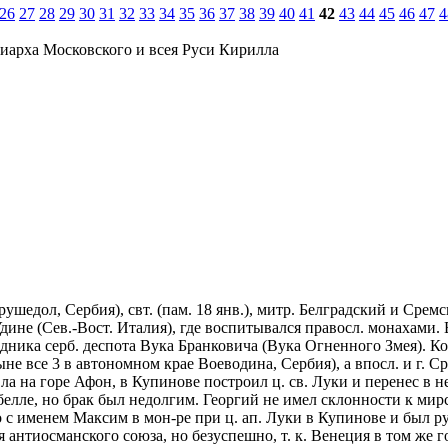
26
27
28
29
30
31
32
33
34
35
36
37
38
39
40
41
42
43
44
45
46
47
4
иарха Московского и всея Руси Кирилла
рушедол, Сербия), свт. (пам. 18 янв.), митр. Белградский и Сре
 Удине (Сев.-Вост. Италия), где воспитывался правосл. монахами
едника серб. деспота Вука Бранковича (Вука Огненного Змея). 
е все 3 в автономном крае Воеводина, Сербия), а впосл. и г. 
 на горе Афон, в Купинове построил ц. св. Луки и перенес в не
лле, но брак был недолгим. Георгий не имел склонности к мирск
 с именем Максим в мон-ре при ц. ап. Луки в Купинове и был ру
 антиосманского союза, но безуспешно, т. к. Венеция в том же