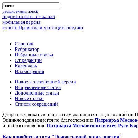
расширенный поиск
подписаться на rss-канал
мобильная версия
купить Православную энциклопедию
Словник
Рубрикатор
Избранные статьи
От редакции
Календарь
Иллюстрации
Новое в электронной версии
Исправленные статьи
Дополненные статьи
Новые статьи
Список сокращений
Добро пожаловать в один из самых полных сводов знаний по 
Энциклопедия издается по благословению
Патриарха Московс
и по благословению
Патриарха Московского и всея Руси Ки
Как приобрести тома "Православной энциклопедии"