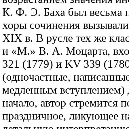
К. Ф. Э. Баха был весьма 
хоры сочинения вызывали 
XIX в. В русле тех же кл
и «М.» В. А. Моцарта, вхо
321 (1779) и KV 339 (178
(одночастные, написанные
медленным вступлением) 
начало, автор стремится 
праздничное, ликующее на
детальную интерпретацию