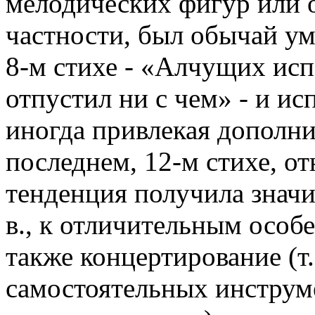
мелодических фигур или 
частности, был обычай ум
8-м стихе - «Алчущих исп
отпустил ни с чем» - и ис
иногда привлекая дополн
последнем, 12-м стихе, о
тенденция получила значи
в., к отличительным особ
также концертирование (т.
самостоятельных инструм