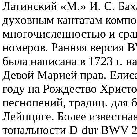
Латинский «М.» И. С. Бах
духовным кантатам компо
многочисленностью и сра
номеров. Ранняя версия B
была написана в 1723 г. 
Девой Марией прав. Елиcа
году на Рождество Христо
песнопений, традиц. для 
Лейпциге. Более известная
тональности D-dur BWV 2