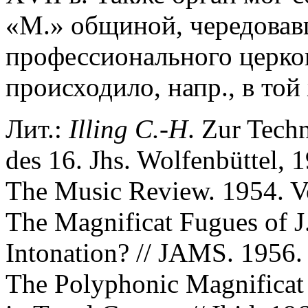
«М.» общиной, чередовав
профессионального церков
происходило, напр., в то
Лит.:
Illing C.-H
. Zur Tech
des 16. Jhs. Wolfenbüttel, 
The Music Review. 1954. Vo
The Magnificat Fugues of J.
Intonation? // JAMS. 1956. 
The Polyphonic Magnificat 