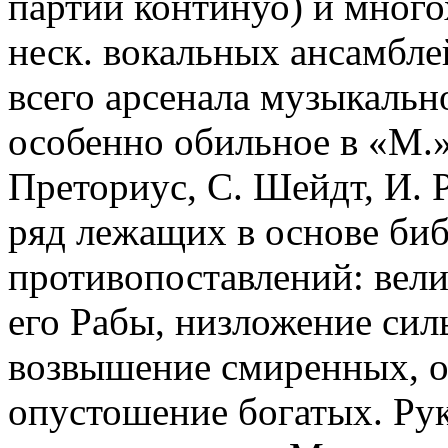
партии континуо) и много
неск. вокальных ансамбле
всего арсенала музыкальн
особенно обильное в «М.»
Преториус, С. Шейдт, И. Р
ряд лежащих в основе биб
противопоставлений: вели
его Рабы, низложение сил
возвышение смиренных, о
опустошение богатых. Ру