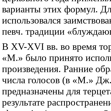
варианты этих формул. Дл
использовался заимствова
певч. традиции «блуждающ
В XV-XVI вв. во время то
«М.» было принято испол
произведения. Ранние об
числа голосов (в «М.» Дж
предназначены для терцета
результате распростране