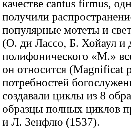
качестве cantus firmus, од
получили распространение
популярные мотеты и све
(О. ди Лассо, Б. Хойаул и 
полифонического «М.» все
он относится (Magnificat pr
потребностей богослужен
создавали циклы из 8 обр
образцы полных циклов п
и Л. Зенфлю (1537).