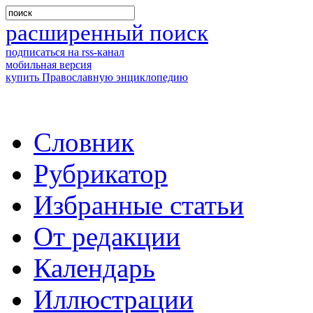
расширенный поиск
подписаться на rss-канал
мобильная версия
купить Православную энциклопедию
Словник
Рубрикатор
Избранные статьи
От редакции
Календарь
Иллюстрации