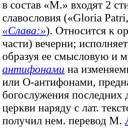
в состав «М.» входят 2 ст
славословия («Gloria Patri, e
«Слава:»
). Относится к 
части) вечерни; исполняет
образуя ее смысловую и м
антифонами
на изменяемы
или О-антифонами, предн
богослужения последних
церкви наряду с лат. тек
получил нем. перевод М.