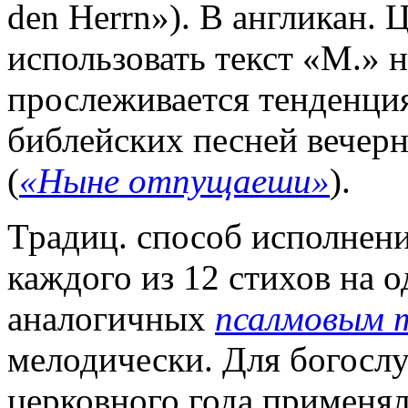
den Herrn»). В англикан. 
использовать текст «М.» на
прослеживается тенденция
библейских песней вечерн
(
«Ныне отпущаеши»
).
Традиц. способ исполнени
каждого из 12 стихов на о
аналогичных
псалмовым 
мелодически. Для богослу
церковного года применял