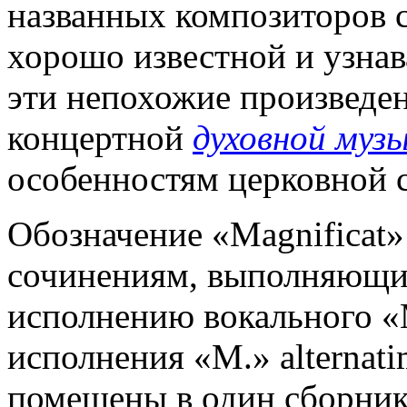
названных композиторов с
хорошо известной и узнав
эти непохожие произведе
концертной
духовной муз
особенностям церковной 
Обозначение «Magnificat»
сочинениям, выполняющи
исполнению вокального «М
исполнения «М.» alternat
помещены в один сборник 