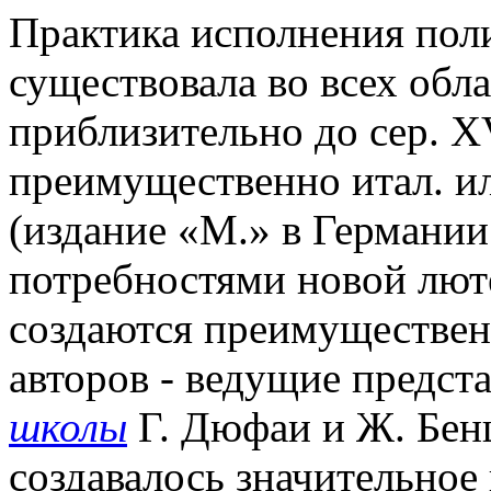
Практика исполнения по
существовала во всех обла
приблизительно до сер. X
преимущественно итал. и
(издание «М.» в Германи
потребностями новой люте
создаются преимуществен
авторов - ведущие предст
школы
Г. Дюфаи и Ж. Бенш
создавалось значительное