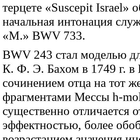
терцете «Suscepit Israel» 
начальная интонация служ
«М.» BWV 733.
BWV 243 стал моделью дл
К. Ф. Э. Бахом в 1749 г. в
сочинением отца на тот же
фрагментами Мессы h-mol
существенно отличается о
эффектностью, более обо
возрастанием значения и