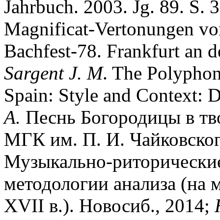
Jahrbuch. 2003. Jg. 89. S. 
Magnificat-Vertonungen von 
Bachfest-78. Frankfurt an d
Sargent J. M
. The Polyphon
Spain: Style and Context: D
А.
Песнь Богородицы в твор
МГК им. П. И. Чайковског
Музыкально-риторически
методологии анализа (на 
XVII в.). Новосиб., 2014;