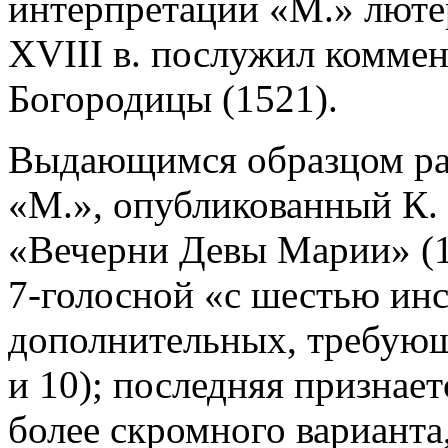
интерпретации «М.» лютер
XVIII в. послужил коммен
Богородицы (1521).
Выдающимся образцом ран
«М.», опубликованный К. 
«Вечерни Девы Марии» (16
7-голосной «с шестью инс
дополнительных, требующ
и 10); последняя признае
более скромного варианта