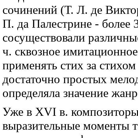
сочинений (Т. Л. де Викт
П. да Палестрине - более 3
сосуществовали различные
ч. сквозное имитационно
применять стих за стихом
достаточно простых мело
определяла значение жанр
Уже в XVI в. композитор
выразительные моменты т