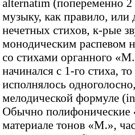
alternatim (попеременно 
музыку, как правило, или 
нечетных стихов, к-рые зв
монодическим распевом н
со стихами органного «М
начинался с 1-го стиха, то
исполнялось одноголосно,
мелодической формуле (in
Обычно полифонические «
материале тонов «М.», ча