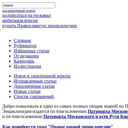
расширенный поиск
подписаться на rss-канал
мобильная версия
купить Православную энциклопедию
Словник
Рубрикатор
Избранные статьи
От редакции
Календарь
Иллюстрации
Новое в электронной версии
Исправленные статьи
Дополненные статьи
Новые статьи
Список сокращений
Добро пожаловать в один из самых полных сводов знаний по 
Энциклопедия издается по благословению
Патриарха Московс
и по благословению
Патриарха Московского и всея Руси Ки
Как приобрести тома "Православной энциклопедии"