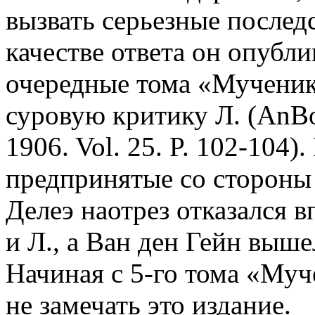
вызвать серьезные последс
качестве ответа он опубли
очередные тома «Мученик
суровую критику Л. (AnBoll
1906. Vol. 25. P. 102-104
предпринятые со стороны 
Делеэ наотрез отказался 
и Л., а Ван ден Гейн выше
Начиная с 5-го тома «Му
не замечать это издание.