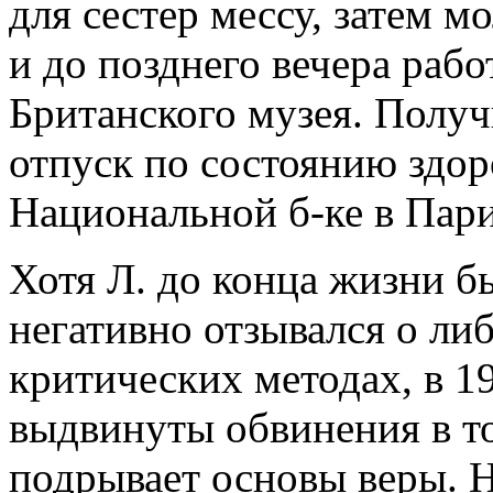
для сестер мессу, затем м
и до позднего вечера рабо
Британского музея. Полу
отпуск по состоянию здоро
Национальной б-ке в Пар
Хотя Л. до конца жизни б
негативно отзывался о ли
критических методах, в 19
выдвинуты обвинения в то
подрывает основы веры. Н