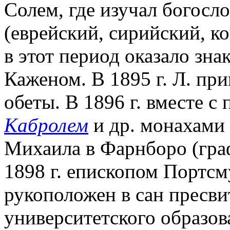
Солем, где изучал богосл
(еврейский, сирийский, ко
в этот период оказало зна
Каженом. В 1895 г. Л. пр
обеты. В 1896 г. вместе с
Кабролем
и др. монахами 
Михаила в Фарнборо (гра
1898 г. епископом Портс
рукоположен в сан пресви
университетского образов