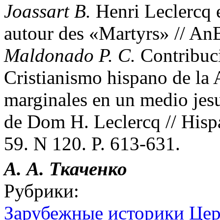
Joassart B.
Henri Leclercq e
autour des «Martyrs» // AnB
Maldonado P. C.
Contribuci
Cristianismo hispano de la
marginales en un medio jes
de Dom H. Leclercq // Hisp
59. N 120. P. 613-631.
А. А. Ткаченко
Рубрики:
Зарубежные историки Цер