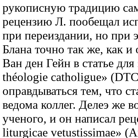
рукописную традицию сам
рецензию Л. пообещал и
при переиздании, но при э
Блана точно так же, как и
Ван ден Гейн в статье для
théologie catholigue» (DT
оправдываться тем, что ст
ведома коллег. Делеэ же 
ученого, и он написал рец
liturgicae vetustissimae» (A