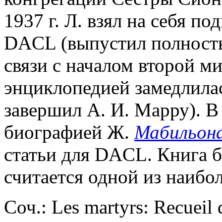
1937 г. Л. взял на себя п
DACL (выпустил полностью 
связи с началом второй м
энциклопедией замедлилас
завершил А. И. Марру). В
биографией Ж.
Мабильон
статьи для DACL. Книга б
считается одной из наибо
Соч.: Les martyrs: Recueil d