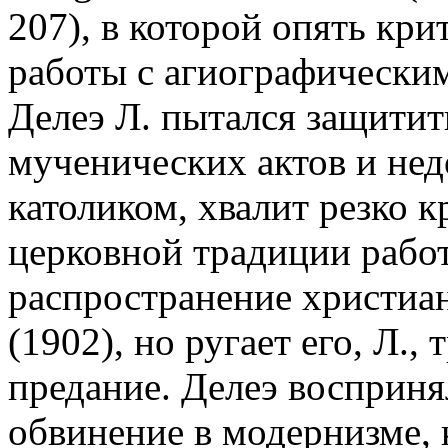
207), в которой опять кри
работы с агиографически
Делеэ Л. пытался защити
мученических актов и нед
католиком, хвалит резко 
церковной традиции рабо
распространение христиан
(1902), но ругает его, Л.
предание. Делеэ восприня
обвинение в модернизме, 