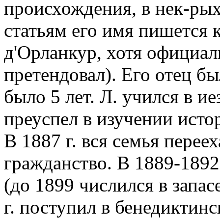
происхождения, в нек-рых
статьям его имя пишется 
д'Орланкур, хотя официал
претендовал). Его отец бы
было 5 лет. Л. учился в и
преуспел в изучении истор
В 1887 г. вся семья перее
гражданство. В 1889-1892 
(до 1899 числился в запас
г. поступил в бенедиктинс