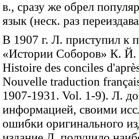
в., сразу же обрел популя
язык (неск. раз переиздава
В 1907 г. Л. приступил к 
«Истории Соборов» К. Й. 
Histoire des conciles d'apr
Nouvelle traduction français
1907-1931. Vol. 1-9). Л. 
информацией, своими исс
ошибки оригинального из
издание Л. получило наиб