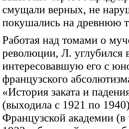
смущали верных, не нару
покушались на древнюю т
Работая над томами о му
революции, Л. углубился в
интересовавшую его с юн
французского абсолютизм
«История заката и паден
(выходила с 1921 по 1940
Французской академии (в 