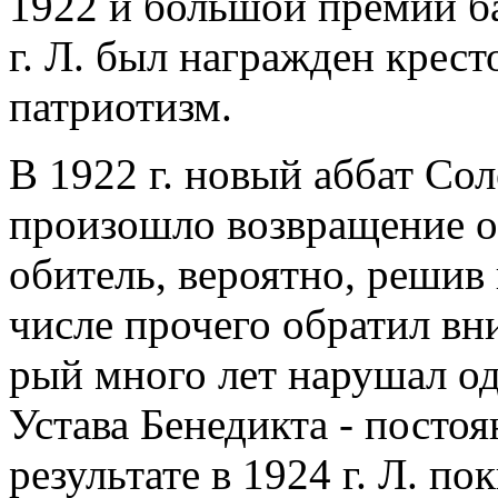
1922 и большой премии ба
г. Л. был награжден крест
патриотизм.
В 1922 г. новый аббат Со
произошло возвращение 
обитель, вероятно, решив
числе прочего обратил вни
рый много лет нарушал о
Устава Бенедикта - посто
результате в 1924 г. Л. 