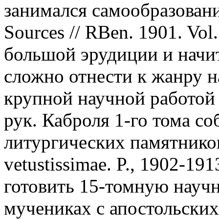
занимался самообразовани
Sources // RBen. 1901. Vol.
большой эрудиции и начит
сложно отнести к жанру н
крупной научной работой 
рук. Каброля 1-го тома с
литургических памятников»
vetustissimae. P., 1902-191
готовить 15-томную научн
мучениках с апостольских 