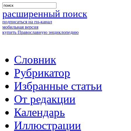
расширенный поиск
подписаться на rss-канал
мобильная версия
купить Православную энциклопедию
Словник
Рубрикатор
Избранные статьи
От редакции
Календарь
Иллюстрации