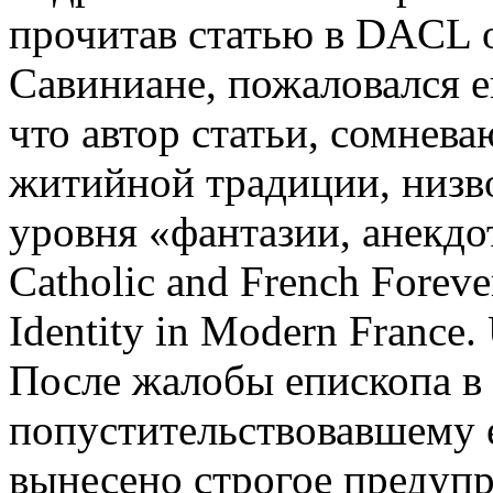
прочитав статью в DACL 
Савиниане, пожаловался еп
что автор статьи, сомнев
житийной традиции, низв
уровня «фантазии, анекдо
Catholic and French Foreve
Identity in Modern France. 
После жалобы епископа в 
попустительствовавшему 
вынесено строгое предупр