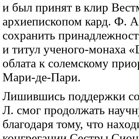
и был принят в клир Вест
архиепископом кард. Ф. А
сохранить принадлежност
и титул ученого-монаха «
облата к солемскому приор
Мари-де-Пари.
Лишившись поддержки со 
Л. смог продолжать научн
благодаря тому, что нахо
конгрегации Сестры Сиона