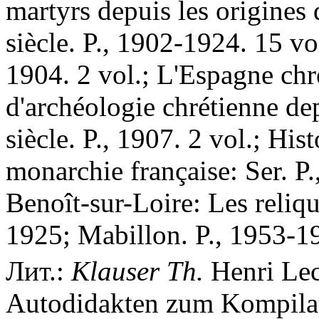
martyrs depuis les origines
siècle. P., 1902-1924. 15 vo
1904. 2 vol.; L'Espagne chr
d'archéologie chrétienne dep
siècle. P., 1907. 2 vol.; Hist
monarchie française: Ser. P.
Benoît-sur-Loire: Les relique
1925; Mabillon. P., 1953-19
Лит.:
Klauser Th.
Henri Lec
Autodidakten zum Kompilato