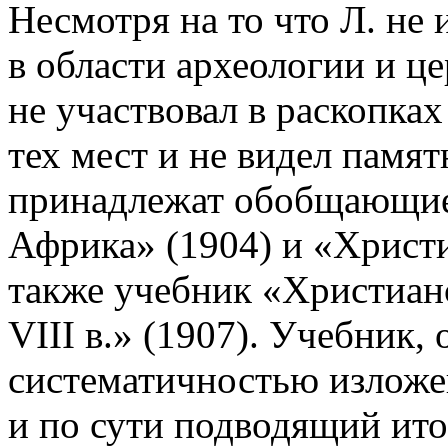
Несмотря на то что Л. не
в области археологии и це
не участвовал в раскопках
тех мест и не видел памят
принадлежат обобщающие
Африка» (1904) и «Христи
также учебник «Христианс
VIII в.» (1907). Учебник
систематичностью излож
и по сути подводящий ито