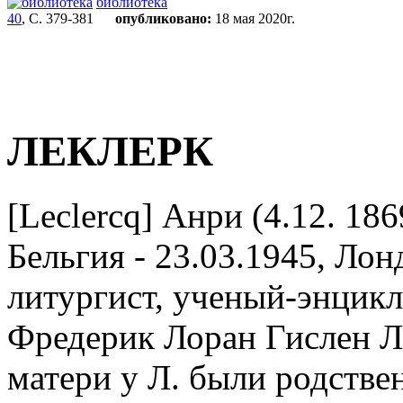
библиотека
40
, С. 379-381
опубликовано:
18 мая 2020г.
ЛЕКЛЕРК
[Leclercq] Анри (4.12. 186
Бельгия - 23.03.1945, Лон
литургист, ученый-энцикл
Фредерик Лоран Гислен Л
матери у Л. были родстве