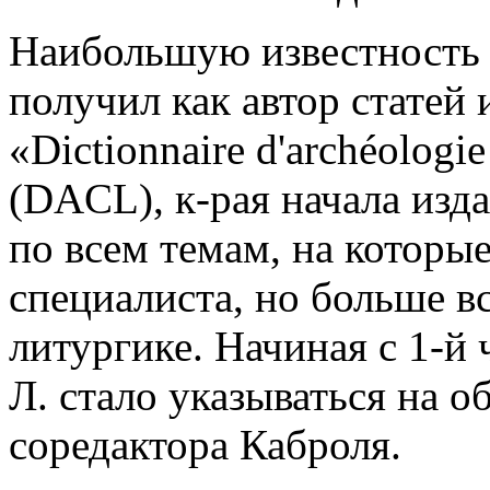
Наибольшую известность 
получил как автор статей
«Dictionnaire d'archéologie 
(DACL), к-рая начала издав
по всем темам, на которые
специалиста, но больше в
литургике. Начиная с 1-й ч
Л. стало указываться на о
соредактора Каброля.