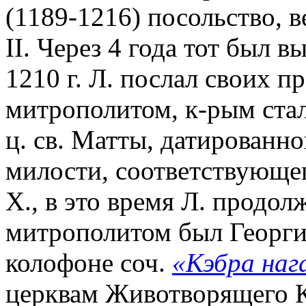
(1189-1216) посольство, 
II. Через 4 года тот был в
1210 г. Л. послал своих п
митрополитом, к-рым стал
ц. св. Матты, датированной
милости, соответствующего
Х., в это время Л. продол
митрополитом был Георги
колофоне соч.
«Кэбра наг
церквам Животворящего К