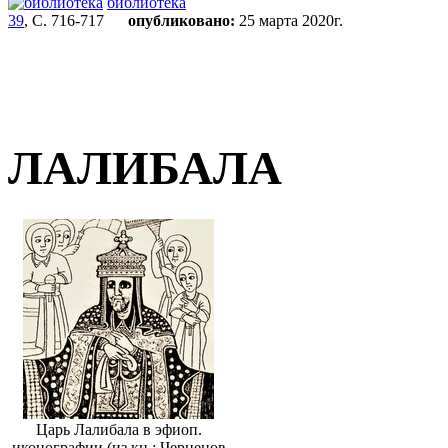
библиотека
39
, С. 716-717
опубликовано:
25 марта 2020г.
ЛАЛИБАЛА
Царь Лалибала в эфиоп.
иконографии (из кн.: Чернецов