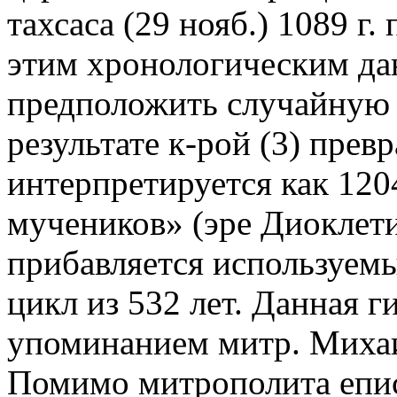
тахсаса (29 нояб.) 1089 г
этим хронологическим дан
предположить случайную о
результате к-рой (3) превр
интерпретируется как 1204 
мучеников» (эре Диоклети
прибавляется используем
цикл из 532 лет. Данная г
упоминанием митр. Михаил
Помимо митрополита епи