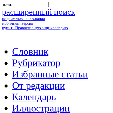
расширенный поиск
подписаться на rss-канал
мобильная версия
купить Православную энциклопедию
Словник
Рубрикатор
Избранные статьи
От редакции
Календарь
Иллюстрации