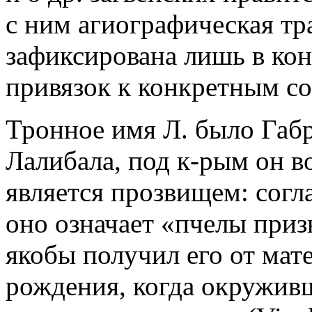
с ним агиографическая т
зафиксирована лишь в кон.
привязок к конкретным с
Тронное имя Л. было Габр
Лалибала, под к-рым он в
является прозвищем: сог
оно означает «пчелы приз
якобы получил его от мат
рождения, когда окружив