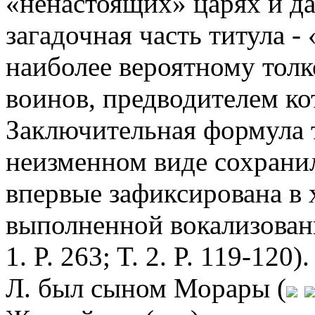
«ненастоящих» царях и да
загадочная часть титула -
наиболее вероятному толк
воинов, предводителем ко
Заключительная формула 
неизменном виде сохранила
впервые зафиксирована в 
выполненной вокализован
1. P. 263; T. 2. P. 119-12
Л. был сыном Морары (