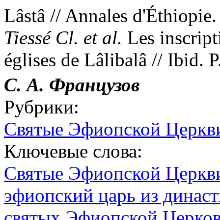
Lâstâ // Annales d'Éthiopie.
Tiess
é
Cl. et al.
Les inscript
églises de Lâlibalâ // Ibid. 
С. А. Французов
Рубрики:
Святые Эфиопской Церкв
Ключевые слова:
Святые Эфиопской Церкв
эфиопский царь из династ
святых Эфиопской Церко