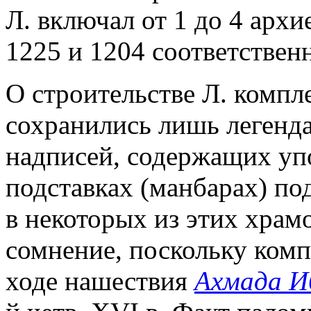
Л. включал от 1 до 4 арх
1225 и 1204 соответственн
О строительстве Л. компл
сохранились лишь легенд
надписей, содержащих уп
подставках (манбарах) по
в некоторых из этих храмо
сомнение, поскольку комп
ходе нашествия
Ахмада И