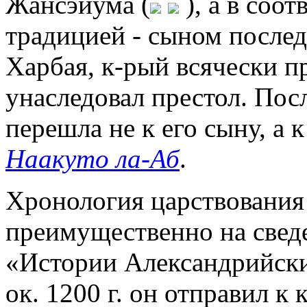
Жансэйума (
), а в соо
традицией - сыном после
Харбая, к-рый всячески п
унаследовал престол. Пос
перешла не к его сыну, а
Наакуто ла-Аб
.
Хронология царствования
преимущественно на свед
«Истории Александрийски
ок. 1200 г. он отправил к