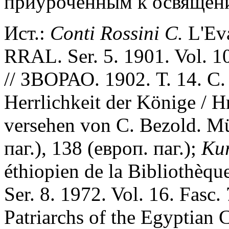
приуроченным к освящени
Ист.:
Conti Rossini C.
L'Eva
RRAL. Ser. 5. 1901. Vol. 1
// ЗВОРАО. 1902. Т. 14. С.
Herrlichkeit der Könige / H
versehen von C. Bezold. Mü
паг.), 138 (европ. паг.);
Kur
éthiopien de la Bibliothèqu
Ser. 8. 1972. Vol. 16. Fasc.
Patriarchs of the Egyptian C