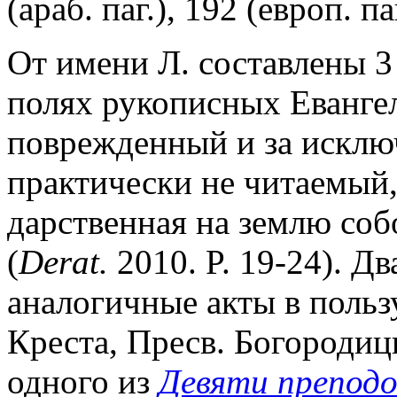
(араб. паг.), 192 (европ. паг
От имени Л. составлены 
полях рукописных Еванге
поврежденный и за исклю
практически не читаемый
дарственная на землю соб
(
Derat.
2010. P. 19-24). Д
аналогичные акты в поль
Креста, Пресв. Богородиц
одного из
Девяти препод