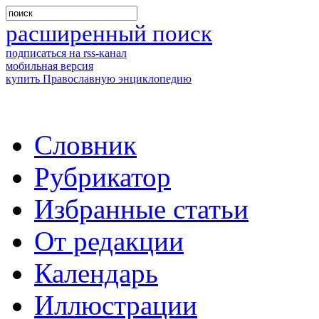
расширенный поиск
подписаться на rss-канал
мобильная версия
купить Православную энциклопедию
Словник
Рубрикатор
Избранные статьи
От редакции
Календарь
Иллюстрации