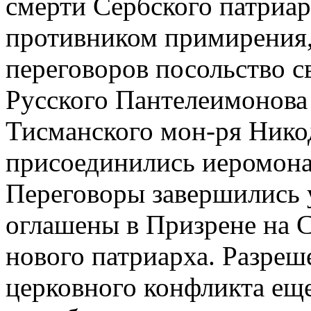
смерти Сербского патриа
противником примирения, 
переговоров посольство с
Русского Пантелеимонов
Тисманского мон-ря Никод
присоединились иеромон
Переговоры завершились 
оглашены в Призрене на С
нового патриарха. Разре
церковного конфликта еще