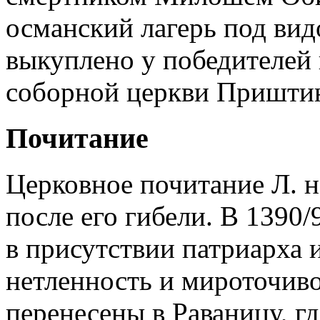
османский лагерь под вид
выкуплено у победителей 
соборной церкви Пришти
Почитание
Церковное почитание Л. н
после его гибели. В 1390
в присутствии патриарха 
нетленность и мироточиво
перенесены в Раваницу, гд