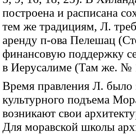
построена и расписана со
тем же традициям, Л. тре
аренду п-ова Пелешац (Ст
финансовую поддержку се
в Иерусалиме (Там же. № 
Время правления Л. было
культурного подъема Мора
возникают свои архитекту
Для моравской школы арх