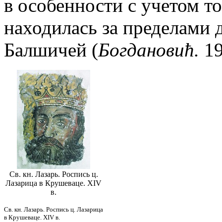
в особенности с учетом то
находилась за пределами 
Балшичей (
Богдановић.
19
Св. кн. Лазарь. Роспись ц.
Лазарица в Крушеваце. XIV
в.
Св. кн. Лазарь. Роспись ц. Лазарица
в Крушеваце. XIV в.