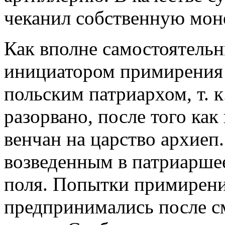
чеканил собственную моне
Как вполне самостоятельн
инициатором примирения 
польским патриархом, т. 
разорвано, после того ка
венчан на царство архиеп
возведенным в патриаршее
поля. Попытки примирени
предпринимались после с