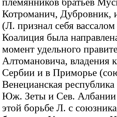
племянников братьев Муси
Котроманич, Дубровник, 
(Л. признал себя вассалом
Коалиция была направлена
момент удельного правит
Алтомановича, владения к
Сербии и в Приморье (со
Венецианская республика 
Юж. Зеты и Сев. Албании
этой борьбе Л. с союзника