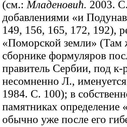
(см.:
Младеновић.
2003. С.
добавлениями «и Подунавь
149, 156, 165, 172, 192),
«Поморской земли» (Там ж
сборнике формуляров пос
правитель Сербии, под к-
несомненно Л., именуется
1984. С. 100); в собствен
памятниках определение «
обычно уже после его гиб