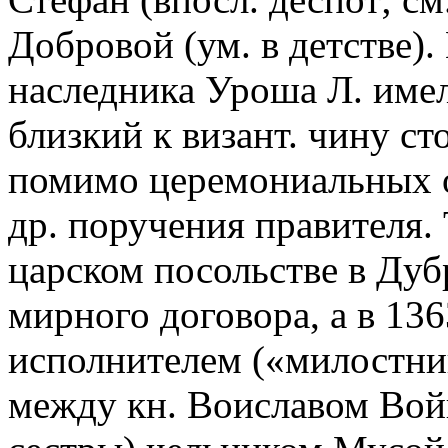
Добровой (ум. в детстве)
наследника Уроша Л. имел
близкий к визант. чину ст
помимо церемониальных о
др. поручения правителя. Т
царском посольстве в Ду
мирного договора, а в 136
исполнителем («милостни
между кн. Воиславом Вой