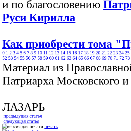
и по благословению
Патр
Руси Кирилла
Как приобрести тома "
0
1
2
3
4
5
6
7
8
9
10
11
12
13
14
15
16
17
18
19
20
21
22
23
24
25
52
53
54
55
56
57
58
59
60
61
62
63
64
65
66
67
68
69
70
71
72
73
Материал из Православно
Патриарха Московского и
ЛАЗАРЬ
предыдущая статья
следующая статья
печать