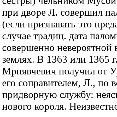
сестры) чельником Мусой
при дворе Л. совершил па
(если признавать это пре
случае традиц. дата палом
совершенно невероятной в
землях. В 1363 или 1365 г
Мрнявчевич получил от У
его соправителем, Л., по 
придворную службу: неясн
нового короля. Неизвестно