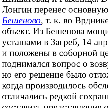
Лонгин перенес основную
Бешеново
, т. к. во Врдни
объект. Из Бешенова мощи
усташами в Загреб, 14 апр
и положены в соборной ц
поднимался вопрос о возв
но его решение было отло
когда производилось обсл
отличались редкой сохра
составить представление 