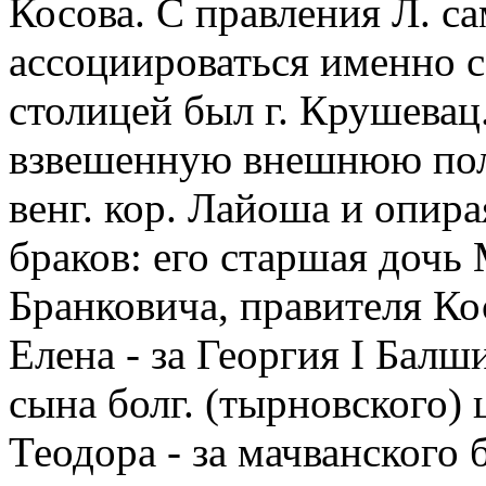
Косова. С правления Л. с
ассоциироваться именно с
столицей был г. Крушевац
взвешенную внешнюю поли
венг. кор. Лайоша и опира
браков: его старшая дочь
Бранковича, правителя Ко
Елена - за Георгия I Балш
сына болг. (тырновского
Теодора - за мачванского 