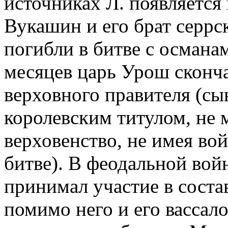
источниках Л. появляется н
Вукашин и его брат серрс
погибли в битве с османам
месяцев царь Урош сконча
верховного правителя (с
королевским титулом, не 
верховенство, не имея во
битве). В феодальной войне
принимал участие в соста
помимо него и его вассало