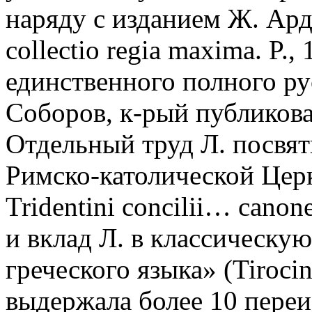
наряду с изданием Ж. Ард
collectio regia maxima. P.,
единственного полного ру
Соборов, к-рый публикова
Отдельный труд Л. посвя
Римско-католической Церкв
Tridentini concilii… canone
и вклад Л. в классическу
греческого языка» (Tirocin
выдержала более 10 переи