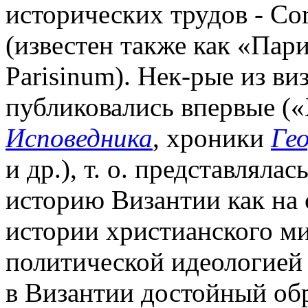
исторических трудов - Сor
(известен также как «Пар
Parisinum). Нек-рые из ви
публиковались впервые 
Исповедника
, хроники
Ге
и др.), т. о. представляла
историю Византии как на 
истории христианского ми
политической идеологией
в Византии достойный обр