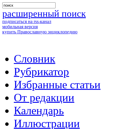
расширенный поиск
подписаться на rss-канал
мобильная версия
купить Православную энциклопедию
Словник
Рубрикатор
Избранные статьи
От редакции
Календарь
Иллюстрации