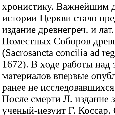
хронистику. Важнейшим д
истории Церкви стало пре
издание древнегреч. и лат
Поместных Соборов древн
(Sacrosancta concilia ad re
1672). В ходе работы над 
материалов впервые опубл
ранее не исследовавшихс
После смерти Л. издание 
ученый-иезуит Г. Коссар.