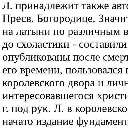
Л. принадлежит также авт
Пресв. Богородице. Значи
на латыни по различным в
до схоластики - составил
опубликованы после смерти
его времени, пользовался
королевского двора и личн
интересовавшегося христ
г. под рук. Л. в королевс
начато издание фундамент