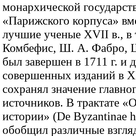
монархической государст
«Парижского корпуса» вме
лучшие ученые XVII в., в т
Комбефис, Ш. А. Фабро,
был завершен в 1711 г. и 
совершенных изданий в X
сохранял значение главно
источников. В трактате «
истории» (De Byzantinae his
обобщил различные взгля