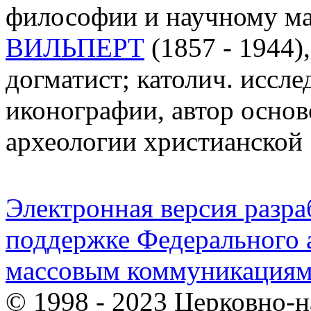
философии и научному м
ВИЛЬПЕРТ
(1857 - 1944),
догматист; католич. иссле
иконографии, автор осно
археологии христианской
Электронная версия разр
поддержке Федерального а
массовым коммуникация
© 1998 - 2023 Церковно-