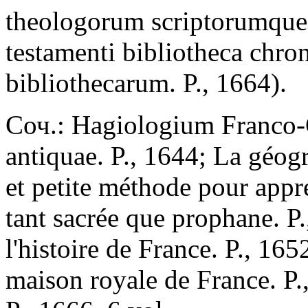
theologorum scriptorumque 
testamenti bibliotheca chron
bibliothecarum. P., 1664).
Соч.: Hagiologium Franco-G
antiquae. P., 1644; La géog
et petite méthode pour appre
tant sacrée que prophane. P
l'histoire de France. P., 16
maison royale de France. P.