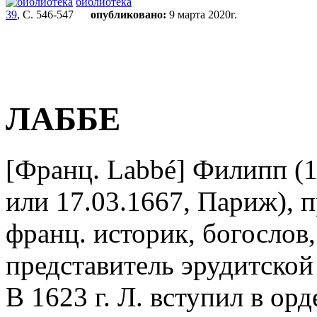
библиотека
39
, С. 546-547
опубликовано:
9 марта 2020г.
ЛАББЕ
[Франц. Labbé] Филипп (1
или 17.03.1667, Париж), п
франц. историк, богослов,
представитель эрудитской 
В 1623 г. Л. вступил в ор