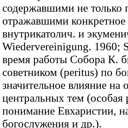
содержавшими не только 
отражавшими конкретное
внутрикатолич. и экумени
Wiedervereinigung. 1960; S
время работы Собора К. б
советником (peritus) по б
значительное влияние на
центральных тем (особая 
понимание Евхаристии, н
богослужения и др.).