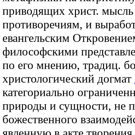
приводящих христ. мысл
противоречиям, и выработ
евангельским Откровение
философскими представле
по его мнению, традиц. бо
христологический догмат
категориально ограничен
природы и сущности, не 
божественного взаимодейс
явленную в акте творения