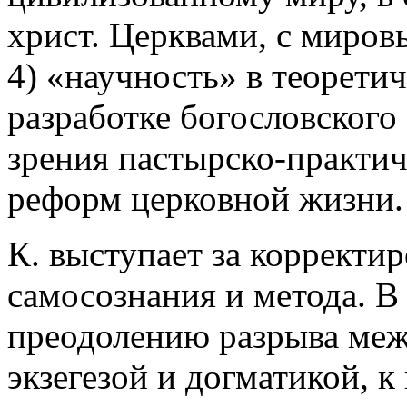
христ. Церквами, с миров
4) «научность» в теорети
разработке богословского
зрения пастырско-практич
реформ церковной жизни.
К. выступает за корректи
самосознания и метода. В 
преодолению разрыва меж
экзегезой и догматикой, 