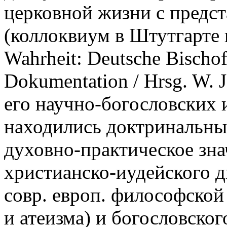
церковной жизни с предс
(коллоквиум в Штутгарте в 
Wahrheit: Deutsche Bischof
Dokumentation / Hrsg. W. 
его научно-богословских 
находились доктринальные
духовно-практическое зна
христианско-иудейского 
совр. европ. философской
и атеизма) и богословског