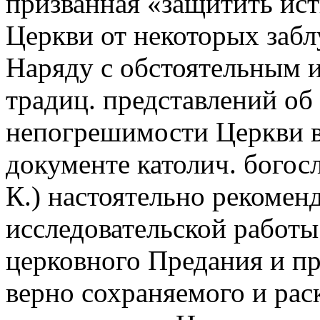
призванная «защитить ист
Церкви от некоторых заб
Наряду с обстоятельным 
традиц. представлений об
непогрешимости Церкви в
документе католич. богос
К.) настоятельно рекомен
исследовательской работы
церковного Предания и п
верно сохраняемого и ра