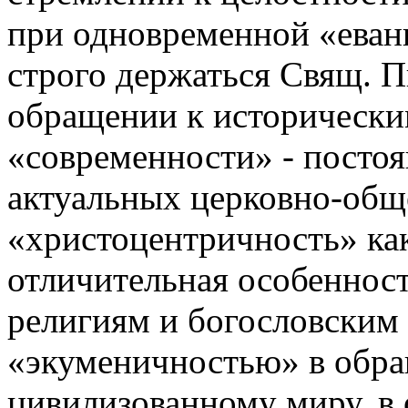
при одновременной «еван
строго держаться Свящ. П
обращении к исторически
«современности» - посто
актуальных церковно-общ
«христоцентричность» ка
отличительная особеннос
религиям и богословским
«экуменичностью» в обра
цивилизованному миру, в 