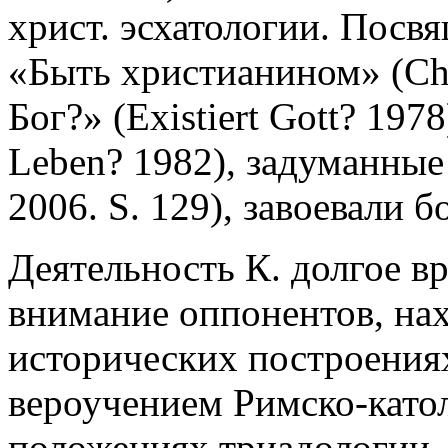
христ. эсхатологии. Посв
«Быть христианином» (Chri
Бог?» (Existiert Gott? 19
Leben? 1982), задуманные
2006. S. 129), завоевали
Деятельность К. долгое в
внимание оппонентов, нах
исторических построения
вероучением Римско-като
положениях триадологии,