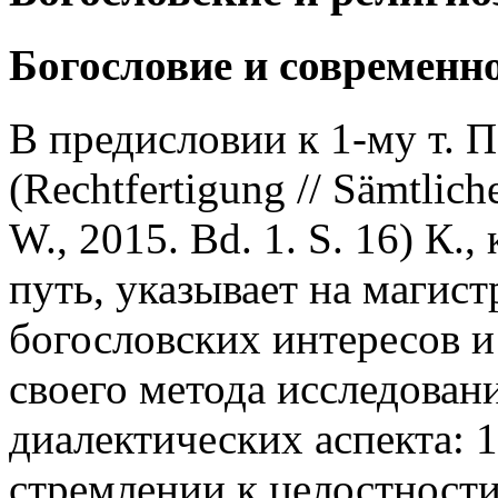
Богословие и современн
В предисловии к 1-му т. 
(Rechtfertigung // Sämtliche
W., 2015. Bd. 1. S. 16) К
путь, указывает на магис
богословских интересов и
своего метода исследован
диалектических аспекта: 
стремлении к целостност