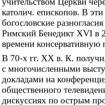
учительством Церкви чер
католич. епископов. В эти
богословские разногласи
Римский Бенедикт XVI в 2
времени консервативную 
В 70-х гг. XX в. К. получ
с многочисленными выст
докладами на конференци
общественного телевидени
дискуссиях по острым пр