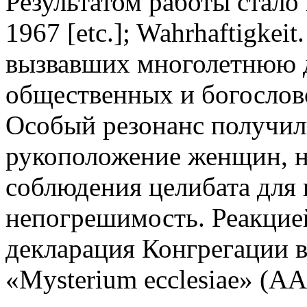
Результатом работы стало 
1967 [etc.]; Wahrhaftigkeit.
вызвавших многолетнюю д
общественных и богослов
Особый резонанс получили
рукоположение женщин, н
соблюдения целибата для 
непогрешимость. Реакцией
декларация Конгрегации в
«Mysterium ecclesiae» (AAS