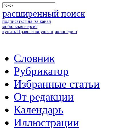
расширенный поиск
подписаться на rss-канал
мобильная версия
купить Православную энциклопедию
Словник
Рубрикатор
Избранные статьи
От редакции
Календарь
Иллюстрации