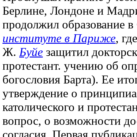
Берлине, Лондоне и Мадри
продолжил образование в
институте в Париже
, г
Ж.
Буйе
защитил докторск
протестант. учению об оп
богословия Барта). Ее ит
утверждение о принципиа
католического и протестан
вопрос, о возможности д
согласия. Первая публика