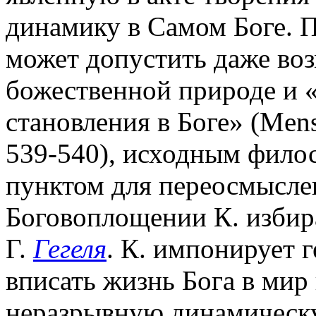
динамику в Самом Боге. П
может допустить даже во
божественной природе и 
становления в Боге» (Mens
539-540), исходным фило
пунктом для переосмыслен
Боговоплощении К. избир
Г.
Гегеля
. К. импонирует 
вписать жизнь Бога в мир
неразрывную динамическ