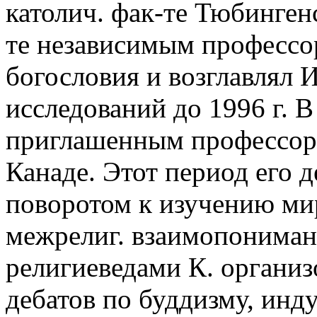
католич. фак-те Тюбингенс
те независимым профессо
богословия и возглавлял 
исследований до 1996 г. В
приглашенным профессоро
Канаде. Этот период его 
поворотом к изучению ми
межрелиг. взаимопонимани
религиеведами К. организ
дебатов по буддизму, инду