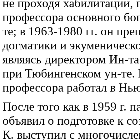
не проходя хабилитации, 
профессора основного бо
те; в 1963-1980 гг. он пр
догматики и экуменическ
являясь директором Ин-т
при Тюбингенском ун-те. 
профессора работал в Нью
После того как в 1959 г. 
объявил о подготовке к с
К. выступил с многочисл