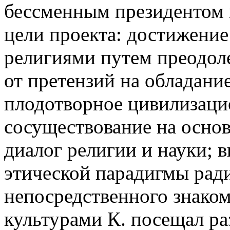
бессменным президентом к
цели проекта: достижени
религиями путем преодоле
от претензий на обладани
плодотворное цивилизаци
сосуществование на основ
диалог религии и науки; 
этической парадигмы рад
непосредственного знаком
культурами К. посещал ра