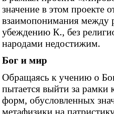
значение в этом проекте 
взаимопонимания между р
убеждению К., без религи
народами недостижим.
Бог и мир
Обращаясь к учению о Бог
пытается выйти за рамки 
форм, обусловленных зна
метафизики на патристику