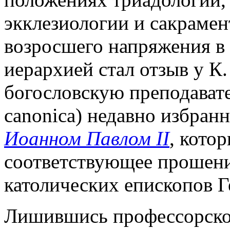
экклезиологии и сакрамен
возросшего напряжения в
иерархией стал отзыв у К. 
богословскую преподавате
canonica) недавно избран
Иоанном Павлом II
, котор
соответствующее прошен
католических епископов 
Лишившись профессорско