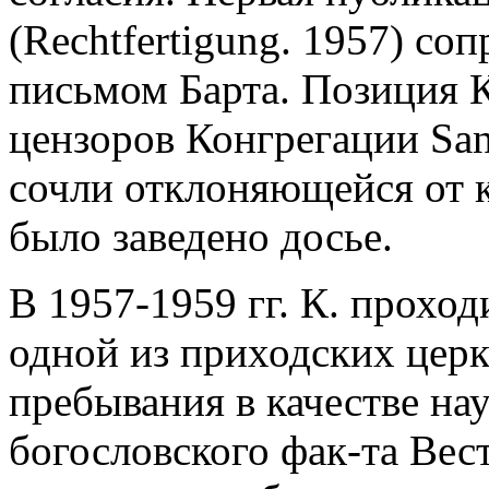
(Rechtfertigung. 1957) с
письмом Барта. Позиция 
цензоров Конгрегации San
сочли отклоняющейся от к
было заведено досье.
В 1957-1959 гг. К. прохо
одной из приходских цер
пребывания в качестве на
богословского фак-та Вес