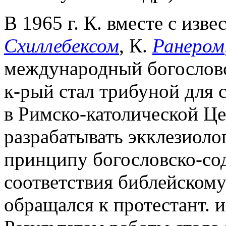
В 1965 г. К. вместе с изв
Схиллебексом
, К.
Ранером
международный богословс
к-рый стал трибуной для
в Римско-католической Ц
разрабатывать экклезиоло
принципу богословско-со
соответствия библейскому
обращался к протестант. и