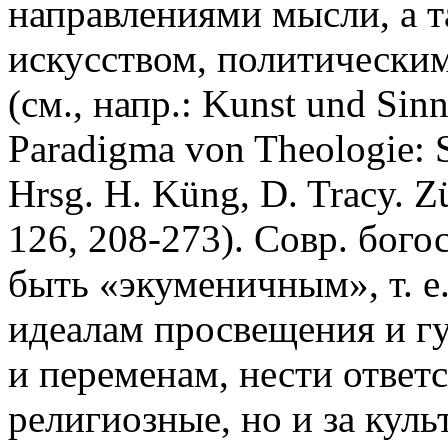
направлениями мысли, а т
искусством, политически
(см., напр.: Kunst und Sinn
Paradigma von Theologie: 
Hrsg. H. Küng, D. Tracy. Z
126, 208-273). Совр. бог
быть «экуменичным», т. е
идеалам просвещения и г
и переменам, нести ответс
религиозные, но и за кул