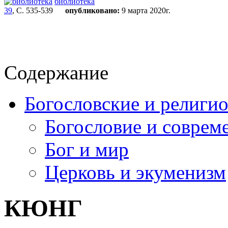
библиотека
39
, С. 535-539
опубликовано:
9 марта 2020г.
Содержание
Богословские и религи
Богословие и соврем
Бог и мир
Церковь и экуменизм
КЮНГ