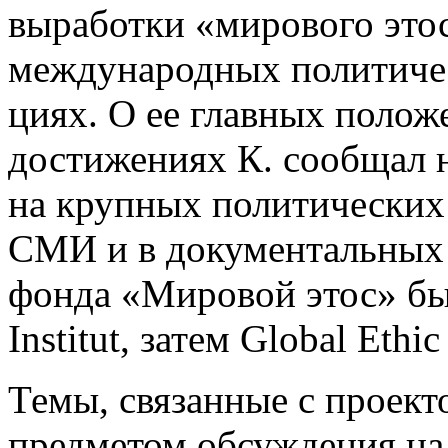
выработки «мирового этос
международных политиче
циях. О ее главных поло
достижениях К. сообщал
на крупных политических
СМИ и в документальных ф
фонда «Мировой этос» был
Institut, затем Global Ethic 
Темы, связанные с проект
предметом обсуждения на