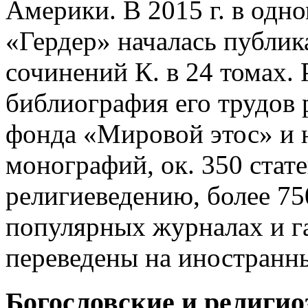
Америки. В 2015 г. в одно
«Гердер» началась публи
сочинений К. в 24 томах.
библиография его трудов 
фонда «Мировой этос» и 
монографий, ок. 350 стат
религиеведению, более 75
популярных журналах и га
переведены на иностранн
Богословские и религио