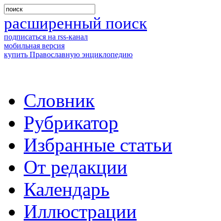
расширенный поиск
подписаться на rss-канал
мобильная версия
купить Православную энциклопедию
Словник
Рубрикатор
Избранные статьи
От редакции
Календарь
Иллюстрации