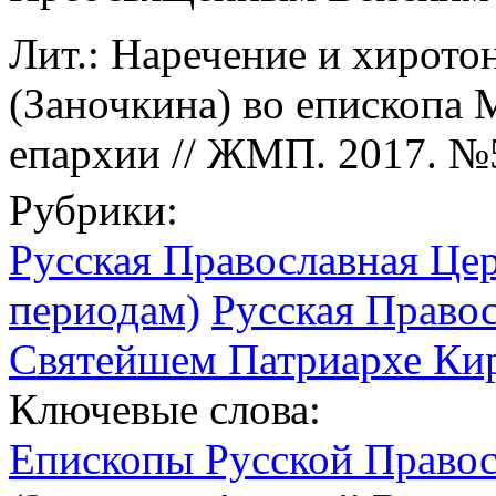
Лит.: Наречение и хирото
(Заночкина) во епископа 
епархии // ЖМП. 2017. №5
Рубрики:
Русская Православная Цер
периодам)
Русская Право
Святейшем Патриархе Кир
Ключевые слова:
Епископы Русской Право