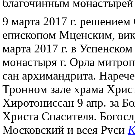
благочинным монастырей 
9 марта 2017 г. решением
епископом Мценским, вик
марта 2017 г. в Успенско
монастыря г. Орла митро
сан архимандрита. Наречен
Тронном зале храма Христ
Хиротониссан 9 апр. за Б
Христа Спасителя. Богос
Московский и всея Руси
К