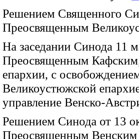
Решением Священного Сино
Преосвященным Великоус
На заседании Синода 11 ма
Преосвященным Кафским,
епархии, с освобождением
Великоустюжской епархие
управление Венско-Австр
Решением Синода от 13 окт
Преосвященным Венским 