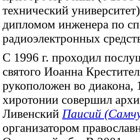
технический университет),
дипломом инженера по сп
радиоэлектронных средст
С 1996 г. проходил послу
святого Иоанна Крестителя
рукоположен во диакона, 1
хиротонии совершил архи
Ливенский
Паисий (Самчу
организатором православн