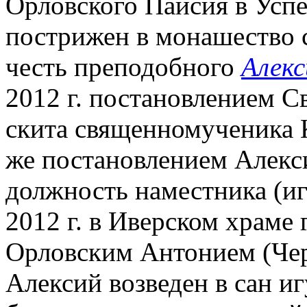
Орловского Паисия в Успе
пострижен в монашество 
честь преподобного
Алекс
2012 г. постановлением С
скита священномученика 
же постановлением Алекси
должность наместника (иг
2012 г. в Иверском храме 
Орловским Антонием (Че
Алексий возведен в сан игу