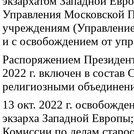
экзархатом Западной Евр
Управления Московской 
учреждениям (Управление 
и с освобождением от упр
Распоряжением Президент
2022 г. включен в состав 
религиозными объединени
13 окт. 2022 г. освобожд
экзарха Западной Европы;
Комиссии по делам старо