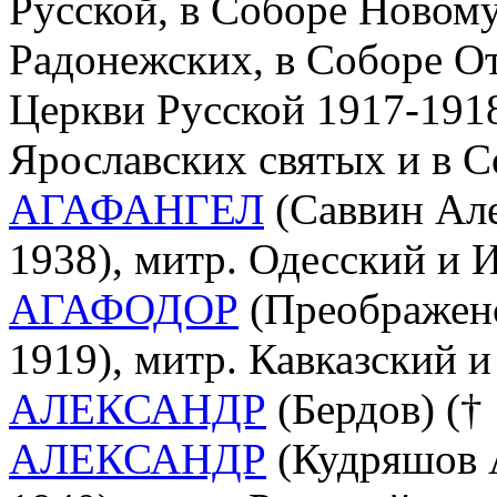
Русской, в Соборе Новом
Радонежских, в Соборе О
Церкви Русской 1917-1918 
Ярославских святых и в С
АГАФАНГЕЛ
(Саввин Але
1938), митр. Одесский и 
АГАФОДОР
(Преображенс
1919), митр. Кавказский 
АЛЕКСАНДР
(Бердов) (†
АЛЕКСАНДР
(Кудряшов А