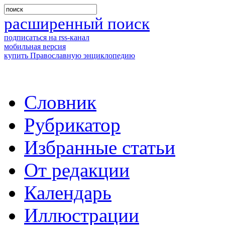
расширенный поиск
подписаться на rss-канал
мобильная версия
купить Православную энциклопедию
Словник
Рубрикатор
Избранные статьи
От редакции
Календарь
Иллюстрации