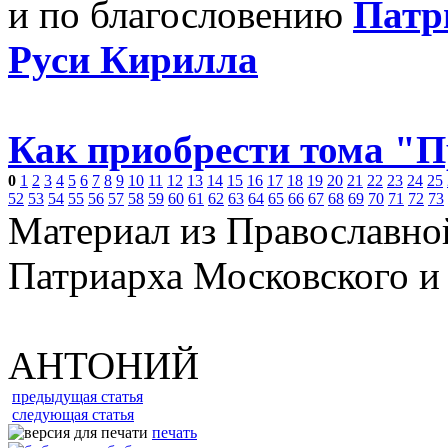
и по благословению
Патр
Руси Кирилла
Как приобрести тома "
0
1
2
3
4
5
6
7
8
9
10
11
12
13
14
15
16
17
18
19
20
21
22
23
24
25
52
53
54
55
56
57
58
59
60
61
62
63
64
65
66
67
68
69
70
71
72
73
Материал из Православно
Патриарха Московского и
АНТОНИЙ
предыдущая статья
следующая статья
печать