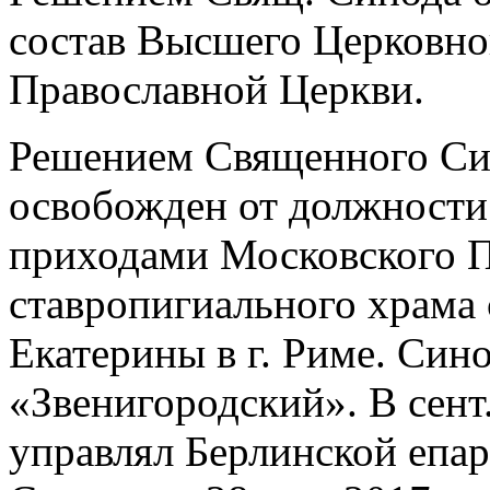
состав Высшего Церковно
Православной Церкви.
Решением Священного Син
освобожден от должност
приходами Московского П
ставропигиального храма
Екатерины в г. Риме. Син
«Звенигородский». В сент.
управлял Берлинской епа