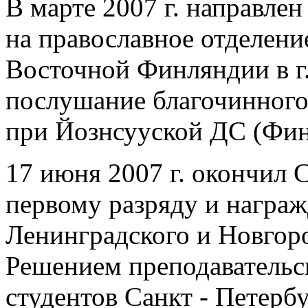
В марте 2007 г. направле
на православное отделени
Восточной Финляндии в г.
послушание благочинного
при Йознсууской ДС (Фин
17 июня 2007 г. окончил 
первому разряду и награж
Ленинградского и Новгор
Решением преподавательс
студентов Санкт - Петерб