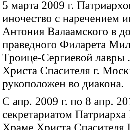
5 марта 2009 г. Патриарх
иночество с наречением и
Антония Валаамского в д
праведного Филарета Мил
Троице-Сергиевой лавры . 
Христа Спасителя г. Мос
рукоположен во диакона.
С апр. 2009 г. по 8 апр. 2
секретариатом Патриарха М
Храме Христа Спасителя