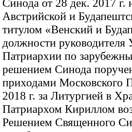
Синода от 28 дек. 2017 г
Австрийской и Будапештс
титулом «Венский и Буда
должности руководителя 
Патриархии по зарубежн
решением Синода поручен
приходами Московского Па
2018 г. за Литургией в Х
Патриархом Кириллом возв
Решением Священного Сино