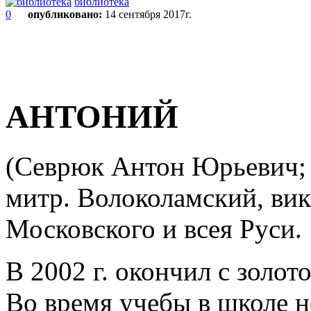
библиотека
0
опубликовано:
14 сентября 2017г.
АНТОНИЙ
(Севрюк Антон Юрьевич; ро
митр. Волоколамский, ви
Московского и всея Руси.
В 2002 г. окончил с золо
Во время учебы в школе н