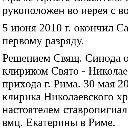
рукоположен во иерея с в
5 июня 2010 г. окончил С
первому разряду.
Решением Свящ. Синода от
клириком Свято - Николае
прихода г. Рима. 30 мая 2
клирика Николаевского хр
настоятелем ставропигиал
вмц. Екатерины в Риме.