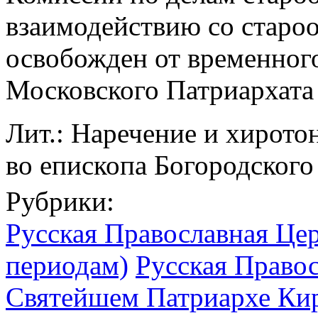
взаимодействию со староо
освобожден от временног
Московского Патриархата 
Лит.: Наречение и хирото
во епископа Богородского 
Рубрики:
Русская Православная Цер
периодам)
Русская Право
Святейшем Патриархе Кир