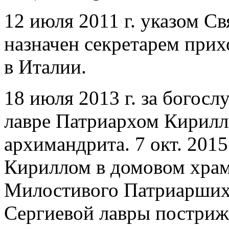
12 июля 2011 г. указом С
назначен секретарем при
в Италии.
18 июля 2013 г. за богос
лавре Патриархом Кирилло
архимандрита. 7 окт. 201
Кириллом в домовом храме
Милостивого Патриарших
Сергиевой лавры постриж