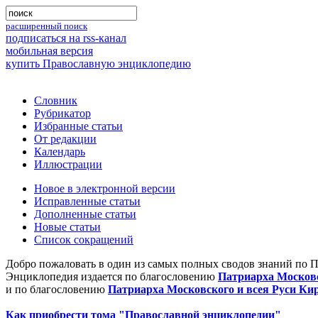
расширенный поиск
подписаться на rss-канал
мобильная версия
купить Православную энциклопедию
Словник
Рубрикатор
Избранные статьи
От редакции
Календарь
Иллюстрации
Новое в электронной версии
Исправленные статьи
Дополненные статьи
Новые статьи
Список сокращений
Добро пожаловать в один из самых полных сводов знаний по 
Энциклопедия издается по благословению
Патриарха Московс
и по благословению
Патриарха Московского и всея Руси Ки
Как приобрести тома "Православной энциклопедии"