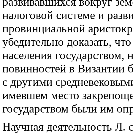
развивавшихся вокруг зем
налоговой системе и разв
провинциальной аристокра
убедительно доказать, чт
населения государством, 
повинностей в Византии 
с другими средневековым
имевшем место закрепоще
государством были им оп
Научная деятельность Л. с