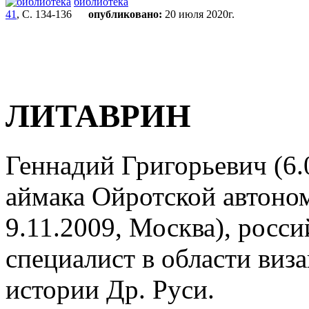
библиотека
41
, С. 134-136
опубликовано:
20 июля 2020г.
ЛИТАВРИН
Геннадий Григорьевич (6.
аймака Ойротской автоном
9.11.2009, Москва), росс
специалист в области виз
истории Др. Руси.