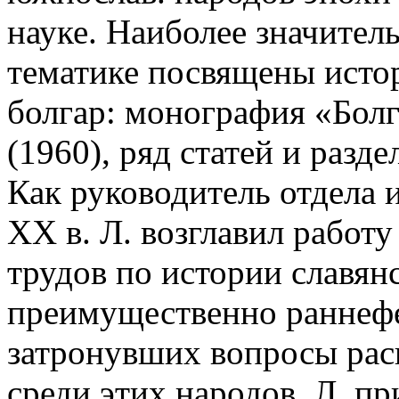
науке. Наиболее значител
тематике посвящены исто
болгар: монография «Болг
(1960), ряд статей и разд
Как руководитель отдела и
XX в. Л. возглавил работ
трудов по истории славянс
преимущественно раннефео
затронувших вопросы рас
среди этих народов. Л. п