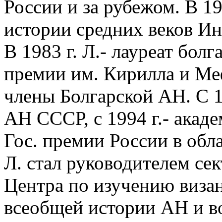
России и за рубежом. В 19
истории средних веков И
В 1983 г. Л.- лауреат бо
премии им. Кирилла и Меф
члены Болгарской АН. С 1
АН СССР, с 1994 г.- акаде
Гос. премии России в обла
Л. стал руководителем се
Центра по изучению визан
всеобщей истории АН и в