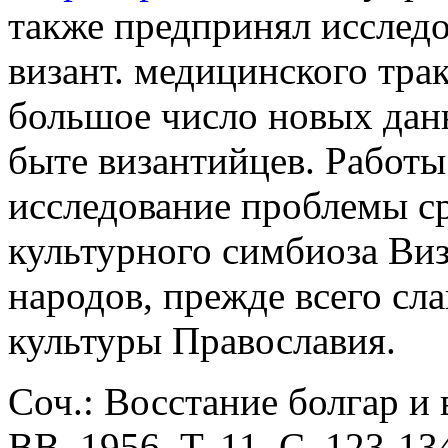
также предпринял исслед
визант. медицинского трак
большое число новых дан
быте византийцев. Работы
исследование проблемы ср
культурного симбиоза Ви
народов, прежде всего слав
культуры Православия.
Соч.: Восстание болгар и в
ВВ. 1956. Т. 11. С. 123-1