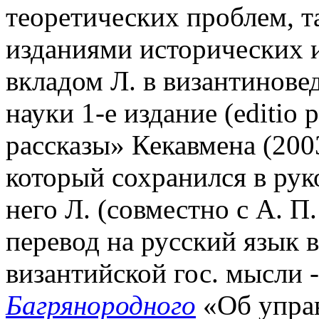
теоретических проблем, т
изданиями исторических
вкладом Л. в византиновед
науки 1-е издание (editio 
рассказы» Кекавмена (2003
который сохранился в ру
него Л. (совместно с А. П
перевод на русский язык
византийской гос. мысли 
Багрянородного
«Об управ