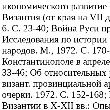
икономическото развитие 
Византия (от края на VII д
6. С. 23-40; Война Руси пр
Исследования по истории 
народов. М., 1972. С. 178
Константинополе в апреле 1
33-46; Об относительных 
визант. провинциальной ар
очерки. 1972. C. 152-168;
Византии в X-XII вв.: Оп