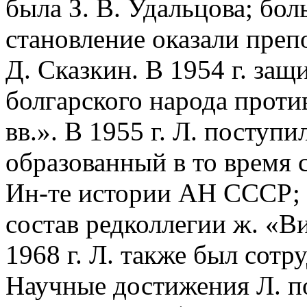
была З. В. Удальцова; бол
становление оказали преп
Д. Сказкин. В 1954 г. защ
болгарского народа против
вв.». В 1955 г. Л. поступи
образованный в то время 
Ин-те истории АН СССР; 
состав редколлегии ж. «В
1968 г. Л. также был сотр
Научные достижения Л. п