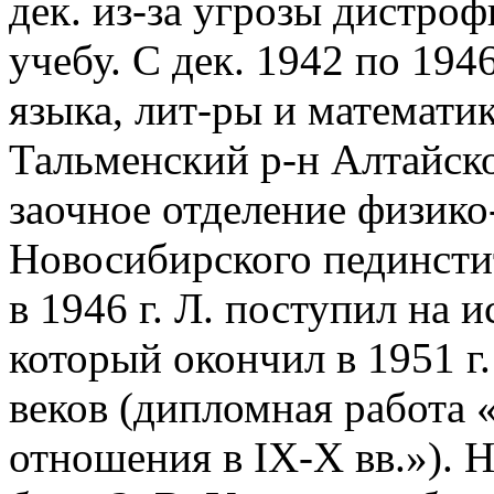
дек. из-за угрозы дистро
учебу. С дек. 1942 по 194
языка, лит-ры и математик
Тальменский р-н Алтайског
заочное отделение физико
Новосибирского пединстит
в 1946 г. Л. поступил на 
который окончил в 1951 г
веков (дипломная работа 
отношения в IX-X вв.»). 