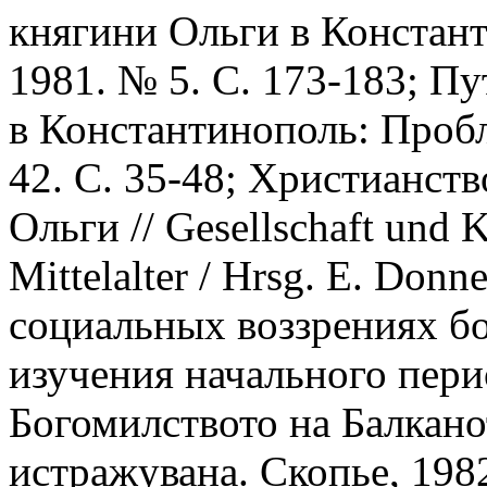
княгини Ольги в Констант
1981. № 5. С. 173-183; П
в Константинополь: Пробл
42. С. 35-48; Христианств
Ольги // Gesellschaft und 
Mittelalter / Hrsg. E. Donn
социальных воззрениях б
изучения начального перио
Богомилството на Балканот
истражувана. Скопье, 1982