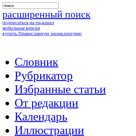
расширенный поиск
подписаться на rss-канал
мобильная версия
купить Православную энциклопедию
Словник
Рубрикатор
Избранные статьи
От редакции
Календарь
Иллюстрации