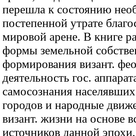
перешла к состоянию нео
постепенной утрате благо
мировой арене. В книге р
формы земельной собстве
формирования визант. фео
деятельность гос. аппарат
самосознания населявших
городов и народные движ
визант. жизни на основе в
источников данной эпохи,