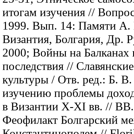
итогам изучения // Вопро
1999. Вып. 14: Памяти А. 
Византия, Болгария, Др. Ру
2000; Войны на Балканах в
последствия // Славянски
культуры / Отв. ред.: Б. В
изучению проблемы доход
в Византии X-XI вв. // ВВ. 
Феофилакт Болгарский м
Константинополем // Flori