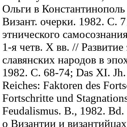
Ольги в Константинополь 
Визант. очерки. 1982. С.
этнического самосознания
1-я четв. X вв. // Развити
славянских народов в эпох
1982. С. 68-74; Das XI. Jh.
Reiches: Faktoren des Forts
Fortschritte und Stagnatio
Feudalismus. В., 1982. Bd
о Византии и византийцах в