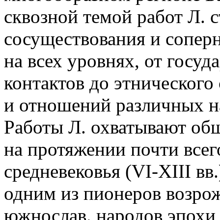
сквозной темой работ Л. 
сосуществования и соперн
на всех уровнях, от госу
контактов до этнического
и отношений различных н
Работы Л. охватывают об
на протяжении почти всег
средневековья (VI-XIII вв.)
одним из пионеров возро
южнослав. народов эпохи 