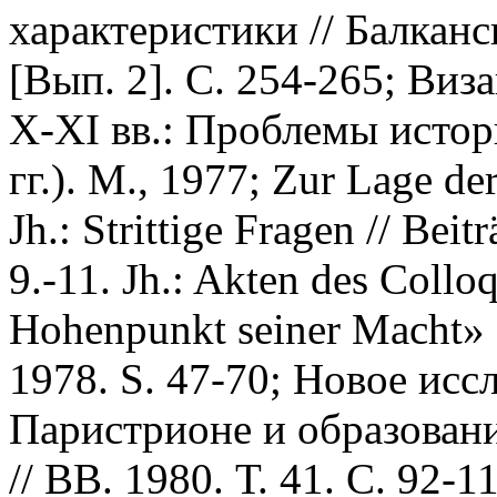
характеристики // Балканс
[Вып. 2]. С. 254-265; Виз
X-XI вв.: Проблемы истор
гг.). М., 1977; Zur Lage de
Jh.: Strittige Fragen // Bei
9.-11. Jh.: Akten des Coll
Hohenpunkt seiner Macht» (
1978. S. 47-70; Новое исс
Паристрионе и образовани
// ВВ. 1980. Т. 41. С. 92-