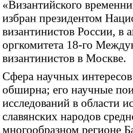
«Византийского временника
избран президентом Наци
византинистов России, в а
оргкомитета 18-го Между
византинистов в Москве.
Сфера научных интересов
обширна; его научные пои
исследований в области и
славянских народов средн
многообразном регионе Б