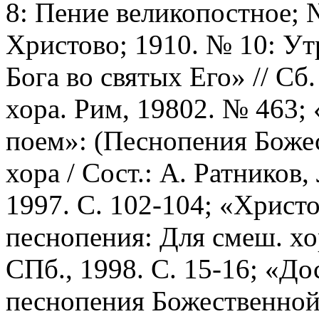
8: Пение великопостное; 
Христово; 1910. № 10: Ут
Бога во святых Его» // Сб
хора. Рим, 19802. № 463;
поем»: (Песнопения Боже
хора / Сост.: А. Ратников,
1997. С. 102-104; «Христо
песнопения: Для смеш. хор
СПб., 1998. С. 15-16; «До
песнопения Божественной 