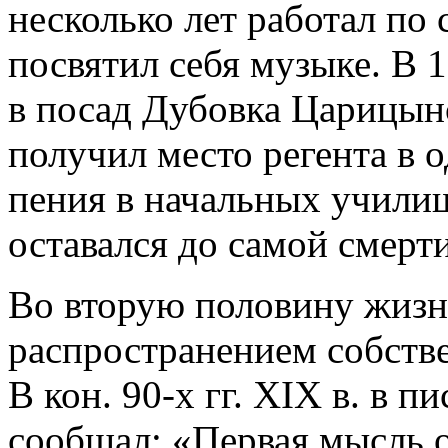
несколько лет работал по
посвятил себя музыке. В 1
в посад Дубовка Царицынск
получил место регента в о
пения в начальных училищ
оставался до самой смерти
Во вторую половину жизн
распространением собств
В кон. 90-х гг. XIX в. в п
сообщал: «Первая мысль о