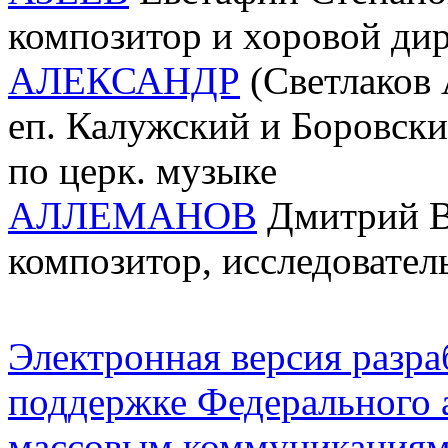
композитор и хоровой ди
АЛЕКСАНДР
(Светлаков 
еп. Калужский и Боровский
по церк. музыке
АЛЛЕМАНОВ
Дмитрий Ва
композитор, исследователь
Электронная версия разр
поддержке Федерального а
массовым коммуникация