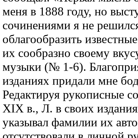
меня в 1888 году, но выс
сочинениями я не решился,
облагообразить известные
их сообразно своему вку
музыки (№ 1-6). Благопр
изданиях придали мне бод
Редактируя рукописные соч
XIX в., Л. в своих издани
указывал фамилии их автор
отсутствовали в личной р