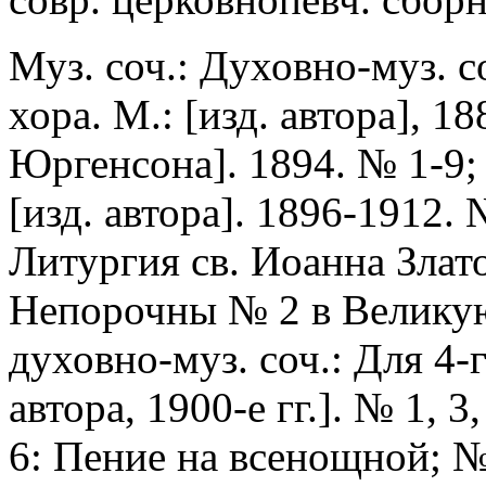
Муз. соч.: Духовно-муз. с
хора. М.: [изд. автора], 18
Юргенсона]. 1894. № 1-9;
[изд. автора]. 1896-1912.
Литургия св. Иоанна Злато
Непорочны № 2 в Великую
духовно-муз. соч.: Для 4-
автора, 1900-е гг.]. № 1, 3
6: Пение на всенощной; 