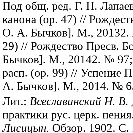
Под общ. ред. Г. Н. Лапае
канона (op. 47) // Рождест
О. А. Бычков]. М., 20132.
29) // Рождество Пресв. Бо
Бычков]. М., 20142. № 97; 
расп. (op. 99) // Успение 
А. Бычков]. М., 2014. № 6
Лит.:
Всеславинский Н. В.
практики рус. церк. пения.
Лисицын.
Обзор. 1902. С. 