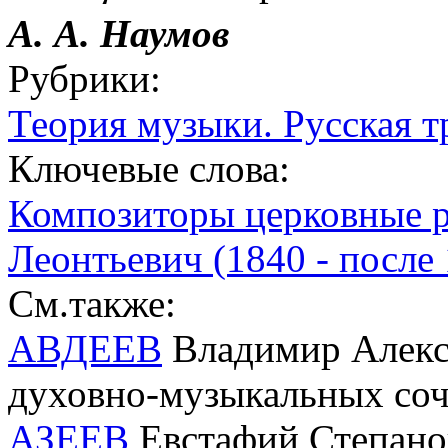
А. А. Наумов
Рубрики:
Теория музыки. Русская 
Ключевые слова:
Композиторы церковные р
Леонтьевич (1840 - после
См.также:
АВДЕЕВ
Владимир Алекса
духовно-музыкальных со
АЗЕЕВ
Евстафий Степанов