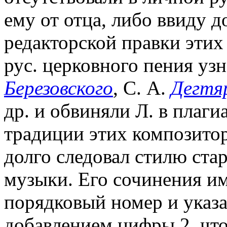
ему от отца, либо ввиду д
редакторской правки этих
рус. церковного пения уз
Березовского
, С. А.
Дегтя
др. и обвиняли Л. в плаги
традиции этих композитор
долго следовал стилю ст
музыки. Его сочинения и
порядковый номер и указа
добавлением цифры 2, чт