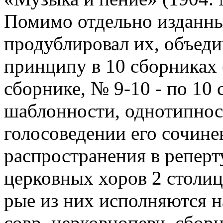
Помимо отдельно изданны
продублировал их, объед
принципу в 10 сборниках 
сборнике, № 9-10 - по 10 
шаблонности, однотипнос
голосоведении его сочин
распространения в репер
церковных хоров 2 столиц 
рые из них исполняются н
совр. церковнопевч. сборн