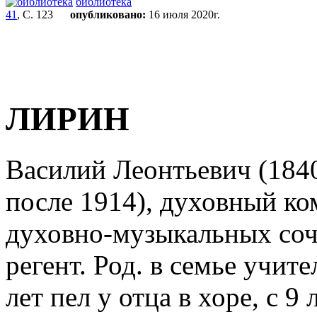
библиотека
41
, С. 123
опубликовано:
16 июля 2020г.
ЛИРИН
Василий Леонтьевич (1840
после 1914), духовный ко
духовно-музыкальных соч
регент. Род. в семье учит
лет пел у отца в хоре, с 9