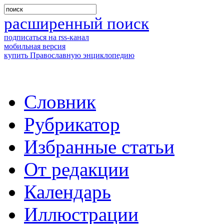
расширенный поиск
подписаться на rss-канал
мобильная версия
купить Православную энциклопедию
Словник
Рубрикатор
Избранные статьи
От редакции
Календарь
Иллюстрации