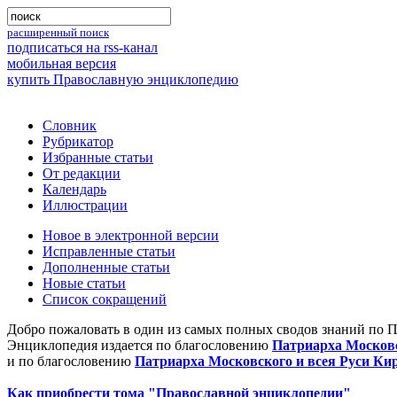
расширенный поиск
подписаться на rss-канал
мобильная версия
купить Православную энциклопедию
Словник
Рубрикатор
Избранные статьи
От редакции
Календарь
Иллюстрации
Новое в электронной версии
Исправленные статьи
Дополненные статьи
Новые статьи
Список сокращений
Добро пожаловать в один из самых полных сводов знаний по 
Энциклопедия издается по благословению
Патриарха Московс
и по благословению
Патриарха Московского и всея Руси Ки
Как приобрести тома "Православной энциклопедии"