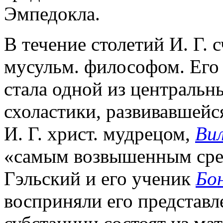
Эмпедокла.
В течение столетий И. Г. 
мусульм. философом. Его
стала одной из центральн
схоластики, развивавшейс
И. Г. христ. мудрецом,
Ви
«самым возвышенным сре
Гэльский и его ученик
Бо
восприняли его представл