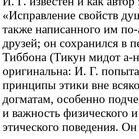
И. Г. известен и как автор
«Исправление свойств душ
также написанного им по-а
друзей; он сохранился в 
Тиббона (Тикун мидот а-н
оригинальна: И. Г. попыт
принципы этики вне всяко
догматам, особенно подч
и важность физического и
этического поведения. Он