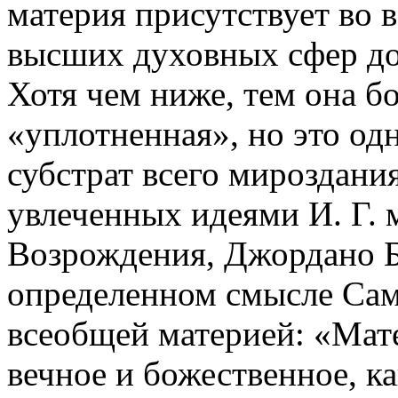
материя присутствует во 
высших духовных сфер до
Хотя чем ниже, тем она б
«уплотненная», но это одна
субстрат всего мироздани
увлеченных идеями И. Г. 
Возрождения, Джордано Бр
определенном смысле Сам
всеобщей материей: «Мате
вечное и божественное, к