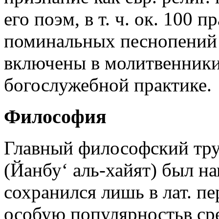
его поэм, в т. ч. ок. 100
поминальных песнопений 
включены в молитвенники
богослужебной практике.
Философия
Главный философский тру
(Йанбу‘ аль-хайят) был на
сохранился лишь в лат. пе
особую популярностьв сред