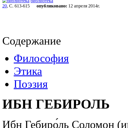
библиотека
20
, С. 613-615
опубликовано:
12 апреля 2014г.
Содержание
Философия
Этика
Поэзия
ИБН ГЕБИРОЛЬ
Ибн Гебиро́ль Соломон
(и