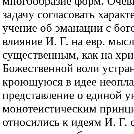
многообразие форм. Очеви
задачу согласовать харак
учение об эманации с бог
влияние И. Г. на евр. мыс
существенным, как на хри
Божественной воли устран
кроющуюся в идее неопла
представление о единой у
монотеистическим принци
относились к идеям И. Г. 