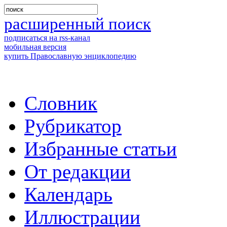
расширенный поиск
подписаться на rss-канал
мобильная версия
купить Православную энциклопедию
Словник
Рубрикатор
Избранные статьи
От редакции
Календарь
Иллюстрации