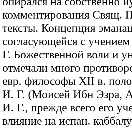
опирался на собственно 
комментирования Свящ. П
тексты. Концепция эманац
согласующейся с учением 
Г. Божественной воли и у
отмечали много противоре
евр. философы XII в. пол
И. Г. (Моисей Ибн Эзра,
И. Г., прежде всего его у
влияние на испан. каббалу 