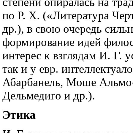
степени опиралась на трад
по Р. Х. («Литература Че
др.), в свою очередь силь
формирование идей филос
интерес к взглядам И. Г. 
так и у евр. интеллектуал
Абарбанель, Моше Альмо
Дельмедиго и др.).
Этика