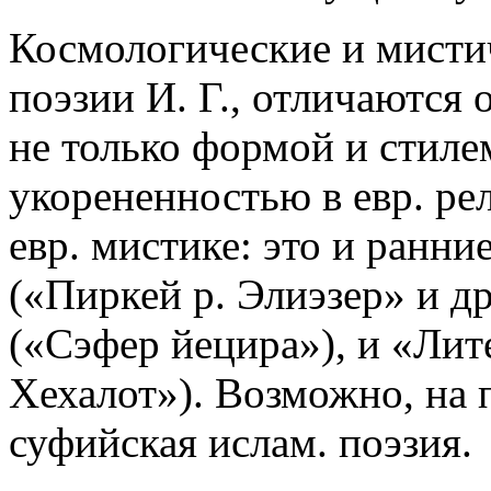
Космологические и мисти
поэзии И. Г., отличаются
не только формой и стиле
укорененностью в евр. рел
евр. мистике: это и ранн
(«Пиркей р. Элиэзер» и др
(«Сэфер йецира»), и «Лит
Хехалот»). Возможно, на п
суфийская ислам. поэзия.