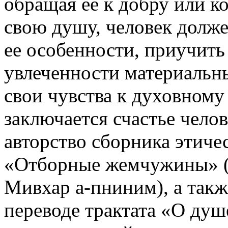
обращая ее к добру или к
свою душу, человек долже
ее особенности, приучить
увлеченности материальн
свои чувства к духовному
заключается счастье челов
авторство сборника этиче
«Отборные жемчужины» (М
Мивхар а-пниним), а такж
переводе трактата «О душе