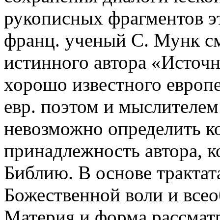
рукописных фрагментов э
франц. ученый С. Мунк см
истинного автора «Источни
хорошо известного европ
евр. поэтом и мыслителем 
невозможно определить 
принадлежность автора, к
Библию. В основе трактат
Божественной воли и все
Материя и форма рассматр