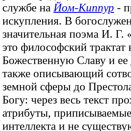
службе на
Йом-Киппур
- п
искупления. В богослужен
значительная поэма И. Г.
это философский трактат
Божественную Славу и ее 
также описывающий сотво
земной сферы до Престол
Богу: через весь текст пр
атрибуты, приписываемые
интеллекта и не существу