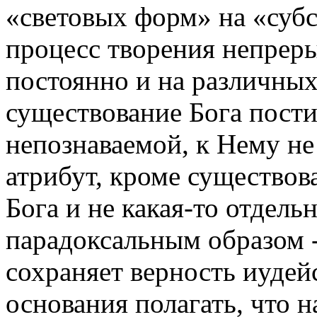
«световых форм» на «субс
процесс творения непреры
постоянно и на различных
существование Бога пости
непознаваемой, к Нему не
атрибут, кроме существова
Бога и не какая-то отдель
парадоксальным образом - э
сохраняет верность иудей
основания полагать, что 