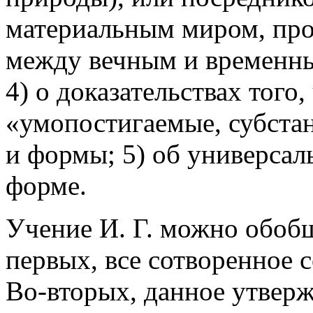
материальным миром, пр
между вечным и временны
4) о доказательствах того
«умопостигаемые, субстан
и формы; 5) об универсал
форме.
Учение И. Г. можно обоб
первых, все сотворенное 
Во-вторых, данное утверж