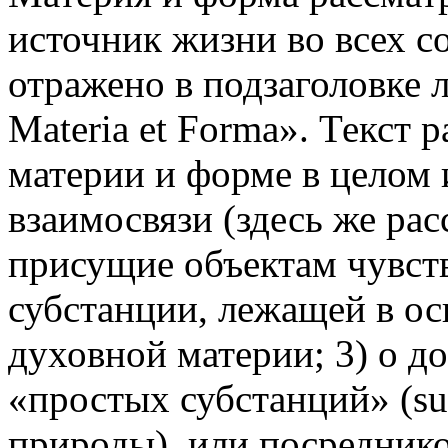
источник жизни во всех с
отражено в подзаголовке л
Materia et Forma». Текст р
материи и форме в целом 
взаимосвязи (здесь же ра
присущие объектам чувств
субстанции, лежащей в осн
духовной материи; 3) о д
«простых субстанций» (sub
природы), или посредник