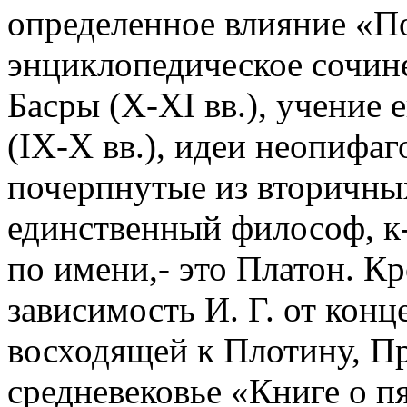
определенное влияние «По
энциклопедическое сочин
Басры (X-XI вв.), учение
(IX-X вв.), идеи неопифа
почерпнутые из вторичных
единственный философ, к-р
по имени,- это Платон. К
зависимость И. Г. от кон
восходящей к Плотину, П
средневековье «Книге о п