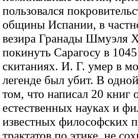
пользовался покровительс
общины Испании, в частно
везира Гранады Шмуэля 
покинуть Сарагосу в 1045 г
скитаниях. И. Г. умер в м
легенде был убит. В одной
том, что написал 20 книг
естественных науках и ф
известных философских п
трактатов по этике, не с