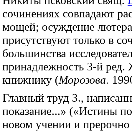
Никиты псковский свящ.
сочинениях совпадают рас
мощей; осуждение лютеран
присутствуют только в со
большинства исследовате
принадлежность 3-й ред. 
книжнику (
Морозова.
1990
Главный труд З., написанн
показание...» («Истины п
новом учении и прерочно