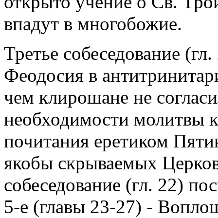
открыто учение о Св. Трои
впадут в многобожие.
Третье собеседование (гл
Феодосия в антитринитари
чем клирошане не согласи
необходимости молитвы к
почитания еретиком Пяти
якобы скрываемых Церков
собеседование (гл. 22) п
5-е (главы 23-27) - Вопл