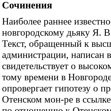
Сочинения
Наиболее раннее известно
новгородскому дьяку Я. В
Текст, обращенный к выс
администрации, написан в
свидетельствует о высоком
тому времени в Новгороде 
опровергает гипотезу о п
Отенском мон-ре в ссылке
по отношению к Отенскому