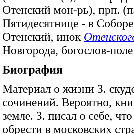
Отенский мон-рь), прп. (
Пятидесятнице - в Соборе
Отенский, инок
Отенског
Новгорода, богослов-поле
Биография
Материал о жизни З. скуде
сочинений. Вероятно, кни
земле. З. писал о себе, ч
обрести в московских стр