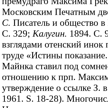
премудраго Максима Грек
Московским Печатным двор
С.
Писатель и общество в 
С. 329;
Калугин.
1894. С. 
взглядами отенский инок 
труде «Истины показание..
Майнка ставил под сомнен
отношению к прп. Максим
утверждение о ссылке З. 
1961. S. 18-28). Многочис