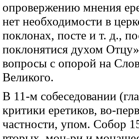
опровержению мнения ере
нет необходимости в церк
поклонах, посте и т. д., 
поклонятися духом Отцу».
вопросы с опорой на Слов
Великого.
В 11-м собеседовании (гла
критики еретиков, во-перв
частности, упом. Собор 15
вторых, мон-ри и монашес