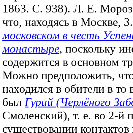
1863. С. 938). Л. Е. Моро
что, находясь в Москве, З
московском в честь Успе
монастыре
, поскольку и
содержится в основном тру
Можно предположить, чт
находился в обители в то 
был
Гурий (Черлёного Заб
Смоленский), т. е. во 2-й п
существовании контактов 