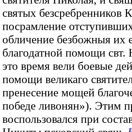
святых безсребренников 
посрамление отступивших
обличение безбожныя их е
благодатной помощи свт. 
это время вели боевые дей
помощи великаго святите
пренесение мощей благоч
победе ливонян»). Этим п
воспользовался при состав