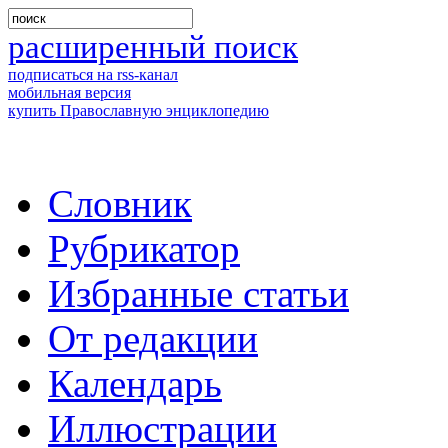
расширенный поиск
подписаться на rss-канал
мобильная версия
купить Православную энциклопедию
Словник
Рубрикатор
Избранные статьи
От редакции
Календарь
Иллюстрации