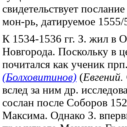
свидетельствует послание
мон-рь, датируемое 1555/5
К 1534-1536 гг. З. жил в 
Новгорода. Поскольку в ц
почитался как ученик прп
(Болховитинов)
(
Евгений.
вслед за ним др. исследов
сослан после Соборов 152
Максима. Однако З. вперв