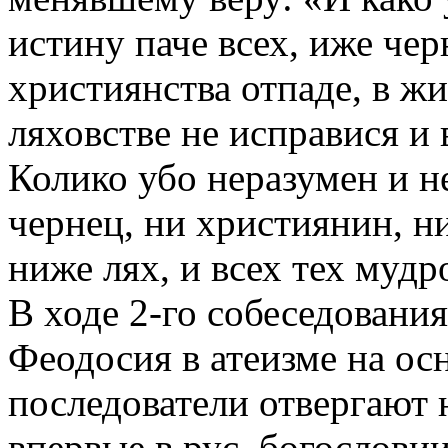
истину паче всех, иже чер
християнства отпаде, в жи
ляховстве не исправися и 
Колико убо неразумен и н
чернец, ни християнин, н
ниже лях, и всех тех мудр
В ходе 2-го собеседования
Феодосия в атеизме на осн
последователи отвергают 
впервые в рус. богослови