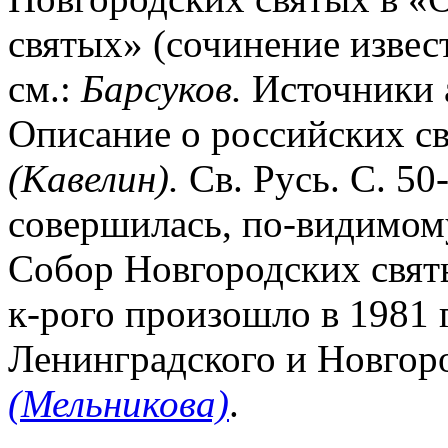
святых» (сочинение извест
см.:
Барсуков.
Источники а
Описание о российских св
(Кавелин).
Св. Русь. С. 50
совершилась, по-видимом
Собор Новгородских свят
к-рого произошло в 1981 
Ленинградского и Новгор
(Мельникова)
.