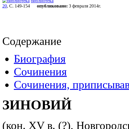
библиотека
20
, С. 149-154
опубликовано:
3 февраля 2014г.
Содержание
Биография
Сочинения
Сочинения, приписывав
ЗИНОВИЙ
(кон. XV в. (?), Новгородс