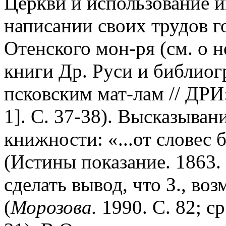
Церкви и использование 
написании своих трудов го
Отенского мон-ря (см. о 
книги Др. Руси и библиог
псковским мат-лам // ДРИ:
1]. С. 37-38). Высказыван
книжности: «...от словес
(Истины показание. 1863.
сделать вывод, что З., воз
(
Морозова.
1990. С. 82; ср