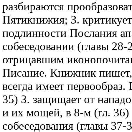
разбираются прообразова
Пятикнижия; З. критикует
подлинности Послания ап.
собеседовании (главы 28-2
отрицавшим иконопочитан
Писание. Книжник пишет, 
всегда имеет первообраз. 
35) З. защищает от напад
и их мощей, в 8-м (гл. 36)
собеседования (главы 37-