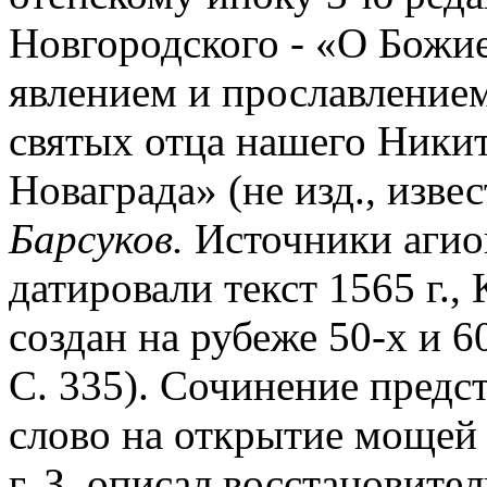
Новгородского - «О Божие
явлением и прославлением
святых отца нашего Ники
Новаграда» (не изд., извес
Барсуков.
Источники агиог
датировали текст 1565 г.,
создан на рубеже 50-х и 60
С. 335). Сочинение предс
слово на открытие мощей 
г. З. описал восстановите