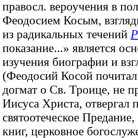
правосл. вероучения в по
Феодосием Косым, взгляд
из радикальных течений
Р
показание...» является о
изучения биографии и взг
(Феодосий Косой почитал 
догмат о Св. Троице, не 
Иисуса Христа, отвергал 
святоотеческое Предание,
книг, церковное богослуж