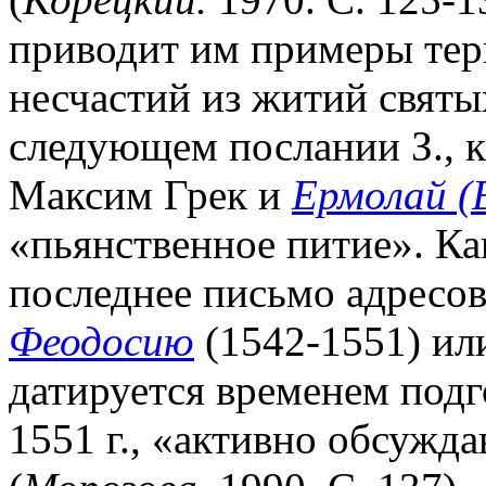
приводит им примеры тер
несчастий из житий святы
следующем послании З., к
Максим Грек и
Ермолай (
«пьянственное питие». Ка
последнее письмо адресо
Феодосию
(1542-1551) или
датируется временем подг
1551 г., «активно обсужд