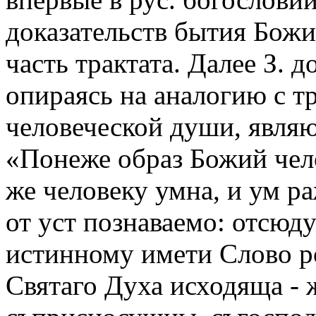
доказательств бытия Бож
часть трактата. Далее З. 
опираясь на аналогию с 
человеческой души, явля
«Понеже образ Божий чел
же человеку умна, и ум р
от уст познаваемо: отсюду
истинному имети Слово р
Святаго Духа исходяща - 