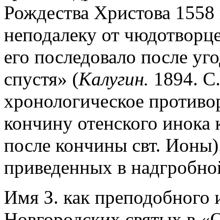
Рождества Христова 1558 
неподалеку от чюдотворц
его последовало после уг
спустя» (
Калугин.
1894. С.
хронологическое противор
кончину отенского инока к
после кончины свт. Ионы)
приведенных в надгробной
Имя З. как преподобного 
Новгородских святых в «