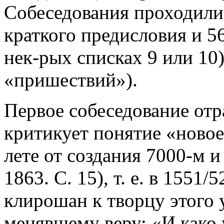
Собеседования проходили в
краткого предисловия и 56
нек-рых списках 9 или 10)
«пришествий»).
Первое собеседование отра
критикует понятие «новое
лете от создания 7000-м 
1863. С. 15), т. е. в 1551/
клирошан к творцу этого 
менявшему веру: «И како 