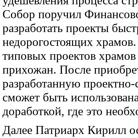
удешевления процесса ст
Собор поручил Финансов
разработать проекты быс
недорогостоящих храмов. 
типовых проектов храмов
прихожан. После приобре
разработанную проектно-
сможет быть использована
доработкой, где это необ
Далее Патриарх Кирилл ос