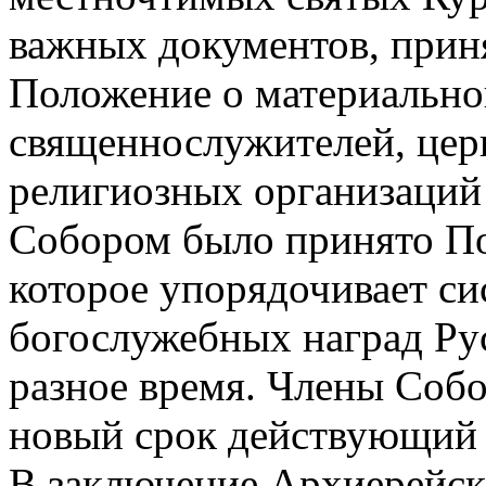
важных документов, прин
Положение о материально
священнослужителей, цер
религиозных организаций 
Собором было принято По
которое упорядочивает с
богослужебных наград Ру
разное время. Члены Собо
новый срок действующий 
В заключение Архиерейс