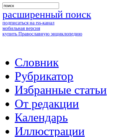
расширенный поиск
подписаться на rss-канал
мобильная версия
купить Православную энциклопедию
Словник
Рубрикатор
Избранные статьи
От редакции
Календарь
Иллюстрации