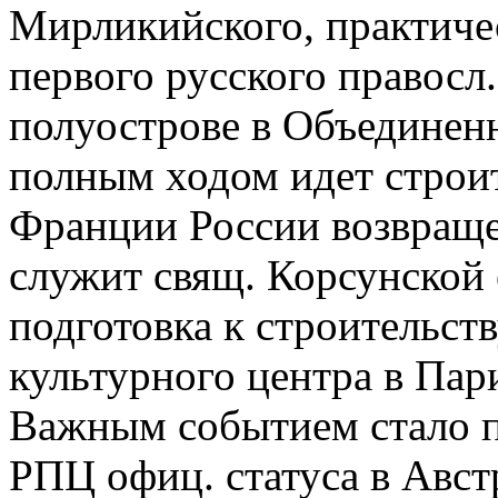
Мирликийского, практиче
первого русского правосл
полуострове в Объединен
полным ходом идет строит
Франции России возвращен
служит свящ. Корсунской
подготовка к строительст
культурного центра в Пар
Важным событием стало п
РПЦ офиц. статуса в Авст