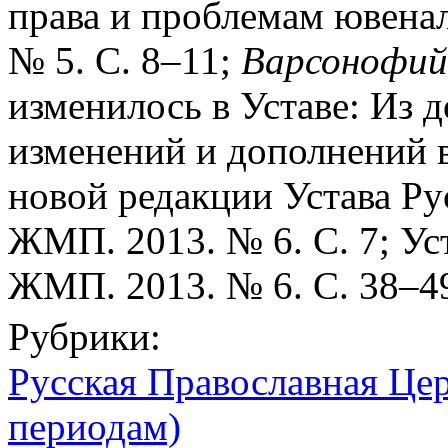
права и проблемам ювена
№ 5. С. 8–11;
Варсонофий
изменилось в Уставе: Из д
изменений и дополнений 
новой редакции Устава Ру
ЖМП. 2013. № 6. С. 7; Уст
ЖМП. 2013. № 6. С. 38–4
Рубрики:
Русская Православная Цер
периодам)