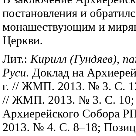
постановления и обратилс
монашествующим и мирян
Церкви.
Лит.:
Кирилл (Гундяев), п
Руси.
Доклад на Архиерей
г. // ЖМП. 2013. № 3. С.
// ЖМП. 2013. № 3. С. 10
Архиерейского Собора РПЦ
2013. № 4. С. 8–18; Пози