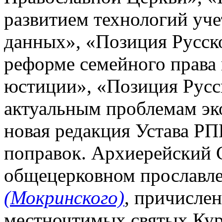
развитием технологий уче
данных», «Позиция Русск
реформе семейного права
юстиции», «Позиция Русс
актуальным проблемам эк
новая редакция Устава РП
поправок. Архиерейский 
общецерковном прославл
(Мокринского)
, причислен
местночтимых святых Кур