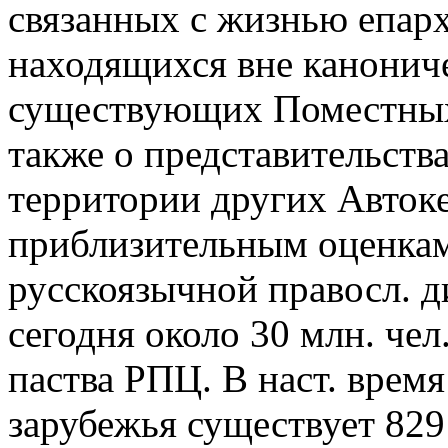
связанных с жизнью епарх
находящихся вне канонич
существующих Поместных
также о представительств
территории других Авток
приблизительным оценкам
русскоязычной правосл. д
сегодня около 30 млн. чел
паства РПЦ. В наст. время
зарубежья существует 829