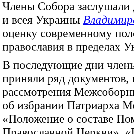
Члены Собора заслушали 
и всея Украины
Владимир
оценку современному по
православия в пределах У
В последующие дни член
приняли ряд документов,
рассмотрения Межсоборн
об избрании Патриарха Мо
«Положение о составе По
Православной Церкви», «П