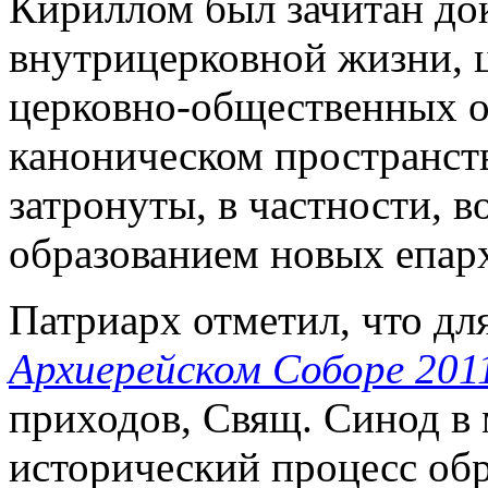
Кириллом был зачитан док
внутрицерковной жизни, 
церковно-общественных о
каноническом пространст
затронуты, в частности, в
образованием новых епар
Патриарх отметил, что дл
Архиерейском Соборе 2011
приходов, Свящ. Синод в 
исторический процесс обр