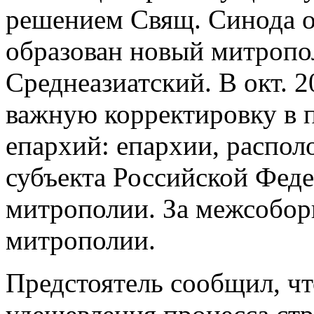
решением Свящ. Синода от
образован новый митроп
Среднеазиатский. В окт. 2
важную корректировку в 
епархий: епархии, распол
субъекта Российской Феде
митрополии. За межсобор
митрополии.
Предстоятель сообщил, ч