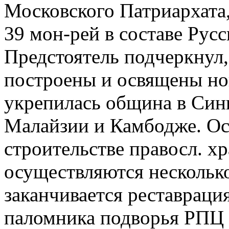
Московского Патриархата,
39 мон-рей в составе Рус
Предстоятель подчеркнул,
построены и освящены но
укрепилась община в Син
Малайзии и Камбодже. Ос
строительстве правосл. х
осуществляются нескольк
заканчивается реставрац
паломника подворья РПЦ в