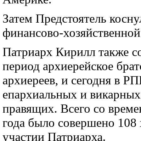
Затем Предстоятель косну
финансово-хозяйственной
Патриарх Кирилл также с
период архиерейское брат
архиереев, и сегодня в Р
епархиальных и викарных
правящих. Всего со врем
года было совершено 108 
участии Патриарха.