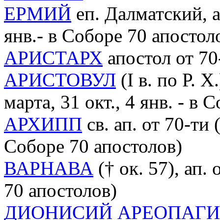
ЕРМИЙ
еп. Далматский, ап
янв.- в Соборе 70 апостол
АРИСТАРХ
апостол от 70
АРИСТОВУЛ
(I в. по Р. Х
марта, 31 окт., 4 янв. - в
АРХИПП
св. ап. от 70-ти 
Соборе 70 апостолов)
ВАРНАВА
(† ок. 57), ап.
70 апостолов)
ДИОНИСИЙ АРЕОПАГИ