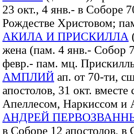
23 окт., 4 янв.- в Соборе 
Рождестве Христовом; пам.
АКИЛА И ПРИСКИЛЛА
(
жена (пам. 4 янв.- Собор 
февр.- пам. мц. Прискилл
АМПЛИЙ
ап. от 70-ти, с
апостолов, 31 окт. вместе
Апеллесом, Наркиссом и 
АНДРЕЙ ПЕРВОЗВАНН
в Соборе 12 апостолов, в