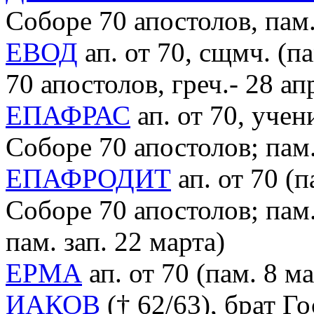
Соборе 70 апостолов, пам. 
ЕВОД
ап. от 70, сщмч. (па
70 апостолов, греч.- 28 апр
ЕПАФРАС
ап. от 70, учени
Соборе 70 апостолов; пам.
ЕПАФРОДИТ
ап. от 70 (п
Соборе 70 апостолов; пам. 
пам. зап. 22 марта)
ЕРМА
ап. от 70 (пам. 8 ма
ИАКОВ
(† 62/63), брат Го