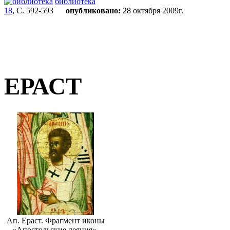
библиотека
18
, С. 592-593
опубликовано:
28 октября 2009г.
ЕРАСТ
Ап. Ераст. Фрагмент иконы
«Апостольские деяния».