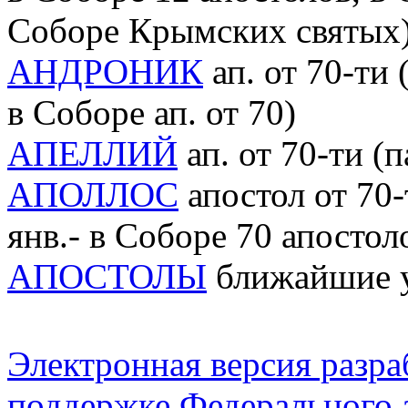
Соборе Крымских святых
АНДРОНИК
ап. от 70-ти 
в Соборе ап. от 70)
АПЕЛЛИЙ
ап. от 70-ти (па
АПОЛЛОС
апостол от 70-т
янв.- в Соборе 70 апостол
АПОСТОЛЫ
ближайшие у
Электронная версия разр
поддержке Федерального а