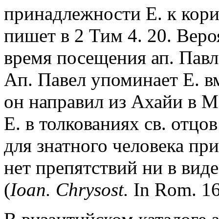
принадлежности Е. к кори
пишет в 2 Тим 4. 20. Веро
время посещения ап. Павл
Ап. Павел упоминает Е. вм
он направил из Ахайи в М
Е. в толкованиях св. отцо
для знатного человека пр
нет препятствий ни в виде
(
Ioan. Chrysost.
In Rom. 16.