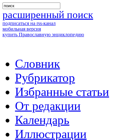
расширенный поиск
подписаться на rss-канал
мобильная версия
купить Православную энциклопедию
Словник
Рубрикатор
Избранные статьи
От редакции
Календарь
Иллюстрации