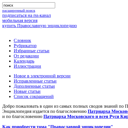
расширенный поиск
подписаться на rss-канал
мобильная версия
купить Православную энциклопедию
Словник
Рубрикатор
Избранные статьи
От редакции
Календарь
Иллюстрации
Новое в электронной версии
Исправленные статьи
Дополненные статьи
Новые статьи
Список сокращений
Добро пожаловать в один из самых полных сводов знаний по 
Энциклопедия издается по благословению
Патриарха Московс
и по благословению
Патриарха Московского и всея Руси Ки
Как приобрести тома "Православной энциклопедии"