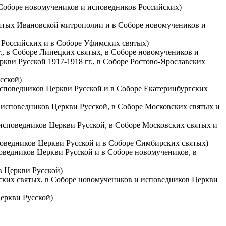
в Соборе новомучеников и исповедников Российских)
святых Ивановской митрополии и в Соборе новомучеников и
в Российских и в Соборе Уфимских святых)
т., в Соборе Липецких святых, в Соборе новомучеников и
ви Русской 1917-1918 гг., в Соборе Ростово-Ярославских
сской)
исповедников Церкви Русской и в Соборе Екатеринбургских
 исповедников Церкви Русской, в Соборе Московских святых и
 исповедников Церкви Русской, в Соборе Московских святых и
поведников Церкви Русской и в Соборе Симбирских святых)
поведников Церкви Русской и в Соборе новомучеников, в
в Церкви Русской)
овских святых, в Соборе новомучеников и исповедников Церкви
Церкви Русской)