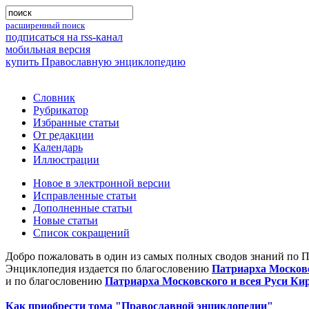
расширенный поиск
подписаться на rss-канал
мобильная версия
купить Православную энциклопедию
Словник
Рубрикатор
Избранные статьи
От редакции
Календарь
Иллюстрации
Новое в электронной версии
Исправленные статьи
Дополненные статьи
Новые статьи
Список сокращений
Добро пожаловать в один из самых полных сводов знаний по 
Энциклопедия издается по благословению
Патриарха Московс
и по благословению
Патриарха Московского и всея Руси Ки
Как приобрести тома "Православной энциклопедии"