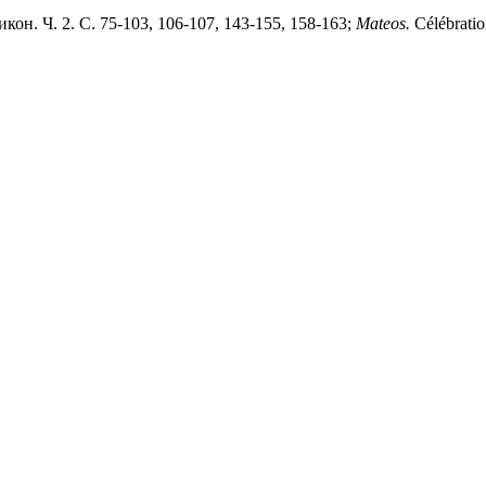
кон. Ч. 2. С. 75-103, 106-107, 143-155, 158-163;
Mateos.
Célébratio