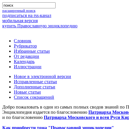
расширенный поиск
подписаться на rss-канал
мобильная версия
купить Православную энциклопедию
Словник
Рубрикатор
Избранные статьи
От редакции
Календарь
Иллюстрации
Новое в электронной версии
Исправленные статьи
Дополненные статьи
Новые статьи
Список сокращений
Добро пожаловать в один из самых полных сводов знаний по 
Энциклопедия издается по благословению
Патриарха Московс
и по благословению
Патриарха Московского и всея Руси Ки
Как приобрести тома "Православной энциклопедии"