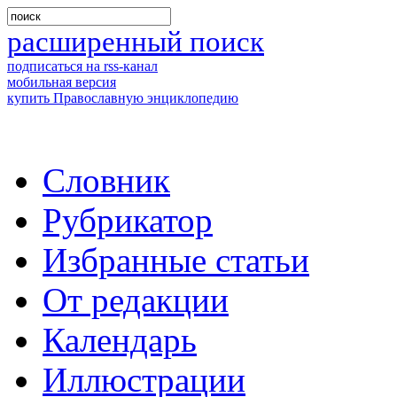
расширенный поиск
подписаться на rss-канал
мобильная версия
купить Православную энциклопедию
Словник
Рубрикатор
Избранные статьи
От редакции
Календарь
Иллюстрации