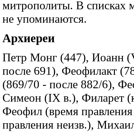
митрополиты. В списках м
не упоминаются.
Архиереи
Петр Монг (447), Иоанн (V
после 691), Феофилакт (78
(869/70 - после 882/6), Ф
Симеон (IX в.), Филарет (к
Феофил (время правления 
правления неизв.), Михаи