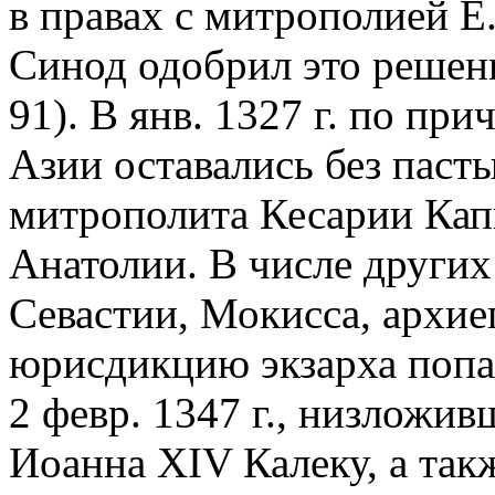
в правах с митрополией Е
Синод одобрил это решени
91). В янв. 1327 г. по при
Азии оставались без паст
митрополита Кесарии Кап
Анатолии. В числе други
Севастии, Мокисса, архие
юрисдикцию экзарха попа
2 февр. 1347 г., низложи
Иоанна XIV Калеку, а такж