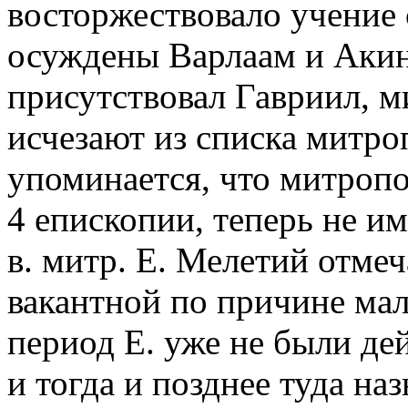
восторжествовало учение
осуждены Варлаам и Акин
присутствовал Гавриил, ми
исчезают из списка митро
упоминается, что митроп
4 епископии, теперь не им
в. митр. Е. Мелетий отмеч
вакантной по причине мал
период Е. уже не были д
и тогда и позднее туда на