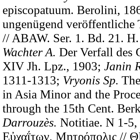
episcopatuum. Berolini, 18
ungenügend veröffentliche 
// ABAW. Ser. 1. Bd. 21. H
Wachter A.
Der Verfall des 
XIV Jh. Lpz., 1903;
Janin 
1311-1313;
Vryonis Sp.
The
in Asia Minor and the Proce
through the 15th Cent. Berk
Darrouz
è
s.
Notitiae. N 1-5,
Εὐχαΐτων, Μητρόπολις // ΘΗ