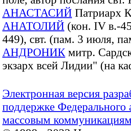
АНАСТАСИЙ
Патриарх К
АНАТОЛИЙ
(кон. IV в.-4
449), свт. (пам. 3 июля, па
АНДРОНИК
митр. Сардск
экзарх всей Лидии" (на ка
Электронная версия разр
поддержке Федерального а
массовым коммуникация