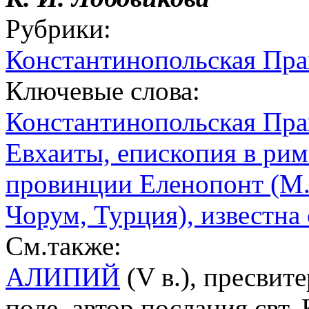
Рубрики:
Константинопольская Пра
Ключевые слова:
Константинопольская Пра
Евхаиты, епископия в рим
провинции Еленопонт (М.
Чорум, Турция), известна 
См.также:
АЛИПИЙ
(V в.), пресвит
поле, автор послания свт