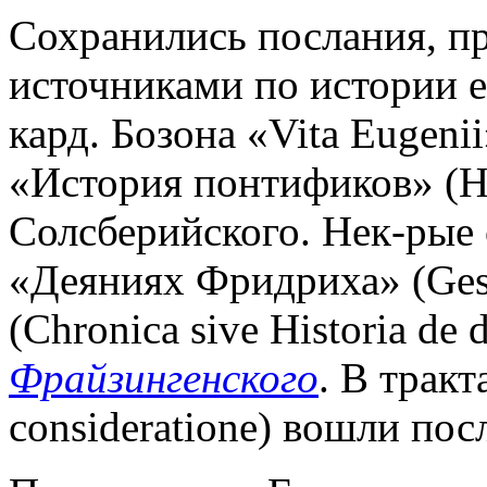
Сохранились послания, п
источниками по истории е
кард. Бозона «Vita Eugenii»
«История понтификов» (His
Солсберийского. Нек-рые 
«Деяниях Фридриха» (Gest
(Chronica sive Historia de 
Фрайзингенского
. В трак
consideratione) вошли по