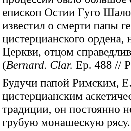
епископ Остии Гуго Шал
известил о смерти папы г
цистерцианского ордена, 
Церкви, отцом справедлив
(
Bernard. Clar.
Ep. 488 // P
Будучи папой Римским, Е.
цистерцианским аскетичес
традиции, он постоянно 
грубую монашескую рясу.