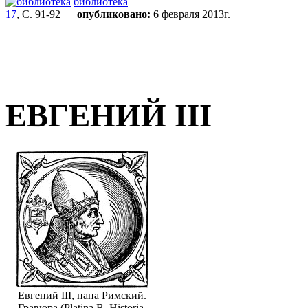
библиотека
17
, С. 91-92
опубликовано:
6 февраля 2013г.
ЕВГЕНИЙ III
Евгений III, папа Римский.
Гравюра (Platina B. Historia.