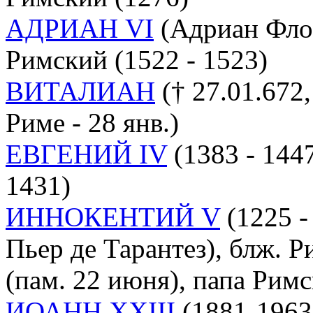
АДРИАН VI
(Адриан Флор
Римский (1522 - 1523)
ВИТАЛИАН
(† 27.01.672, 
Риме - 28 янв.)
ЕВГЕНИЙ IV
(1383 - 1447
1431)
ИННОКЕНТИЙ V
(1225 -
Пьер де Тарантез), блж. 
(пам. 22 июня), папа Римс
ИОАНН XXIII
(1881-1963