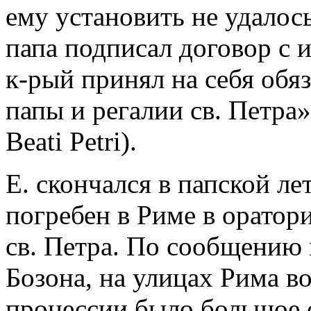
ему установить не удалось
папа подписал договор с 
к-рый принял на себя обя
папы и регалии св. Петра» 
Beati Petri).
Е. скончался в папской л
погребен в Риме в орато
св. Петра. По сообщению 
Бозона, на улицах Рима в
процессии было большое 