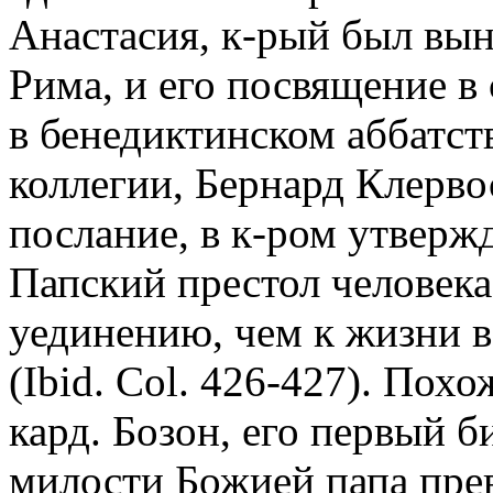
Анастасия, к-рый был вы
Рима, и его посвящение в 
в бенедиктинском аббатст
коллегии, Бернард Клерв
послание, в к-ром утвержд
Папский престол человека
уединению, чем к жизни в
(Ibid. Col. 426-427). Пох
кард. Бозон, его первый б
милости Божией папа пре