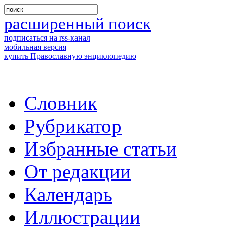
расширенный поиск
подписаться на rss-канал
мобильная версия
купить Православную энциклопедию
Словник
Рубрикатор
Избранные статьи
От редакции
Календарь
Иллюстрации