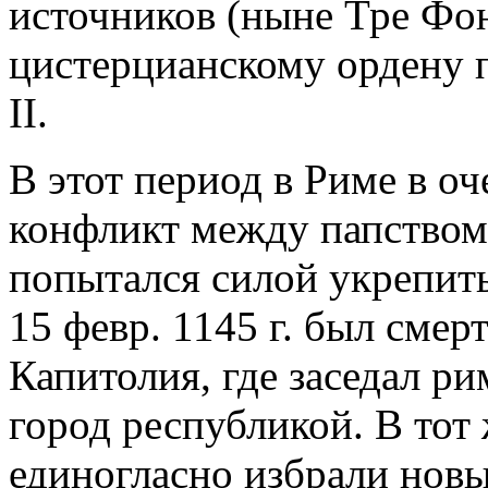
источников (ныне Тре Фон
цистерцианскому ордену
II.
В этот период в Риме в о
конфликт между папством
попытался силой укрепить
15 февр. 1145 г. был смер
Капитолия, где заседал ри
город республикой. В тот
единогласно избрали новы