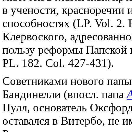
в учености, красноречии 
способностях (LP. Vol. 2. 
Клервоского, адресованно
пользу реформы Папской 
PL. 182. Col. 427-431).
Советниками нового папы 
Бандинелли (впосл. папа
А
Пулл, основатель Оксфорд
оставался в Витербо, не 