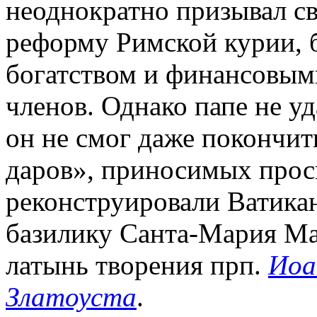
неоднократно призывал св
реформу Римской курии, 
богатством и финансовым
членов. Однако папе не уд
он не смог даже покончит
даров», приносимых прос
реконструировали Ватика
базилику Санта-Мария Ма
латынь творения прп.
Иоа
Златоуста
.