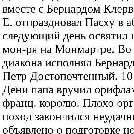
вместе с Бернардом Клер
Е. отпраздновал Пасху в а
следующий день освятил ц
мон-ря на Монмартре. Во
диакона исполнял Бернард
Петр Достопочтенный. 10 
Дени папа вручил орифла
франц. королю. Плохо ор
поход закончился неудачн
объявлено о подготовке но