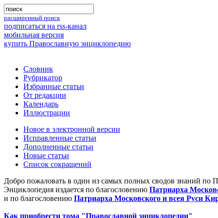
расширенный поиск
подписаться на rss-канал
мобильная версия
купить Православную энциклопедию
Словник
Рубрикатор
Избранные статьи
От редакции
Календарь
Иллюстрации
Новое в электронной версии
Исправленные статьи
Дополненные статьи
Новые статьи
Список сокращений
Добро пожаловать в один из самых полных сводов знаний по 
Энциклопедия издается по благословению
Патриарха Московс
и по благословению
Патриарха Московского и всея Руси Ки
Как приобрести тома "Православной энциклопедии"