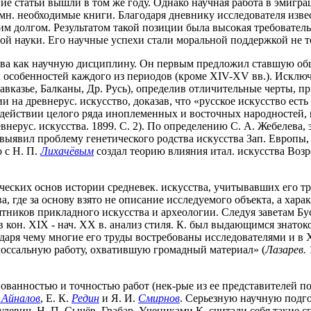
ие статьи вышли в том же году. Однако научная работа в эмиграц
 мн. необходимые книги. Благодаря дневнику исследователя извес
 долгом. Результатом такой позиции была высокая требовательно
й науки. Его научные успехи стали моральной поддержкой не тол
ства как научную дисциплину. Он первым предложил ставшую о
 особенностей каждого из периодов (кроме XIV-XV вв.). Исключ
кавказье, Балканы, Др. Русь), определив отличительные черты, п
 на древнерус. искусство, доказав, что «русское искусство ес
одействии целого ряда иноплеменных и восточных народностей,
нерус. искусства. 1899. С. 2). По определению С. А. Жебелева, 
 К. выявил проблему генетического родства искусства Зап. Европ
 с Н. П.
Лихачёвым
создал теорию влияния итал. искусства Возр
еских основ истории средневек. искусства, учитывавших его тр
, где за основу взято не описание исследуемого объекта, а хара
тников прикладного искусства и археологии. Следуя заветам Бу
 кон. XIX - нач. XX в. анализ стиля. К. был выдающимся знатоко
даря чему многие его труды востребованы исследователями и в 
олоссальную работу, охватившую громадный материал» (
Лазарев.
ванностью и точностью работ (нек-рые из ее представителей п
Айналов
, Е. К.
Редин
и Я. И.
Смирнов
. Серьезную научную подго
улевич, Н. П. Сычёв, Грабар. Учениками К. считали себя такие с