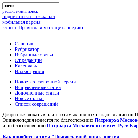
расширенный поиск
подписаться на rss-канал
мобильная версия
купить Православную энциклопедию
Словник
Рубрикатор
Избранные статьи
От редакции
Календарь
Иллюстрации
Новое в электронной версии
Исправленные статьи
Дополненные статьи
Новые статьи
Список сокращений
Добро пожаловать в один из самых полных сводов знаний по 
Энциклопедия издается по благословению
Патриарха Московс
и по благословению
Патриарха Московского и всея Руси Ки
Как приобрести тома "Православной энциклопедии"