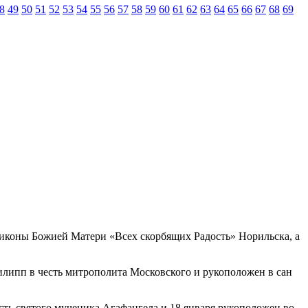
8
49
50
51
52
53
54
55
56
57
58
59
60
61
62
63
64
65
66
67
68
69
ь иконы Божией Матери «Всех скорбящих Радость» Норильска, а
липп в честь митрополита Московского и рукоположен в сан
сть святого мученика Агафангела и 18 января рукоположен во