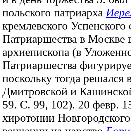
польского патриарха
Иере
кремлевского Успенского
Патриаршества в Москве в 
архиепископа (в Уложенн
Патриаршества фигурируе
поскольку тогда решался 
Дмитровской и Кашинской 
59. С. 99, 102). 20 февр. 1
хиротонии Новгородского
венчании на царство
Бори