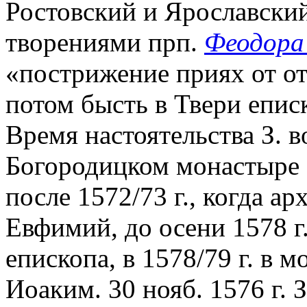
Ростовский и Ярославский,
творениями прп.
Феодора
«пострижение приях от от
потом бысть в Твери епис
Время настоятельства З. 
Богородицком монастыре 
после 1572/73 г., когда 
Евфимий, до осени 1578 г.
епископа, в 1578/79 г. в 
Иоаким. 30 нояб. 1576 г. 