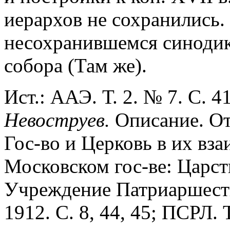
иерархов не сохранились. 
несохранившемся синодик
собора (Там же).
Ист.: ААЭ. Т. 2. № 7. С. 4
Невоструев.
Описание. Отд
Гос-во и Церковь в их вз
Московском гос-ве: Царс
Учреждение Патриаршества
1912. С. 8, 44, 45; ПСРЛ. Т