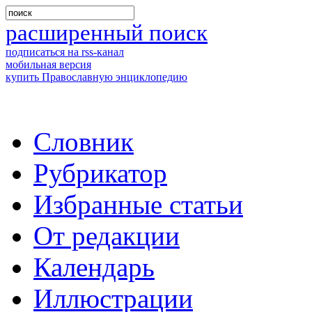
расширенный поиск
подписаться на rss-канал
мобильная версия
купить Православную энциклопедию
Словник
Рубрикатор
Избранные статьи
От редакции
Календарь
Иллюстрации