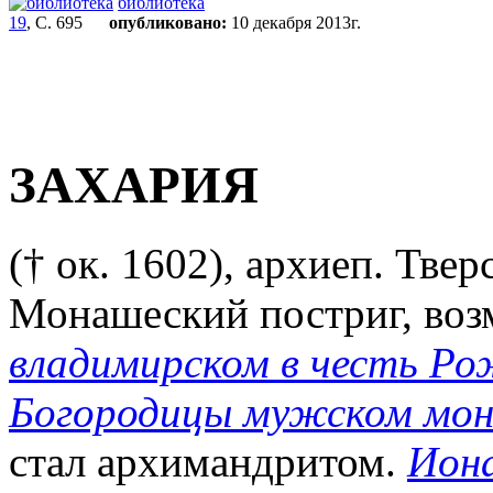
библиотека
19
, С. 695
опубликовано:
10 декабря 2013г.
ЗАХАРИЯ
(† ок. 1602), архиеп. Тве
Монашеский постриг, воз
владимирском в честь Р
Богородицы мужском мо
стал архимандритом.
Иона