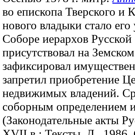
во епископа Тверского и
нового владыки стало его у
Соборе иерархов Русской Ц
присутствовал на Земском
зафиксировал имуществен
запретил приобретение Ц
недвижимых владений. Ср
соборным определением и
(Законодательные акты Рус.
XVII в.: Тексты. Л., 1986. 