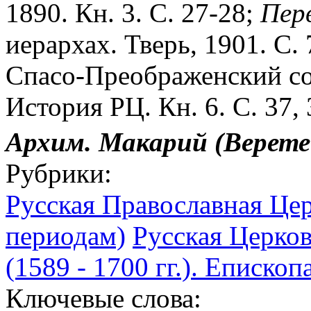
1890. Кн. 3. С. 27-28;
Перв
иерархах. Тверь, 1901. С.
Спасо-Преображенский со
История РЦ. Кн. 6. С. 37, 
Архим. Макарий (Верете
Рубрики:
Русская Православная Цер
периодам)
Русская Церков
(1589 - 1700 гг.). Епископ
Ключевые слова: