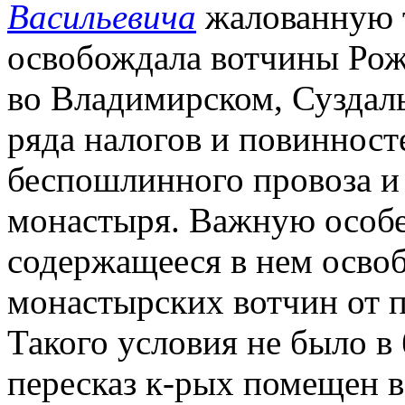
Васильевича
жалованную т
освобождала вотчины Рож
во Владимирском, Суздал
ряда налогов и повинност
беспошлинного провоза и
монастыря. Важную особе
содержащееся в нем осво
монастырских вотчин от 
Такого условия не было в
пересказ к-рых помещен во