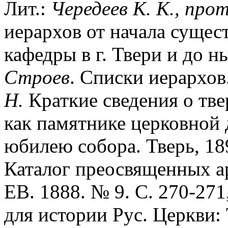
Лит.:
Чередеев К. К., про
иерархов от начала сущес
кафедры в г. Твери и до ны
Строев
. Списки иерархов.
Н.
Краткие сведения о тв
как памятнике церковной 
юбилею собора. Тверь, 18
Каталог преосвященных ар
ЕВ. 1888. № 9. С. 270-271
для истории Рус. Церкви: