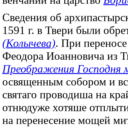
Сведения об архипастырск
1591 г. в Твери были обр
(Колычева)
. При перенос
Феодора Иоанновича из Т
Преображения Господня 
освященным собором и вс
святаго проводиша на кра
отнюдуже хотяше отплыти
на перенесение мощей ми