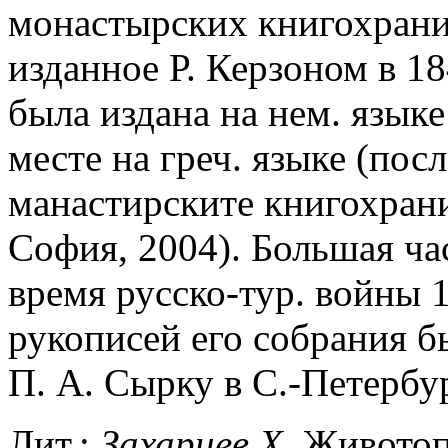
монастырских книгохрани
изданное Р. Керзоном в 18
была издана на нем. языке
месте на греч. языке (посл
манастирските книгохрани
София, 2004). Большая час
время русско-тур. войны 18
рукописей его собрания б
П. А. Сырку в С.-Петербу
Лит.:
Захариев Х.
Животопи