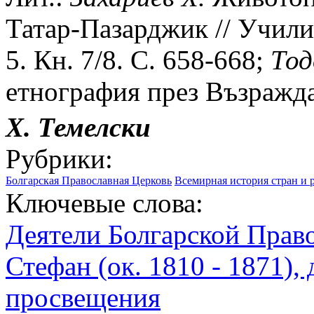
Татар-Пазарджик // Учили
5. Кн. 7/8. С. 658-668;
Тод
етнография през Възражда
Х. Темелски
Рубрики:
Болгарская Православная Церковь
Всемирная история стран и 
Ключевые слова:
Деятели Болгарской Прав
Стефан (ок. 1810 - 1871),
просвещения