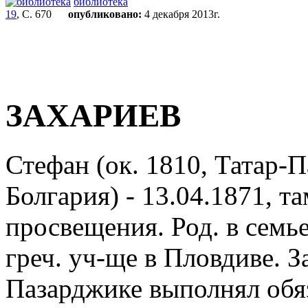
библиотека
19
, С. 670
опубликовано:
4 декабря 2013г.
ЗАХАРИЕВ
Стефан (ок. 1810, Татар-
Болгария) - 13.04.1871, та
просвещения. Род. в семь
греч. уч-ще в Пловдиве. З
Пазарджике выполнял обяз