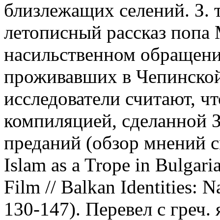
близлежащих селений. З. 
летописный рассказ попа 
насильственном обращении
проживавших в Чепинской
исследователи считают, чт
компиляцией, сделанной З
преданий (обзор мнений с
Islam as a Trope in Bulgari
Film // Balkan Identities: 
130-147). Перевел с греч.