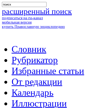
расширенный поиск
подписаться на rss-канал
мобильная версия
купить Православную энциклопедию
Словник
Рубрикатор
Избранные статьи
От редакции
Календарь
Иллюстрации