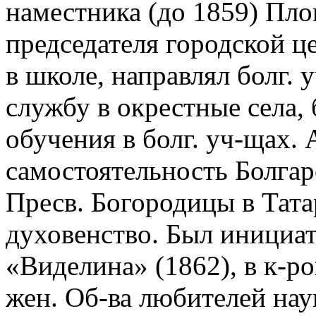
наместника (до 1859) Пло
председателя городской 
в школе, направлял болг. 
службу в окрестные села,
обучения в болг. уч-щах. 
самостоятельность Болгарс
Пресв. Богородицы в Тата
духовенство. Был инициат
«Виделина» (1862), в к-ро
жен. Об-ва любителей нау