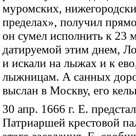
муромских, нижегородски
пределах», получил прямо
он сумел исполнить к 23 м
датируемой этим днем, Ло
и искали на лыжах и к ев
лыжницам. А санных дорог
выслан в Москву, его кел
30 апр. 1666 г. Е. предст
Патриаршей крестовой пал