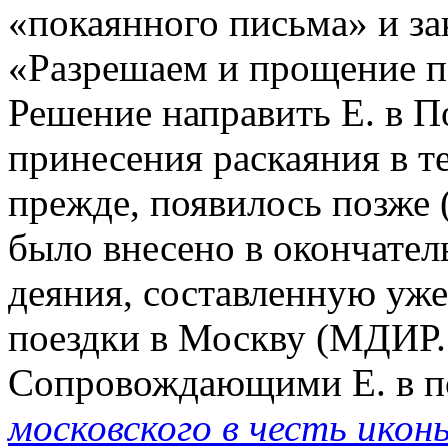
«покаянного письма» и з
«Разрешаем и прощение п
Решение направить Е. в П
принесения раскаяния в те
прежде, появилось позже 
было внесено в окончате
деяния, составленную уже
поездки в Москву (МДИР. Т
Сопровождающими Е. в по
московского в честь ико