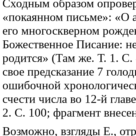
Сходным образом опроверг
«покаянном письме»: «О а
его многоскверном рожде
Божественное Писание: не
родится» (Там же. Т. 1. С
свое предсказание 7 голод
ошибочной хронологическо
счести числа во 12-й глав
2. С. 100; фрагмент внесен
Возможно, взгляды Е., от