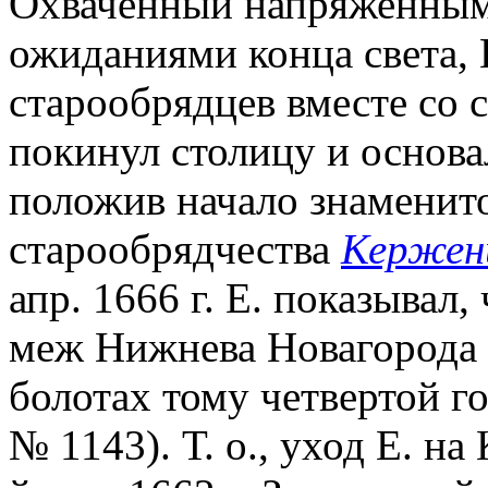
Охваченный напряженным
ожиданиями конца света, 
старообрядцев вместе со 
покинул столицу и основал
положив начало знаменит
старообрядчества
Кержен
апр. 1666 г. Е. показывал
меж Нижнева Новагорода 
болотах тому четвертой го
№ 1143). Т. о., уход Е. на