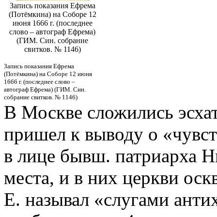
Запись показания Ефрема
(Потёмкина) на Соборе 12
июня 1666 г. (последнее
слово – автограф Ефрема)
(ГИМ. Син. собрание
свитков. № 1146)
Запись показания Ефрема
(Потёмкина) на Соборе 12 июня
1666 г. (последнее слово –
автограф Ефрема) (ГИМ. Син.
собрание свитков. № 1146)
В Москве сложились эсхат
пришел к выводу о «чувс
в лице бывш. патриарха Н
места, и в них церкви ос
Е. называл «слугами анти