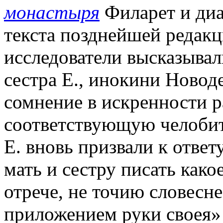
монастыря
Филарет и диа
текста позднейшей редакц
исследователи высказывал
сестра Е., инокини Новод
сомнение в искренности р
соответствующую челоби
Е. вновь призвали к ответу
мать и сестру писать как
отрече, не точию словесне
приложением руки своея» 