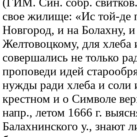
(ГИМ. Син. собр. свитков.
свое жилище: «Ис той-де
Новгород, и на Болахну, 
Желтовоцкому, для хлеба 
совершались не только ра
проповеди идей старообря
нужды ради хлеба и соли 
крестном и о Символе веры
напр., летом 1666 г. выяс
Балахнинского у., знают л