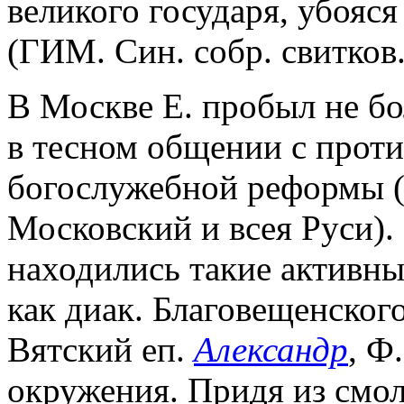
великого государя, убояс
(ГИМ. Син. собр. свитков
В Москве Е. пробыл не бол
в тесном общении с прот
богослужебной реформы 
Московский и всея Руси). 
находились такие активны
как диак. Благовещенског
Вятский еп.
Александр
, Ф
окружения. Придя из смол