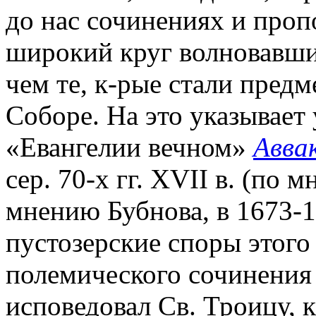
до нас сочинениях и проп
широкий круг волновавши
чем те, к-рые стали предм
Соборе. На это указывает
«Евангелии вечном»
Авва
сер. 70-х гг. XVII в. (по
мнению Бубнова, в 1673-
пустозерские споры этого
полемического сочинения с
исповедовал Св. Троицу, 