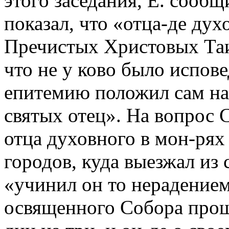
этого заседания, Е. сообщ
показал, что «отца-де дух
Пречистых Христовых Таи
что не у ково было испове
епитемию положил сам на
святых отец». На вопрос 
отца духовного в мон-рях
городов, куда выезжал из с
«учинил он то нерадением
освященного Собора проще