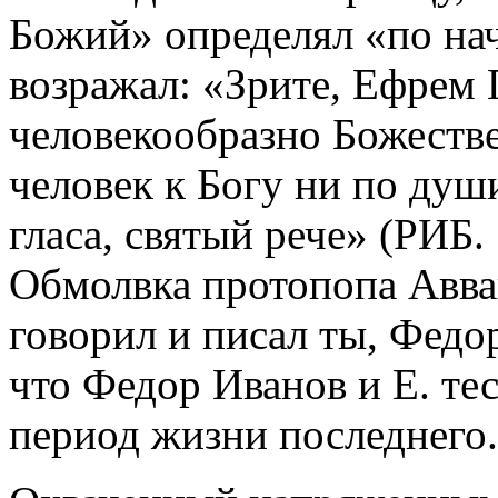
Божий» определял «по на
возражал: «Зрите, Ефрем
человекообразно Божестве
человек к Богу ни по души
гласа, святый рече» (РИБ. 
Обмолвка протопопа Авва
говорил и писал ты, Федор
что Федор Иванов и Е. те
период жизни последнего.