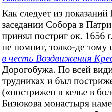
Как следует из показаний Е
заседании Собора в Патри
принял постриг ок. 1656 г
не помнит, толко-де тому е
в честь Воздвижения Кре
Дорогобужа. По всей види
трудниках и был постриже
(«пострижен в келье в бол
Бизюкова монастыря наме