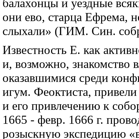
балахонцы и уездные всяк
они ево, старца Ефрема, н
слыхали» (ГИМ. Син. собр
Известность Е. как актив
и, возможно, знакомство в
оказавшимися среди конфи
игум. Феоктиста, привели
и его привлечению к собо
1665 - февр. 1666 г. про
розыскную экспедицию «в 