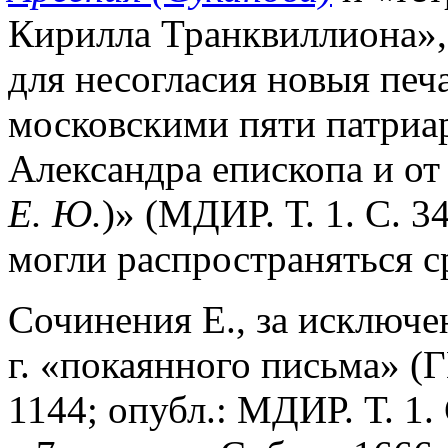
Кирилла Транквиллиона», 
для несогласия новыя печ
московскими пяти патриар
Александра епископа и от
Е. Ю.
)» (МДИР. Т. 1. С. 3
могли распространяться 
Сочинения Е., за исключе
г. «покаянного письма» (
1144; опубл.: МДИР. Т. 1.