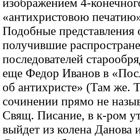
изображением 4-конечного
«антихристовою печатию»,
Подобные представления 
получившие распростране
последователей старообря
еще Федор Иванов в «Пос
об антихристе» (Там же. Т.
сочинении прямо не назыв
Свящ. Писание, в к-ром у
выйдет из колена Данова и