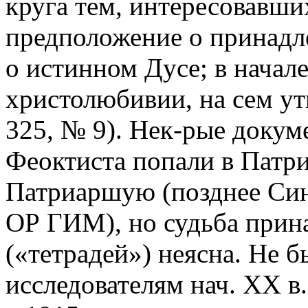
круга тем, интересовавши
предположение о принадл
о истинном Дусе; в начал
христолюбивии, на сем ут
325, № 9). Нек-рые докум
Феоктиста попали в Патри
Патриаршую (позднее Син
ОР ГИМ), но судьба прин
(«тетрадей») неясна. Не б
исследователям нач. XX в.