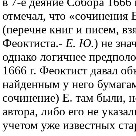
в 7-е деяние Собора 1666 
отмечал, что «сочинения
(перечне книг и писем, вз
Феоктиста.-
Е. Ю.
) не зна
однако логичнее предполо
1666 г. Феоктист давал о
найденным у него бумагам
сочинение) Е. там были, 
автора, либо его не указа
учетом уже известных ст