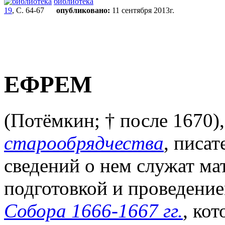
библиотека
19
, С. 64-67
опубликовано:
11 сентября 2013г.
ЕФРЕМ
(Потёмкин; † после 1670),
старообрядчества
, писа
сведений о нем служат ма
подготовкой и проведени
Собора 1666-1667 гг.
, ко