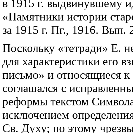
в 1915 г. выдвинувшему и
«Памятники истории стар
за 1915 г. Пг., 1916. Вып. 2
Поскольку «тетради» Е. н
для характеристики его в
письмо» и относящиеся к 
соглашался с исправленн
реформы текстом Символа 
исключением определени
Св. Духу; по этому чрезв