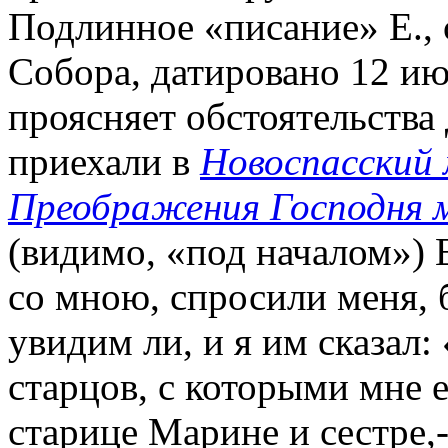
Подлинное «писание» Е., 
Собора, датировано 12 ию
проясняет обстоятельства
приехали в
Новоспасский 
Преображения Господня 
(видимо, «под началом») Е
со мною, спросили меня, 
увидим ли, и я им сказал:
старцов, с которыми мне е
старице Марине и сестре,-