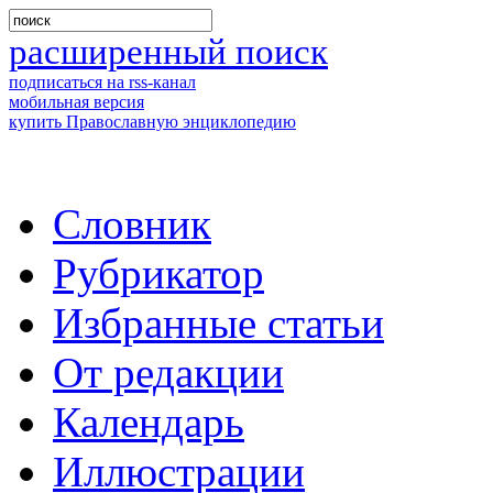
расширенный поиск
подписаться на rss-канал
мобильная версия
купить Православную энциклопедию
Словник
Рубрикатор
Избранные статьи
От редакции
Календарь
Иллюстрации