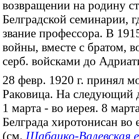
возвращении на родину ст
Белградской семинарии, г
звание профессора. В 1915
войны, вместе с братом, в
серб. войсками до Адриат
28 февр. 1920 г. принял 
Раковица. На следующий 
1 марта - во иерея. 8 март
Белграда хиротонисан во
(см.
Шабацко-Валевская е