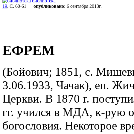
библиотека
19
, С. 60-61
опубликовано:
6 сентября 2013г.
ЕФРЕМ
(Бойович; 1851, с. Мишев
3.06.1933, Чачак),
еп. Жи
Церкви. В 1870 г. поступи
гг. учился в МДА, к-рую 
богословия. Некоторое вр