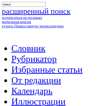
расширенный поиск
подписаться на rss-канал
мобильная версия
купить Православную энциклопедию
Словник
Рубрикатор
Избранные статьи
От редакции
Календарь
Иллюстрации