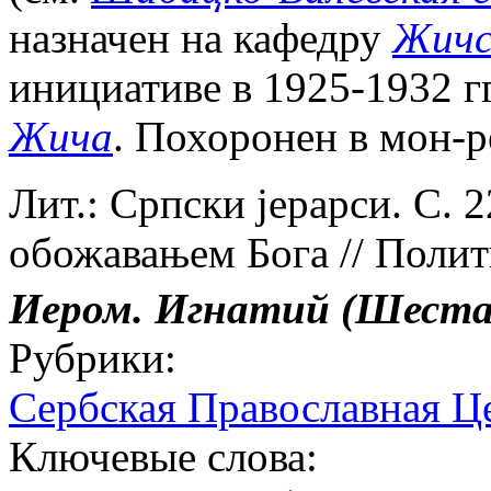
назначен на кафедру
Жичс
инициативе в 1925-1932 г
Жича
. Похоронен в мон-р
Лит.: Српски jерарси. С. 
обожавањем Бога // Полити
Иером. Игнатий (Шеста
Рубрики:
Сербская Православная Ц
Ключевые слова: