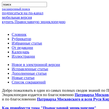
расширенный поиск
подписаться на rss-канал
мобильная версия
купить Православную энциклопедию
Словник
Рубрикатор
Избранные статьи
От редакции
Календарь
Иллюстрации
Новое в электронной версии
Исправленные статьи
Дополненные статьи
Новые статьи
Список сокращений
Добро пожаловать в один из самых полных сводов знаний по 
Энциклопедия издается по благословению
Патриарха Московс
и по благословению
Патриарха Московского и всея Руси Ки
Как приобрести тома "Православной энциклопедии"