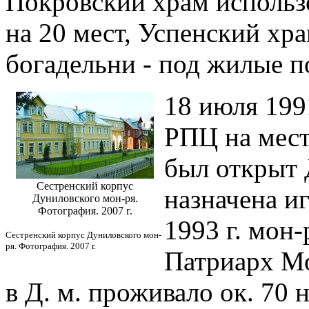
Покровский храм использ
на 20 мест, Успенский хра
богадельни - под жилые 
18 июля 199
РПЦ на мест
был открыт 
Сестренский корпус
назначена иг
Дуниловского мон-ря.
Фотография. 2007 г.
1993 г. мон
Сестренский корпус Дуниловского мон-
ря. Фотография. 2007 г.
Патриарх Мо
в Д. м. проживало ок. 70 