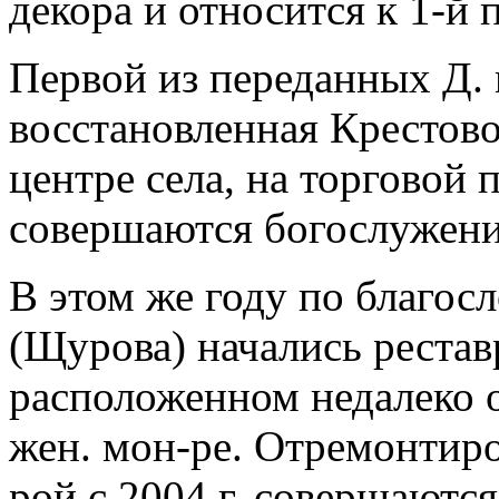
декора и относится к 1-й п
Первой из переданных Д. 
восстановленная Крестово
центре села, на торговой 
совершаются богослужени
В этом же году по благос
(Щурова) начались реста
расположенном недалеко о
жен. мон-ре. Отремонтиров
рой с 2004 г. совершаютс