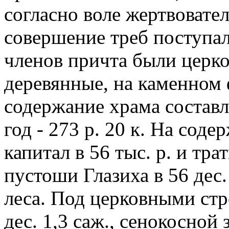
согласно воле жертвовател
совершение треб поступал
членов причта были церк
деревянные, на каменном 
содержание храма составля
год - 273 р. 20 к. На сод
капитал в 56 тыс. р. и тр
пустоши Глазиха в 56 дес.
леса. Под церковными ст
дес. 1,3 саж., сенокосной