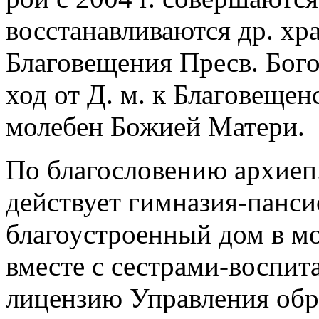
восстанавливаются др. хр
Благовещения Пресв. Бог
ход от Д. м. к Благовещен
молебен Божией Матери.
По благословению архиеп.
действует гимназия-панси
благоустроенный дом в мо
вместе с сестрами-воспит
лицензию Управления обра