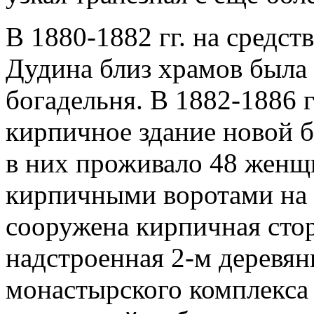
В 1880-1882 гг. на средств
Дудина близ храмов была 
богадельня. В 1882-1886 
кирпичное здание новой бо
в них проживало 48 женщи
кирпичными воротами на 
сооружена кирпичная стор
надстроенная 2-м деревянн
монастырского комплекса