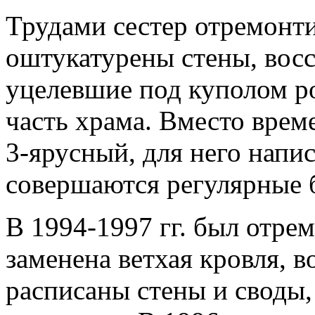
Трудами сестер отремонт
оштукатурены стены, вос
уцелевшие под куполом ро
часть храма. Вместо врем
3-ярусный, для него напис
совершаются регулярные 
В 1994-1997 гг. был отре
заменена ветхая кровля, в
расписаны стены и своды,