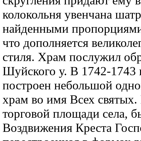
скругления придают ему в
колокольня увенчана шатр
найденными пропорциями
что дополняется великол
стиля. Храм послужил обр
Шуйского у. В 1742-1743 г
построен небольшой одно
храм во имя Всех святых. 
торговой площади села, бы
Воздвижения Креста Госпо