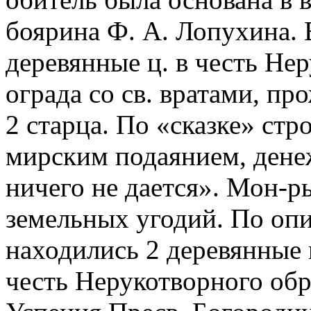
боярина Ф. А. Лопухина. 
деревянные ц. в честь Не
ограда со св. вратами, п
2 старца. По «сказке» стр
мирским подаянием, дене
ничего не дается». Мон-р
земельных угодий. По опи
находились 2 деревянные 
честь Нерукотворного обр