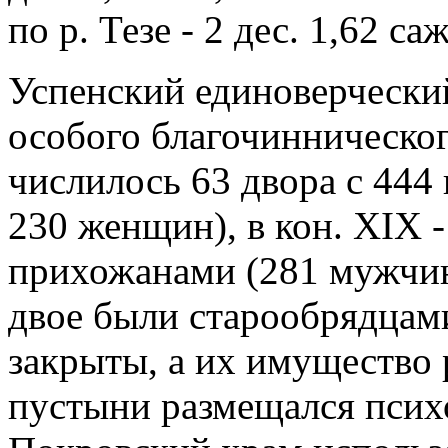
по р. Тезе - 2 дес. 1,62 саж
Успенский единоверческий
особого благочиннического
числилось 63 двора с 444
230 женщин), в кон. XIX -
прихожанами (281 мужчин
двое были старообрядцами
закрыты, а их имущество 
пустыни размещался псих