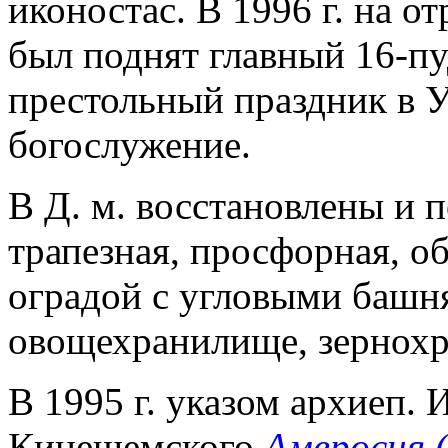
иконостас. В 1996 г. на 
был поднят главный 16-пу
престольный праздник в У
богослужение.
В Д. м. восстановлены и 
трапезная, просфорная, о
оградой с угловыми башн
овощехранилище, зернохр
В 1995 г. указом архиеп.
Кинешемского
Амвросия 