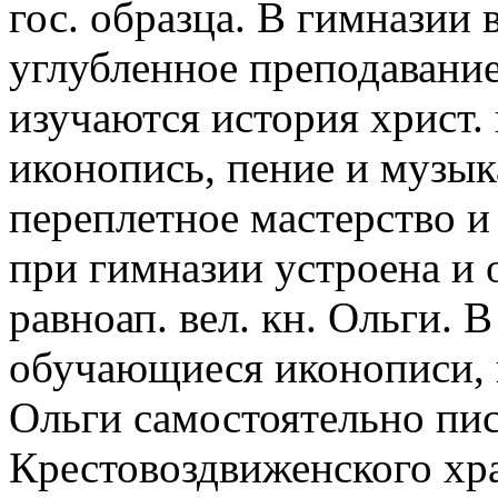
гос. образца. В гимназии
углубленное преподавани
изучаются история христ.
иконопись, пение и музы
переплетное мастерство и 
при гимназии устроена и 
равноап. вел. кн. Ольги. 
обучающиеся иконописи, 
Ольги самостоятельно пис
Крестовоздвиженского хра