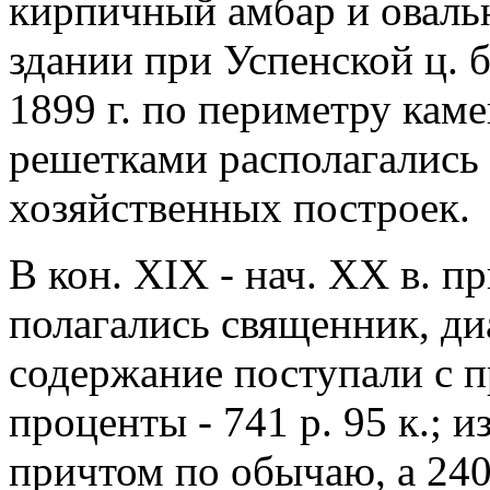
кирпичный амбар и овальн
здании при Успенской ц. 
1899 г. по периметру кам
решетками располагались 
хозяйственных построек.
В кон. XIX - нач. XX в. п
полагались священник, ди
содержание поступали с пр
проценты - 741 р. 95 к.; 
причтом по обычаю, а 240 р