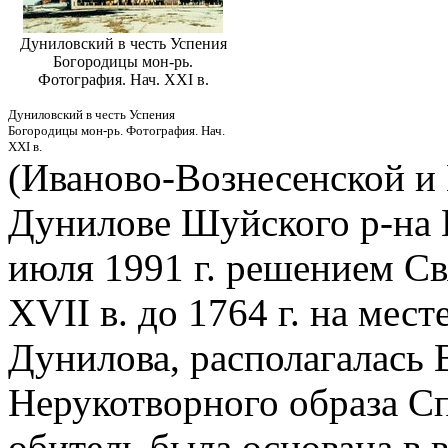
Дуниловский в честь Успения
Богородицы мон-рь.
Фотография. Нач. XXI в.
Дуниловский в честь Успения
Богородицы мон-рь. Фотография. Нач.
XXI в.
(Иваново-Вознесенской и
Дунилове Шуйского р-на 
июля 1991 г. решением Св
XVII в. до 1764 г. на месте
Дунилова, располагалась 
Нерукотворного образа Сп
обитель была основана в в