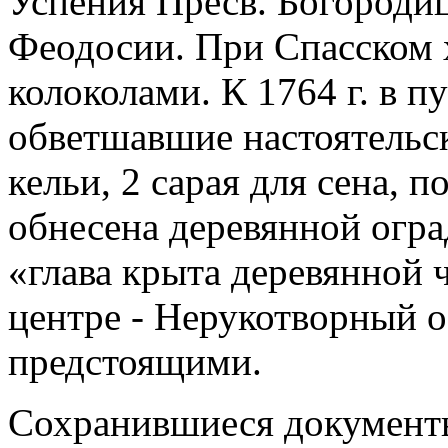
Успения Пресв. Богороди
Феодосии. При Спасском х
колоколами. К 1764 г. в 
обветшавшие настоятельск
кельи, 2 сарая для сена, 
обнесена деревянной оград
«глава крыта деревянной 
центре - Нерукотворный о
предстоящими.
Сохранившиеся документы 