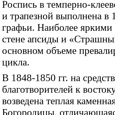
Роспись в темперно-клеев
и трапезной выполнена в 
графьи. Наиболее яркими 
стене апсиды и «Страшный
основном объеме превали
цикла.
В 1848-1850 гг. на средст
благотворителей к востоку
возведена теплая каменная
Богородицы, отличающаяс