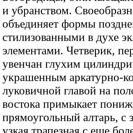
и убранством. Своеобразн
объединяет формы поздне
стилизованными в духе эк
элементами. Четверик, п
увенчан глухим цилиндри
украшенным аркатурно-ко
луковичной главой на пол
востока примыкает пони
прямоугольный алтарь, с з
узкая трапезная с еще бо