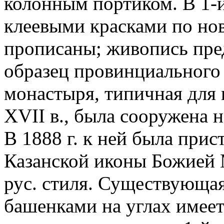
колонным портиком. В 1-й
клеевыми красками по нов
прописаны; живопись пре
образец провинциального
монастыря, типичная для
XVII в., была сооружена н
В 1888 г. к ней была прист
Казанской иконы Божией 
рус. стиля. Существующая 
башенками на углах имеет