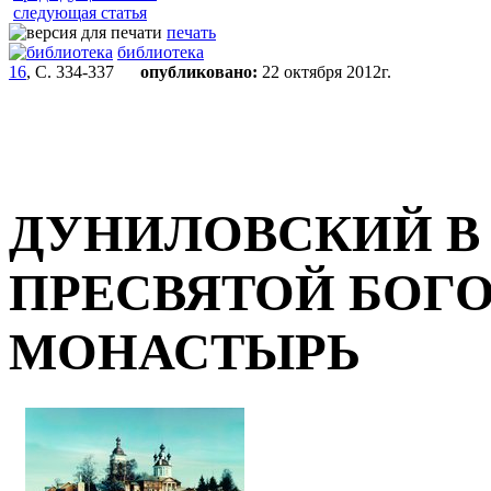
следующая статья
печать
библиотека
16
, С. 334-337
опубликовано:
22 октября 2012г.
ДУНИЛОВСКИЙ В
ПРЕСВЯТОЙ БОГ
МОНАСТЫРЬ