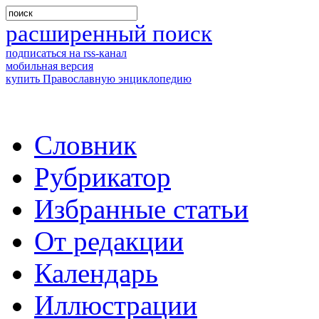
расширенный поиск
подписаться на rss-канал
мобильная версия
купить Православную энциклопедию
Словник
Рубрикатор
Избранные статьи
От редакции
Календарь
Иллюстрации