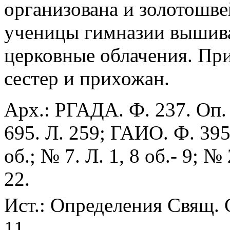
организована и золотошве
ученицы гимназии вышив
церковные облачения. При 
сестер и прихожан.
Арх.: РГАДА. Ф. 237. Оп. 
695. Л. 259; ГАИО. Ф. 395.
об.; № 7. Л. 1, 8 об.- 9; №
22.
Ист.: Определения Свящ. 
11.