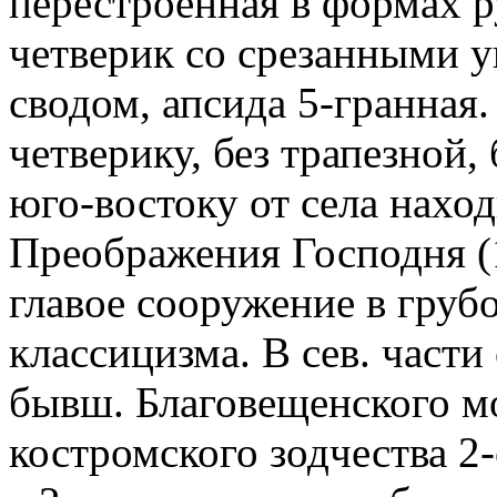
перестроенная в формах р
четверик со срезанными 
сводом, апсида 5-гранная.
четверику, без трапезной,
юго-востоку от села наход
Преображения Господня (1
главое сооружение в груб
классицизма. В сев. части
бывш. Благовещенского м
костромского зодчества 2