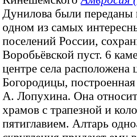
Дунилова были переданы в
одном из самых интересн
поселений России, сохра
Воробьёвской пуст. 6 кам
центре села расположена ц
Богородицы, построенная в
А. Лопухина. Она относит
храмов с трапезной и кол
пятиглавием. Алтарь одн