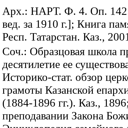
Арх.: НАРТ. Ф. 4. Оп. 142
вед. за 1910 г.]; Книга па
Респ. Татарстан. Каз., 2001
Соч.: Образцовая школа п
десятилетие ее существован
Историко-стат. обзор цер
грамоты Казанской епархи
(1884-1896 гг.). Каз., 189
преподавании Закона Божи