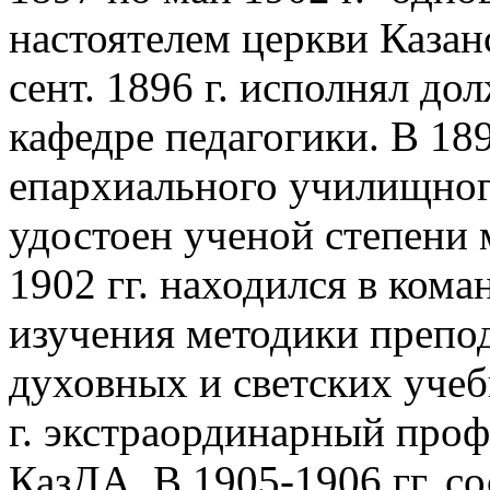
настоятелем церкви Казанс
сент. 1896 г. исполнял д
кафедре педагогики. В 18
епархиального училищного 
удостоен ученой степени 
1902 гг. находился в ком
изучения методики препо
духовных и светских учеб
г. экстраординарный проф
КазДА. В 1905-1906 гг. с