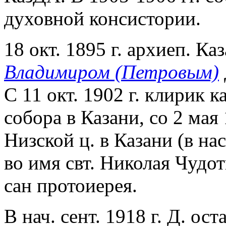
духовной консистории.
18 окт. 1895 г. архиеп. К
Владимиром (Петровым)
С 11 окт. 1902 г. клирик 
собора в Казани, со 2 мая
Низской ц. в Казани (в на
во имя свт. Николая Чудотв
сан протоиерея.
В нач. сент. 1918 г. Д. о