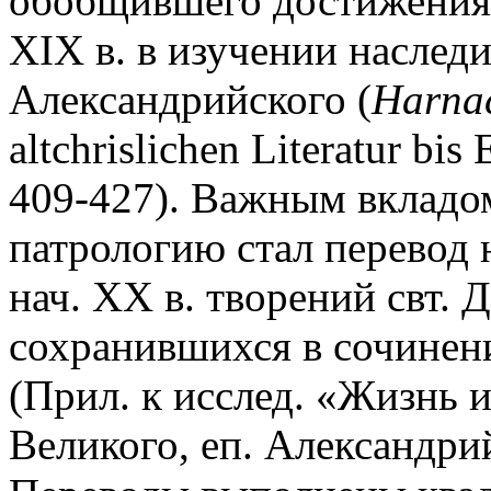
обобщившего достижения 
XIX в. в изучении наследи
Александрийского (
Harnac
altchrislichen Literatur bis
409-427). Важным вкладо
патрологию стал перевод н
нач. XX в. творений свт. Д
сохранившихся в сочинени
(Прил. к исслед. «Жизнь 
Великого, еп. Александрий