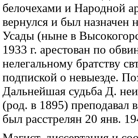
белочехами и Народной ар
вернулся и был назначен н
Усады (ныне в Высокогорс
1933 г. арестован по обв
нелегальному братству свт
подпиской о невыезде. По
Дальнейшая судьба Д. неи
(род. в 1895) преподавал 
был расстрелян 20 янв. 194
Магист. диссертация и с