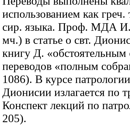
Переводы выполнены ква
использованием как греч. т
сир. языка. Проф. МДА И.
мч.) в статье о свт. Дион
книгу Д. «обстоятельным 
переводов «полным собран
1086). В курсе патрологии
Дионисии излагается по т
Конспект лекций по патрол
205).