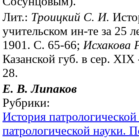
Сосунцовым).
Лит.:
Троицкий С. И.
Истор
учительском ин-те за 25 л
1901. С. 65-66;
Исхакова Р
Казанской губ. в сер. XIX -
28.
Е. В. Липаков
Рубрики:
История патрологической
патрологической науки. 