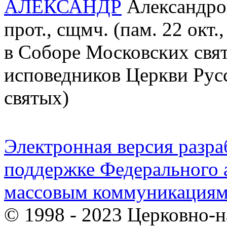
АЛЕКСАНДР
Александров
прот., сщмч. (пам. 22 окт
в Соборе Московских свя
исповедников Церкви Русс
святых)
Электронная версия разр
поддержке Федерального а
массовым коммуникация
© 1998 - 2023 Церковно-