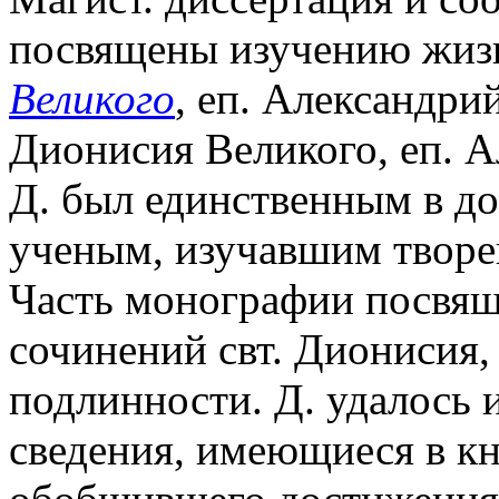
посвящены изучению жизн
Великого
, еп. Александри
Дионисия Великого, еп. Ал
Д. был единственным в д
ученым, изучавшим творен
Часть монографии посвя
сочинений свт. Дионисия, 
подлинности. Д. удалось 
сведения, имеющиеся в к