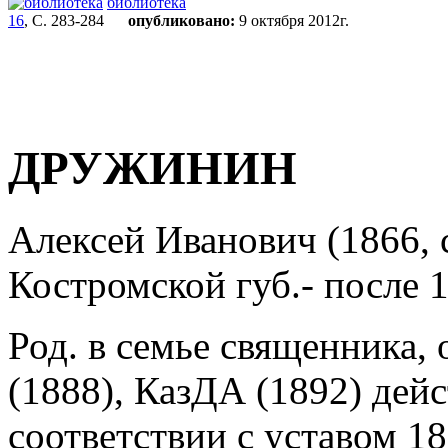
библиотека
16
, С. 283-284
опубликовано:
9 октября 2012г.
ДРУЖИНИН
Алексей Иванович (1866, 
Костромской губ.- после 19
Род. в семье священника
(1888), КазДА (1892) дей
соответствии с уставом 18