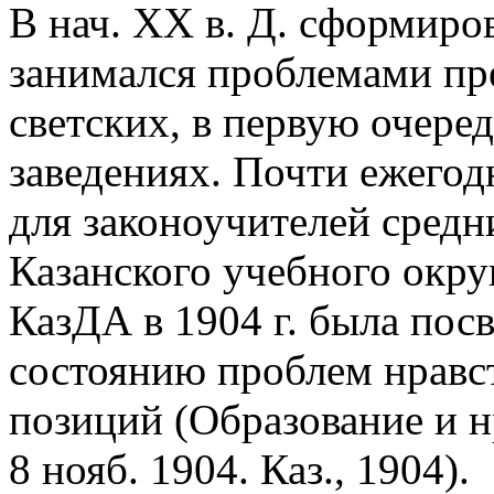
В нач. ХХ в. Д. сформиров
занимался проблемами пр
светских, в первую очере
заведениях. Почти ежегод
для законоучителей средн
Казанского учебного округ
КазДА в 1904 г. была пос
состоянию проблем нравст
позиций (Образование и н
8 нояб. 1904. Каз., 1904).