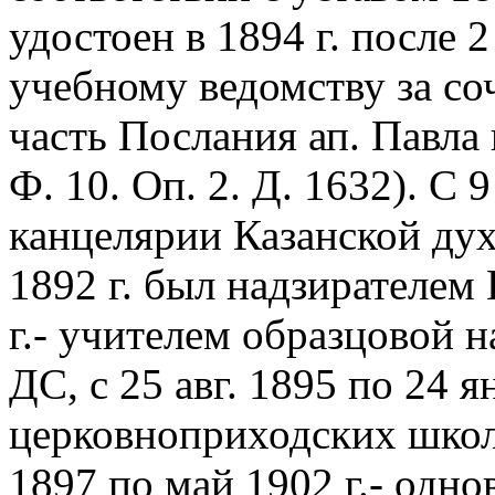
удостоен в 1894 г. после 
учебному ведомству за со
часть Послания ап. Павла 
Ф. 10. Оп. 2. Д. 1632). С 9
канцелярии Казанской дух
1892 г. был надзирателем 
г.- учителем образцовой 
ДС, с 25 авг. 1895 по 24 я
церковноприходских школ 
1897 по май 1902 г.- одн