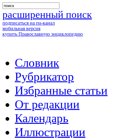
расширенный поиск
подписаться на rss-канал
мобильная версия
купить Православную энциклопедию
Словник
Рубрикатор
Избранные статьи
От редакции
Календарь
Иллюстрации