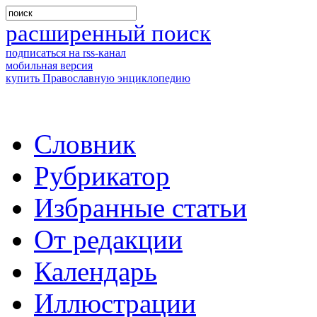
расширенный поиск
подписаться на rss-канал
мобильная версия
купить Православную энциклопедию
Словник
Рубрикатор
Избранные статьи
От редакции
Календарь
Иллюстрации