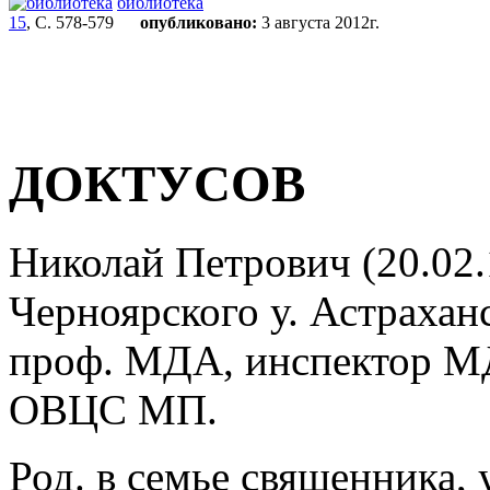
библиотека
15
, С. 578-579
опубликовано:
3 августа 2012г.
ДОКТУСОВ
Николай Петрович (20.02.
Черноярского у. Астраханс
проф. МДА, инспектор МД
ОВЦС МП.
Род. в семье священника,