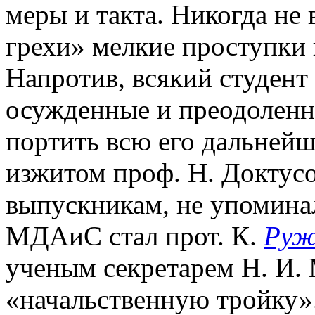
меры и такта. Никогда не
грехи» мелкие проступки 
Напротив, всякий студент
осужденные и преодоленн
портить всю его дальнейшу
изжитом проф. Н. Доктусо
выпускникам, не упоминал
МДАиС стал прот. К.
Руж
ученым секретарем Н. И.
«начальственную тройку»