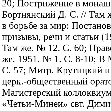
20; Пострижение в монашес
Бортнянский Д. С. // Там ж
в борьбе за мир: Постано
призывы, речи и статьи (1
Там же. № 12. С. 60; Прав
же. 1951. № 1. С. 8-10; В
С. 57; Митр. Крутицкий и
церк.-общественный оратор
Магистерский коллоквиум:
«Четьи-Минеи» свт. Димит