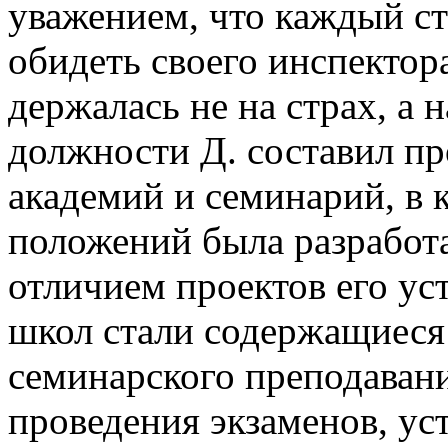
уважением, что каждый ста
обидеть своего инспектор
держалась не на страх, а 
должности Д. составил п
академий и семинарий, в 
положений была разработ
отличием проектов его ус
школ стали содержащиеся
семинарского преподавани
проведения экзаменов, ус