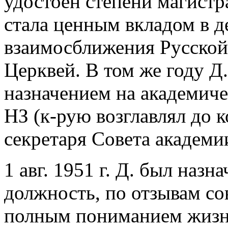
удостоен степени магистр
стала ценным вкладом в 
взаимосближения Русской
Церквей. В том же году Д
назначением на академич
НЗ (к-рую возглавлял до 
секретаря Совета академи
1 авг. 1951 г. Д. был на
должность, по отзывам со
полным пониманием жизн