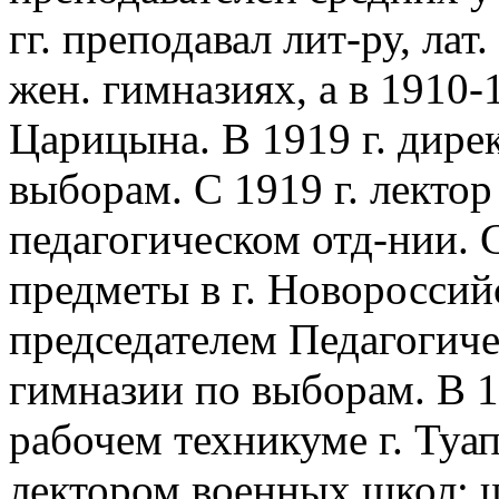
гг. преподавал лит-ру, лат.
жен. гимназиях, а в 1910-1
Царицына. В 1919 г. дире
выборам. С 1919 г. лекто
педагогическом отд-нии. С
предметы в г. Новороссийс
председателем Педагогиче
гимназии по выборам. В 1
рабочем техникуме г. Туап
лектором военных школ: 