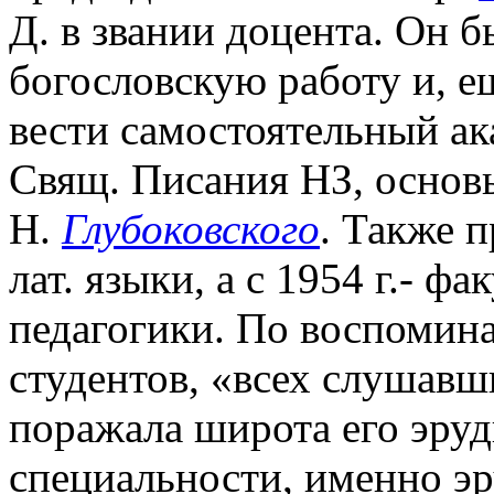
Д. в звании доцента. Он 
богословскую работу и, е
вести самостоятельный а
Свящ. Писания НЗ, основы
Н.
Глубоковского
. Также п
лат. языки, а с 1954 г.- ф
педагогики. По воспомин
студентов, «всех слушав
поражала широта его эруд
специальности, именно эр