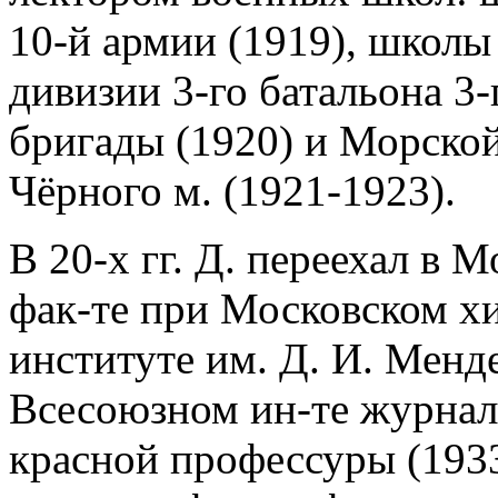
10-й армии (1919), школы
дивизии 3-го батальона 3-
бригады (1920) и Морской
Чёрного м. (1921-1923).
В 20-х гг. Д. переехал в 
фак-те при Московском х
институте им. Д. И. Менде
Всесоюзном ин-те журнали
красной профессуры (1933