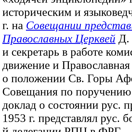
историческим и языковед
г. на
Совещании предста
Православных Церквей
Д. 
и секретарь в работе ком
движение и Православная
о положении Св. Горы Афо
Совещания по поручению 
доклад о состоянии рус. п
1953 г. представлял рус. 
й делегации РПЦ в ФРГ.