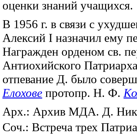
оценки знаний учащихся.
В 1956 г. в связи с ухудш
Алексий I назначил ему 
Награжден орденом св. пе
Антиохийского Патриархат
отпевание Д. было совер
Елохове
протопр. Н. Ф.
Ко
Арх.: Архив МДА. Д. Ник
Соч.: Встреча трех Патриа