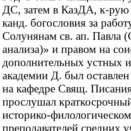
ДС, затем в КазДА, к-рую 
канд. богословия за работ
Солунянам св. ап. Павла 
анализа)» и правом на сои
дополнительных устных 
академии Д. был оставле
на кафедре Свящ. Писания
прослушал краткосрочный
историко-филологическом 
преподавателей средних у