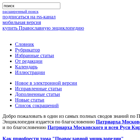
расширенный поиск
подписаться на rss-канал
мобильная версия
купить Православную энциклопедию
Словник
Рубрикатор
Избранные статьи
От редакции
Календарь
Иллюстрации
Новое в электронной версии
Исправленные статьи
Дополненные статьи
Новые статьи
Список сокращений
Добро пожаловать в один из самых полных сводов знаний по 
Энциклопедия издается по благословению
Патриарха Московс
и по благословению
Патриарха Московского и всея Руси Ки
Как приобрести тома "Православной энциклопедии"