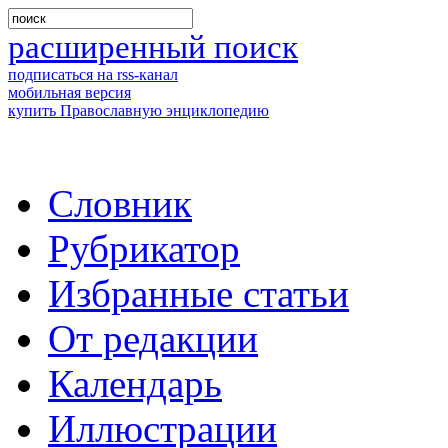
расширенный поиск
подписаться на rss-канал
мобильная версия
купить Православную энциклопедию
Словник
Рубрикатор
Избранные статьи
От редакции
Календарь
Иллюстрации