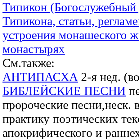
Типикон (Богослужебный 
Типикона, статьи, регла
устроения монашеского 
монастырях
См.также:
АНТИПАСХА
2-я нед. (в
БИБЛЕЙСКИЕ ПЕСНИ
пе
пророческие песни,неск.
практику поэтических текс
апокрифического и ранне