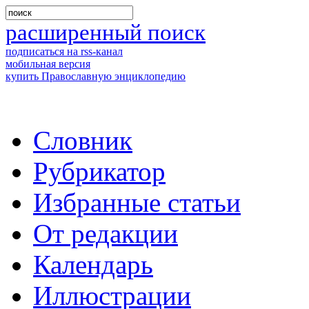
расширенный поиск
подписаться на rss-канал
мобильная версия
купить Православную энциклопедию
Словник
Рубрикатор
Избранные статьи
От редакции
Календарь
Иллюстрации