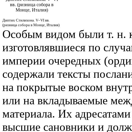
вв. (ризница собора в
Монце, Италия)
Диптих Стилихона. V–VI вв.
(ризница собора в Монце, Италия)
Особым видом были т. н. 
изготовлявшиеся по случа
империи очередных (орди
содержали тексты послани
на покрытые воском внут
или на вкладываемые меж
материала. Их адресатами
высшие сановники и долж