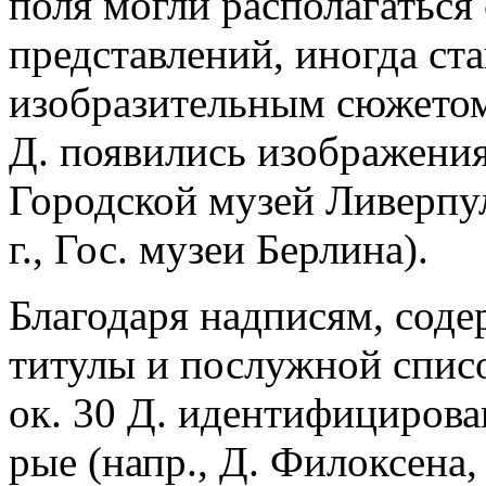
поля могли располагаться
представлений, иногда с
изобразительным сюжетом (
Д. появились изображения 
Городской музей Ливерпул
г., Гос. музеи Берлина).
Благодаря надписям, сод
титулы и послужной списо
ок. 30 Д. идентифицирова
рые (напр., Д. Филоксена,