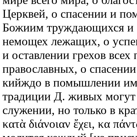
Церквей, о спасении и п
Божиим труждающихся и 
немощех лежащих, о успе
и оставлении грехов все
православных, о спасении
кийждо в помышлении имать
традиции Д. живых могут 
служении, но только в кр
κατὰ διάνοιαν ἔχει, κα πάν