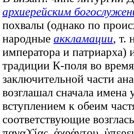
архиерейским богослужен
похвалы (однако по проис
народные
аккламации
, т.
императора и патриарха) 
традиции К-поля во время
заключительной части ана
возглашал сначала имена 
вступлением к обеим част
соответствующие возгласы
παναϒίας, ἀχράντου, ὑπερε