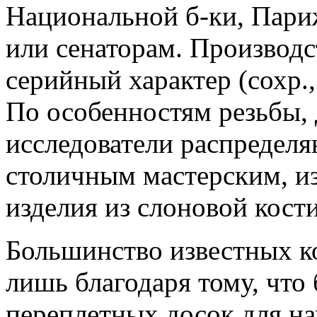
Национальной б-ки, Пари
или сенаторам. Производс
серийный характер (сохр., 
По особенностям резьбы, 
исследователи распределя
столичным мастерским, и
изделия из слоновой кости
Большинство известных к
лишь благодаря тому, что
переплетных досок для на