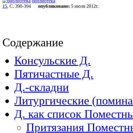
библиотека
15
, С. 390-394
опубликовано:
5 июля 2012г.
Содержание
Консульские Д.
Пятичастные Д.
Д.-складни
Литургические (помина
Д. как список Поместн
Притязания Поместны