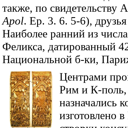
также, по свидетельству
Apol
. Ep. 3. 6. 5-6), друз
Наиболее ранний из числа
Феликса, датированный 42
Национальной б-ки, Пари
Центрами про
Рим и К-поль, 
назначались к
изготовлено в 