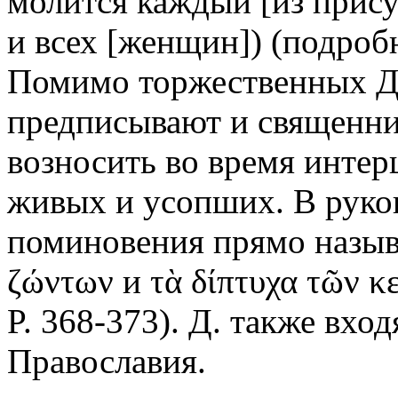
молится каждый [из прису
и всех [женщин]) (подробне
Помимо торжественных Д.
предписывают и священни
возносить во время интер
живых и усопших. В руко
поминовения прямо называ
ζώντων и τὰ δίπτυχα τῶν κ
P. 368-373). Д. также вхо
Православия.