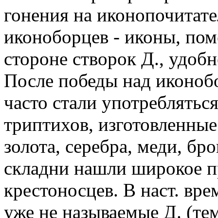
гонения на иконопочитате
иконоборцев - иконы, по
стороне створок Д., удобн
После победы над иконобо
часто стали употребляться
триптихов, изготовленные 
золота, серебра, меди, бр
складни нашли широкое п
крестоносцев. В наст. вр
уже не называемые Д. (те