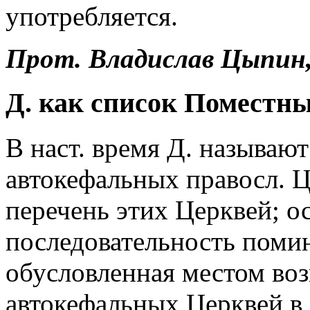
употребляется.
Прот.
Владислав
Цыпин,
Д. как список Поместн
В наст. время Д. называю
автокефальных правосл. Ц
перечень этих Церквей; о
последовательность поми
обусловленная местом во
автокефальных Церквей в 