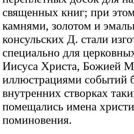
священных книг; при это
камнями, золотом и эмаль
консульских Д. стали изг
специально для церковны
Иисуса Христа, Божией Ма
иллюстрациями событий б
внутренних створках таки
помещались имена христи
поминовения.