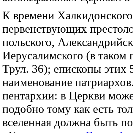
К времени Халкидонского
первенствующих престоло
польского, Александрийск
Иерусалимского (в таком 
Трул. 36); епископы этих
наименование патриархов.
пентархии: в Церкви може
подобно тому как есть тол
вселенная должна быть п