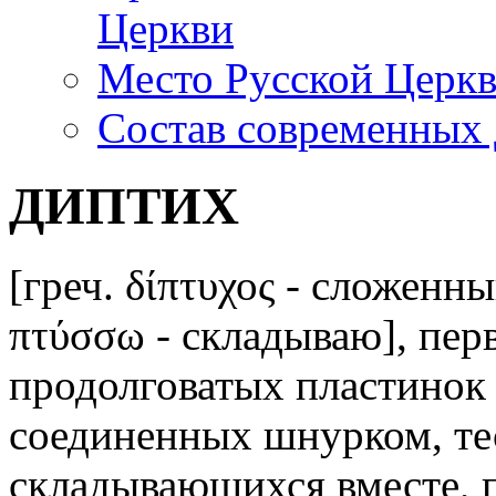
Церкви
Место Русской Церкв
Состав современных 
ДИПТИХ
[греч. δίπτυχος - сложенны
πτύσσω - складываю], пер
продолговатых пластинок и
соединенных шнурком, т
складывающихся вместе, 