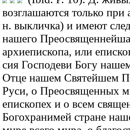
возглашаются только при 
н. выкличка) и имеют сле
нашего Преосвященнейша
архиепископа, или еписк
сия Господеви Богу нашем
Отце нашем Святейшем Па
Руси, о Преосвященных м
епископех и о всем свяще
Богохранимей стране нашей
мире всего мира, о благо