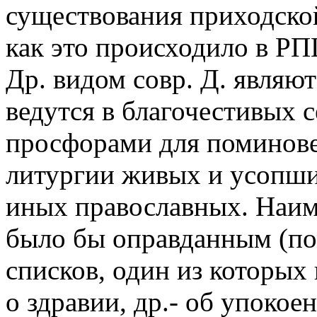
существования приходско
как это происходило в РП
Др. видом совр. Д. являю
ведутся в благочестивых 
просфорами для поминове
литургии живых и усопши
иных православных. Наим
было бы оправданным (по
списков, один из которых
о здравии, др.- об упокое