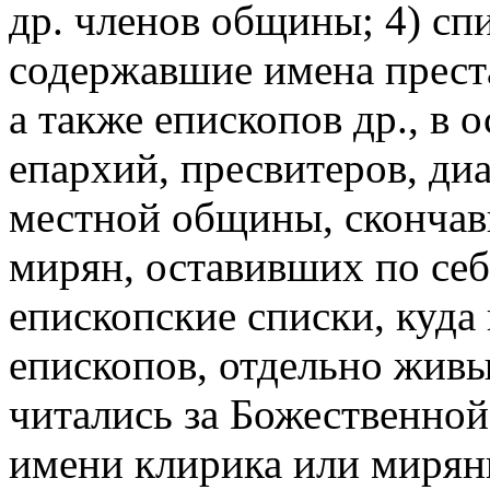
др. членов общины; 4) сп
содержавшие имена прест
а также епископов др., в
епархий, пресвитеров, ди
местной общины, скончавш
мирян, оставивших по себ
епископские списки, куда
епископов, отдельно живы
читались за Божественной
имени клирика или мирян