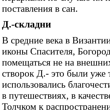
поставления в сан.
Д.-складни
В средние века в Византии
иконы Спасителя, Богород
помещаться не на внешних
створок Д.- это были уже т
использовались благочес
в путешествиях, в качест
Толчком к распространен