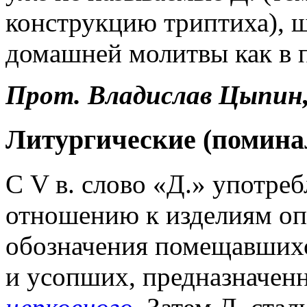
конструкцию триптиха), 
домашней молитвы как в пр
Прот.
Владислав
Цыпин,
Литургические (помина
С V в. слово «Д.» употреб
отношению к изделиям опр
обозначения помещавшихс
и усопших, предназначен