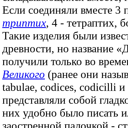
Если соединяли вместе 3 
триптих
, 4 - тетраптих, 
Такие изделия были извес
древности, но название «
получили только во време
Великого
(ранее они называ
tabulae, codices, codicilli
представляли собой гладко
них удобно было писать и
заостренной палочкой - с