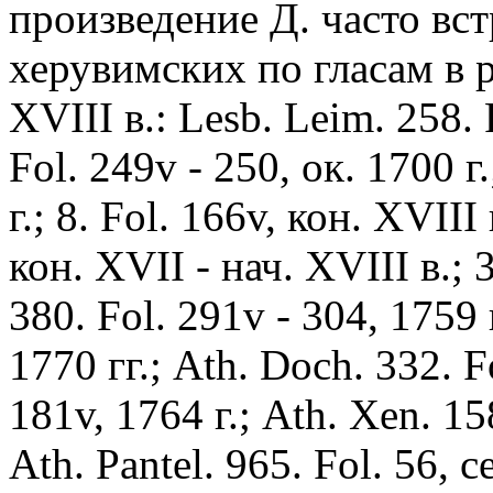
произведение Д. часто вст
херувимских по гласам в р
XVIII в.: Lesb. Leim. 258. 
Fol. 249v - 250, ок. 1700 г
г.; 8. Fol. 166v, кон. XVIII
кон. XVII - нач. XVIII в.; 3
380. Fol. 291v - 304, 1759 
1770 гг.; Ath. Doch. 332. Fo
181v, 1764 г.; Ath. Xen. 15
Ath. Pantel. 965. Fol. 56, с