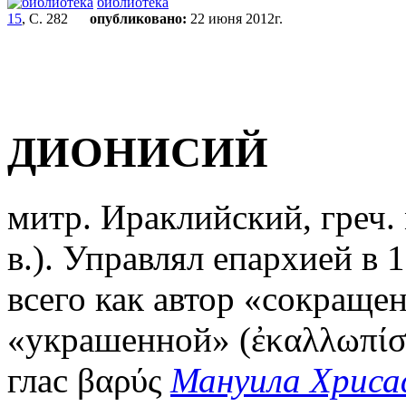
библиотека
15
, С. 282
опубликовано:
22 июня 2012г.
ДИОНИСИЙ
митр. Ираклийский, греч. 
в.). Управлял епархией в 
всего как автор «сокращен
«украшенной» (ἐκαλλωπίσ
глас βαρύς
Мануила Хрис