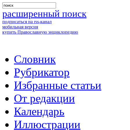
расширенный поиск
подписаться на rss-канал
мобильная версия
купить Православную энциклопедию
Словник
Рубрикатор
Избранные статьи
От редакции
Календарь
Иллюстрации