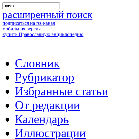
расширенный поиск
подписаться на rss-канал
мобильная версия
купить Православную энциклопедию
Словник
Рубрикатор
Избранные статьи
От редакции
Календарь
Иллюстрации