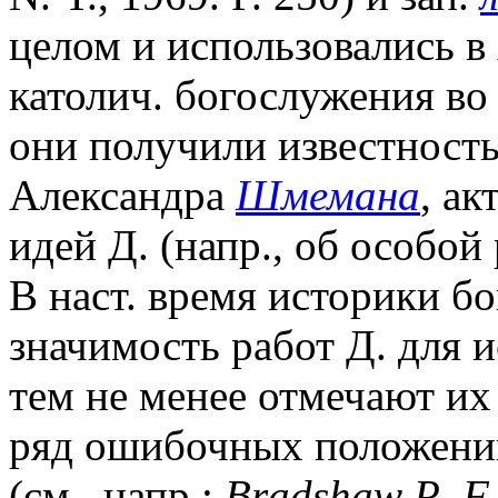
целом и использовались в
католич. богослужения во 
они получили известность
Александра
Шмемана
, ак
идей Д. (напр., об особой
В наст. время историки б
значимость работ Д. для 
тем не менее отмечают их
ряд ошибочных положений
(см., напр.:
Bradshaw P
.
F