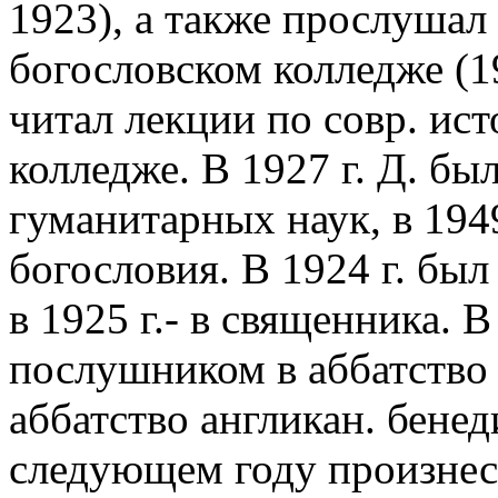
1923), а также прослушал
богословском колледже (19
читал лекции по совр. ис
колледже. В 1927 г. Д. бы
гуманитарных наук, в 1949
богословия. В 1924 г. был
в 1925 г.- в священника. В
послушником в аббатство П
аббатство англикан. бене
следующем году произне