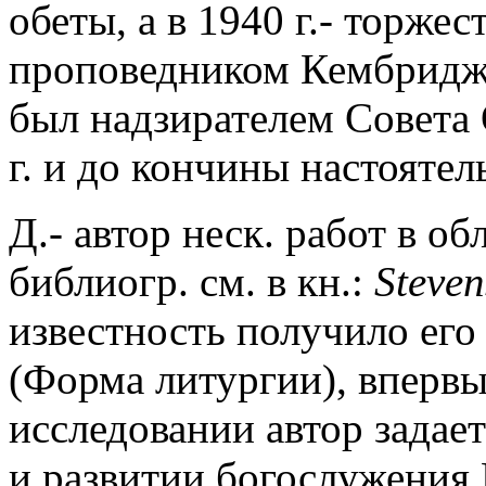
обеты, а в 1940 г.- торжес
проповедником Кембриджск
был надзирателем Совета
г. и до кончины настояте
Д.- автор неск. работ в об
библиогр. см. в кн.:
Steve
известность получило его 
(Форма литургии), впервые
исследовании автор задае
и развитии богослужения 