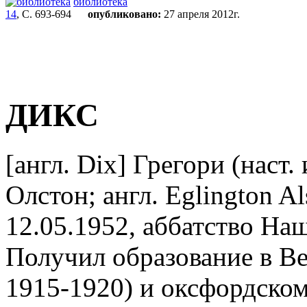
библиотека
14
, С. 693-694
опубликовано:
27 апреля 2012г.
ДИКС
[англ. Dix]
Грегори (наст.
Олстон; англ. Eglington Al
12.05.1952, аббатство Наш
Получил образование в Ве
1915-1920) и оксфордско