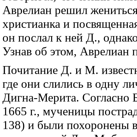
Аврелиан решил жениться 
христианка и посвященная 
он послал к ней Д., однак
Узнав об этом, Аврелиан п
Почитание Д. и М. извест
где они слились в одну л
Дигна-Мерита. Согласно 
1665 г., мученицы постра
138) и были похоронены в 