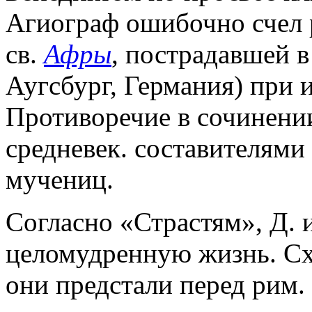
Агиограф ошибочно счел
св.
Афры
, пострадавшей в
Аугсбург, Германия) при 
Противоречие в сочинени
средневек. составителями
мучениц.
Согласно «Страстям», Д. 
целомудренную жизнь. Сх
они предстали перед рим.