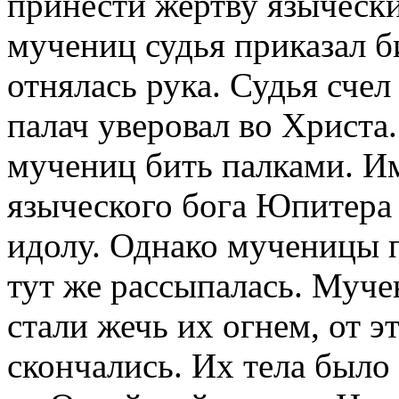
принести жертву язычески
мучениц судья приказал би
отнялась рука. Судья счел
палач уверовал во Христа. 
мучениц бить палками. И
языческого бога Юпитера
идолу. Однако мученицы п
тут же рассыпалась. Муче
стали жечь их огнем, от э
скончались. Их тела было