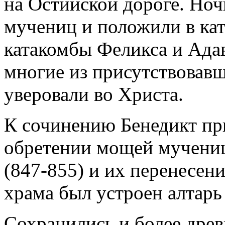
на Остийской дороге. Ноч
мучениц и положили в ка
катакомбы Феликса и Адав
многие из присутствовавш
уверовали во Христа.
К сочинению Бенедикт пр
обретении мощей мучени
(847-855) и их перенесени
храма был устроен алтарь 
Сохранились и более древ