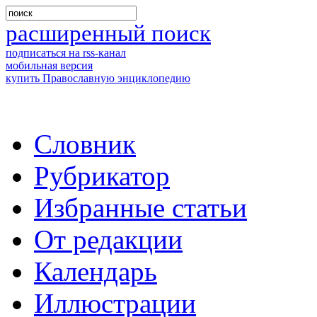
расширенный поиск
подписаться на rss-канал
мобильная версия
купить Православную энциклопедию
Словник
Рубрикатор
Избранные статьи
От редакции
Календарь
Иллюстрации