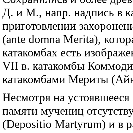
Д. и М., напр. надпись в
приготовлении захоронен
(ante domna Merita), котор
катакомбах есть изображен
VII в. катакомбы Коммоди
катакомбами Мериты (Айн
Несмотря на устоявшееся 
памяти мучениц отсутству
(Depositio Martyrum) и в