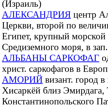
(Израиль)
АЛЕКСАНДРИЯ
центр А
Церкви, второй по величи
Египет, крупный морской 
Средиземного моря, в зап
АЛЬБАНЫ САРКОФАГ
од
христ. саркофагов в Европ
АМОРИЙ
визант. город в
Хисаркёй близ Эмирдага,
Константинопольского Па