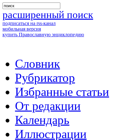
расширенный поиск
подписаться на rss-канал
мобильная версия
купить Православную энциклопедию
Словник
Рубрикатор
Избранные статьи
От редакции
Календарь
Иллюстрации