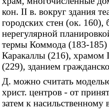
храм, многочисленные до
кон. II в. вокруг здания 
городских стен (ок. 160),
нерегулярной планировкой
термы Коммода (183-185) 
Каракаллы (216), храмом 
(229), зданием гражданско
Д. можно считать моделью
христ. центров - от приня
затем к насильственному 