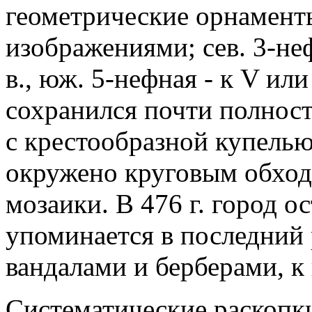
геометрические орнаменты
изображениями; сев. 3-не
в., юж. 5-нефная - к V или
сохранился почти полнос
с крестообразной купелью
окружено круговым обход
мозаики. В 476 г. город ос
упоминается в последний 
вандалами и берберами, к 
Систематические раскопки 