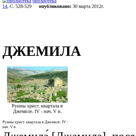
библиотека
14
, С. 528-529
опубликовано:
30 марта 2012г.
ДЖЕМИЛА
Руины христ. квартала в
Джемиле. IV - нач. V в.
Руины христ. квартала в Джемиле. IV -
нач. V в.