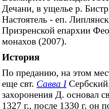
Дечани, в ущелье р. Бист
Настоятель - еп. Липлянс
Призренской епархии Фео
монахов (2007).
История
По преданию, на этом мес
еще свт.
Савва I
Сербский.
захоронения Д. основал св
1327 г., после 1330 г. он 