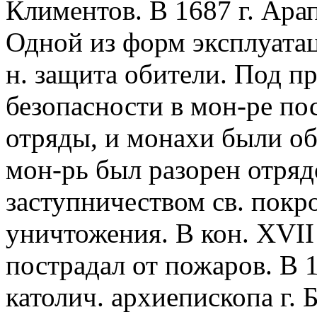
Климентов. В 1687 г. Ара
Одной из форм эксплуатац
н. защита обители. Под п
безопасности в мон-ре по
отряды, и монахи были об
мон-рь был разорен отряд
заступничеством св. покр
уничтожения. В кон. XVII -
пострадал от пожаров. В 1
католич. архиепископа г. 