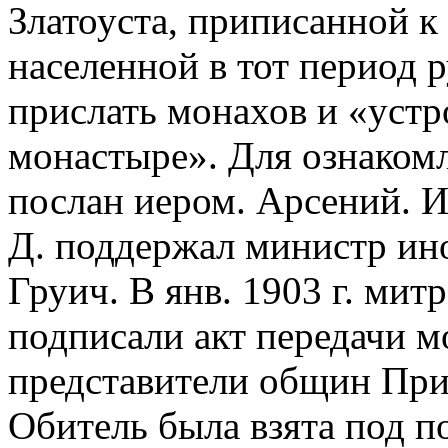
Златоуста, приписанной к
населенной в тот период 
прислать монахов и «уст
монастыре». Для ознакомл
послан иером. Арсений. И
Д. поддержал министр ин
Груич. В янв. 1903 г. ми
подписали акт передачи м
представители общин При
Обитель была взята под по