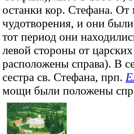
останки кор. Стефана. От
чудотворения, и они были
тот период они находились
левой стороны от царских 
расположены справа). В се
сестра св. Стефана, прп.
Е
мощи были положены спра