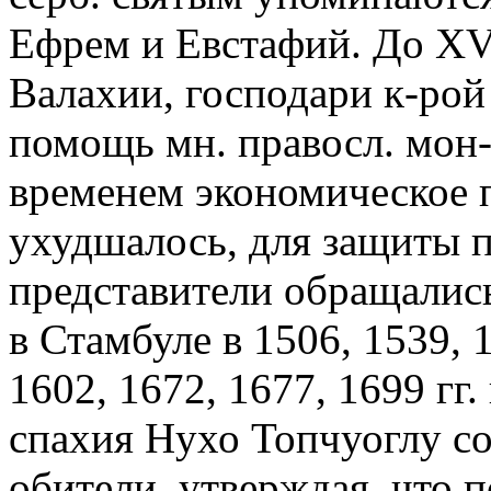
Ефрем и Евстафий. До XVI
Валахии, господари к-ро
помощь мн. правосл. мон
временем экономическое 
ухудшалось, для защиты 
представители обращались
в Стамбуле в 1506, 1539, 1
1602, 1672, 1677, 1699 гг.
спахия Нухо Топчуоглу со
обители, утверждая, что 