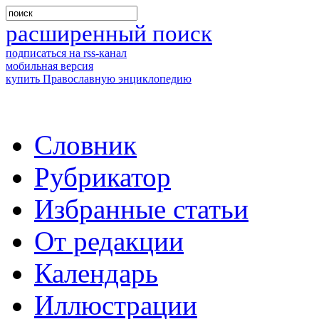
расширенный поиск
подписаться на rss-канал
мобильная версия
купить Православную энциклопедию
Словник
Рубрикатор
Избранные статьи
От редакции
Календарь
Иллюстрации