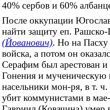
40% сербов и 60% албанц
После оккупации Югослави
найти защиту еп. Рашско
(Йованович)
. Но на Пасху
войска, а потом он оказалс
Серафим был арестован и 
Гонения и мученическую 
насельники мон-ря, в т. 
убит коммунистами в мае-
Гавриил (Ковачина) умер 