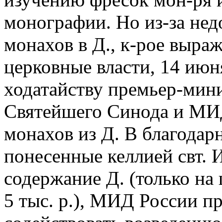
монографии. Но из-за нед
монахов в Д., к-рое выража
церковные власти, 14 июня
ходатайству премьер-мини
Святейшего Синода и МИД
монахов из Д. В благодар
понесенные келлией свт. 
содержание Д. (только на
5 тыс. р.), МИД России п