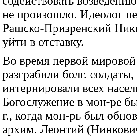
содействовать возведению 
не произошло. Идеолог пе
Рашско-Призренский Ники
уйти в отставку.
Во время первой мировой в
разграбили болг. солдаты,
интернировали всех насел
Богослужение в мон-ре б
г., когда мон-рь был обнов
архим. Леонтий (Нинкович).