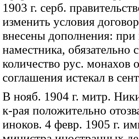
1903 г. серб. правительст
изменить условия договор
внесены дополнения: при
наместника, обязательно 
количество рус. монахов о
соглашения истекал в сент.
В нояб. 1904 г. митр. Ни
к-рая положительно отозва
иноков. 4 февр. 1905 г. и
министра иностранных де