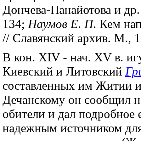
Дончева-Панайотова и др. 
134;
Наумов Е
.
П
. Кем на
// Славянский архив. М., 1
В кон. XIV - нач. XV в. и
Киевский и Литовский
Гр
составленных им Житии и 
Дечанскому он сообщил н
обители и дал подробное 
надежным источником для