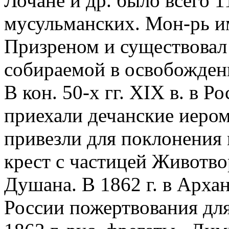
Лочане и др. было всего 1
мусульманских. Мон-рь и
Призреном и существовал
собираемой в освобожден
В кон. 50-х гг. XIX в. в 
приехали дечанские иеро
привезли для поклонения
крест с частицей Животво
Душана. В 1862 г. в Арха
России пожертвования для