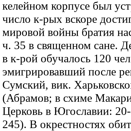
келейном корпусе был уст
число к-рых вскоре дости
мировой войны братия нас
ч. 35 в священном сане. 
в к-рой обучалось 120 чел
эмигрировавший после ре
Сумский, вик. Харьковск
(Абрамов; в схиме Макари
Церковь в Югославии: 20-4
245). В окрестностях оби