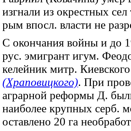
изгнали из окрестных сел 
рым впосл. власти не раз
С окончания войны и до 1
рус. эмигрант игум. Феод
келейник митр. Киевского
(Храповицкого)
. При пров
аграрной реформы Д. был
наиболее крупных серб. 
оставлено 20 га необрабо