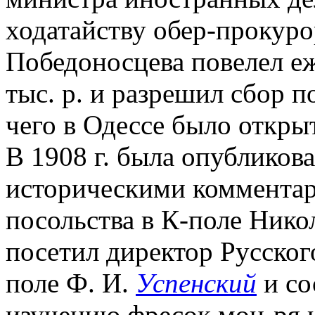
ходатайству обер-прокуро
Победоносцева повелел е
тыс. р. и разрешил сбор п
чего в Одессе было откры
В 1908 г. была опубликов
историческими комментар
посольства в К-поле Нико
посетил директор Русског
поле Ф. И.
Успенский
и со
изучению фресок мон-ря 