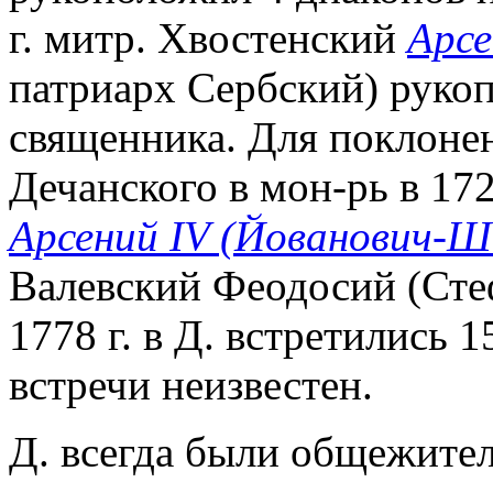
г. митр. Хвостенский
Арсе
патриарх Сербский) рукоп
священника. Для поклонен
Дечанского в мон-рь в 17
Арсений IV (Йованович-
Валевский Феодосий (Сте
1778 г. в Д. встретились 1
встречи неизвестен.
Д. всегда были общежите