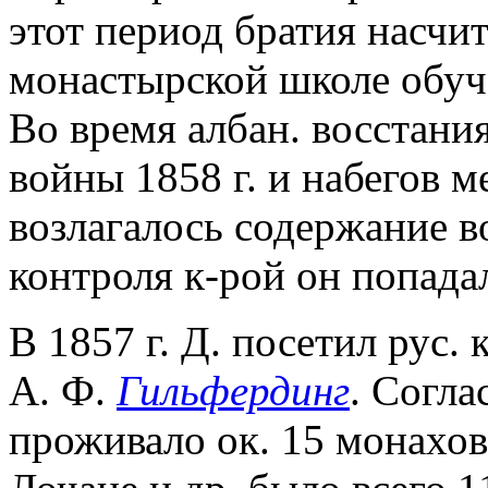
этот период братия насчит
монастырской школе обуча
Во время албан. восстания
войны 1858 г. и набегов 
возлагалось содержание 
контроля к-рой он попада
В 1857 г. Д. посетил рус.
А. Ф.
Гильфердинг
. Согла
проживало ок. 15 монахов