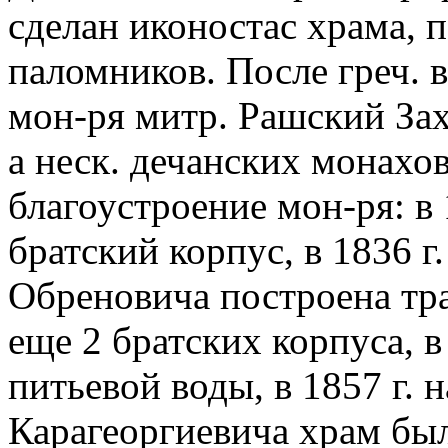
сделан иконостас храма, 
паломников. После греч. в
мон-ря митр. Рашский Зах
а неск. дечанских монах
благоустроение мон-ря: в 
братский корпус, в 1836 г
Обреновича построена тра
еще 2 братских корпуса, в
питьевой воды, в 1857 г. 
Карагеоргиевича храм бы