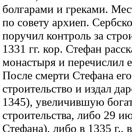
болгарами и греками. Мес
по совету архиеп. Сербско
поручил контроль за стро
1331 гг. кор. Стефан расс
монастыря и перечислил е
После смерти Стефана его
строительство и издал дар
1345), увеличившую богат
строительства, либо 29 ию
Стефана), либо в 1335 г.,