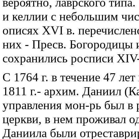
вероятно, лаврского типа
и келлии с небольшим чис
описях XVI в. перечислен
них - Пресв. Богородицы и
сохранились росписи XIV
С 1764 г. в течение 47 лет
1811 г.- архим. Даниил (К
управления мон-рь был в 
церкви, в нем проживал о
Даниила были отреставрир