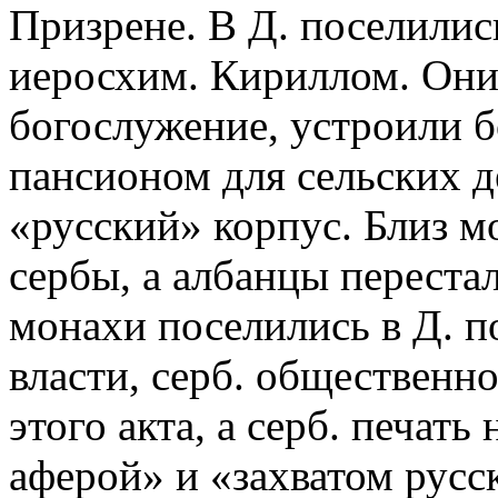
Призрене. В Д. поселились
иеросхим. Кириллом. Они
богослужение, устроили 
пансионом для сельских д
«русский» корпус. Близ мо
сербы, а албанцы перестал
монахи поселились в Д. п
власти, серб. общественн
этого акта, а серб. печать
аферой» и «захватом русс