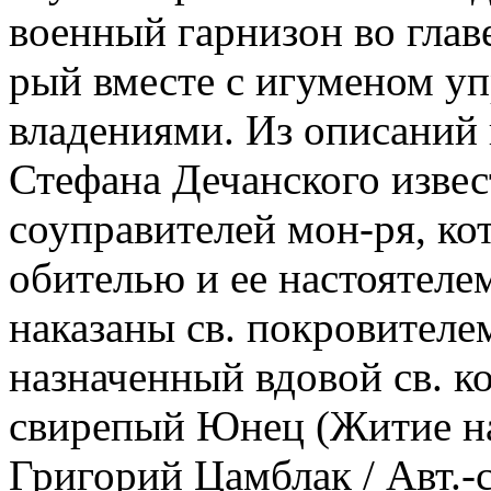
военный гарнизон во глав
рый вместе с игуменом у
владениями. Из описаний 
Стефана Дечанского извес
соуправителей мон-ря, ко
обителью и ее настоятелем
наказаны св. покровителем
назначенный вдовой св. к
свирепый Юнец (Житие на
Григорий Цамблак / Авт.-с