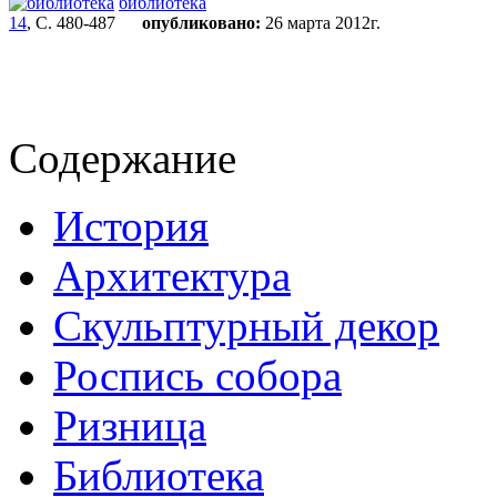
библиотека
14
, С. 480-487
опубликовано:
26 марта 2012г.
Содержание
История
Архитектура
Скульптурный декор
Роспись собора
Ризница
Библиотека